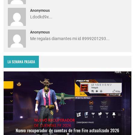
Anonymous
Ldodkd9x...
Anonymous
Me regalas diamantes mi id 8999201293...
LA SEMANA PASADA
Nuevo recuperador de cuentas de Free Fire actualizado 2026