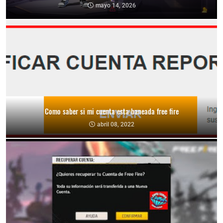
mayo 14, 2026
Como saber si mi cuenta esta baneada free fire
abril 08, 2022