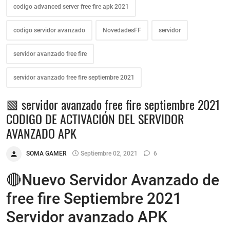
codigo advanced server free fire apk 2021
codigo servidor avanzado
NovedadesFF
servidor
servidor avanzado free fire
servidor avanzado free fire septiembre 2021
🟩 servidor avanzado free fire septiembre 2021
CODIGO DE ACTIVACIÓN DEL SERVIDOR
AVANZADO APK
SOMA GAMER
Septiembre 02, 2021
6
🔴Nuevo Servidor Avanzado de
free fire Septiembre 2021
Servidor avanzado APK