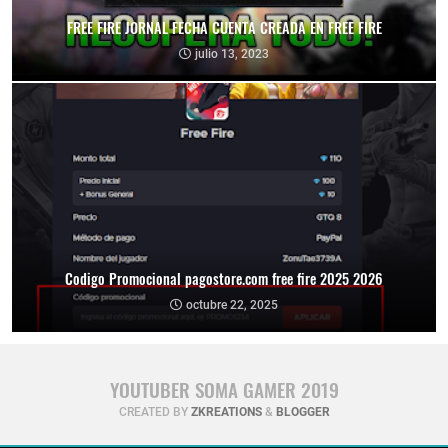
FREE FIRE JORNAL FECHA CUENTA CREADA EN FREE FIRE
julio 13, 2023
Codigo Promocional pagostore.com free fire 2025 2026
octubre 22, 2025
YOUTUBER SOMA GAMER 2019
CREATED BY
ZKREATIONS
&
BLOGGER