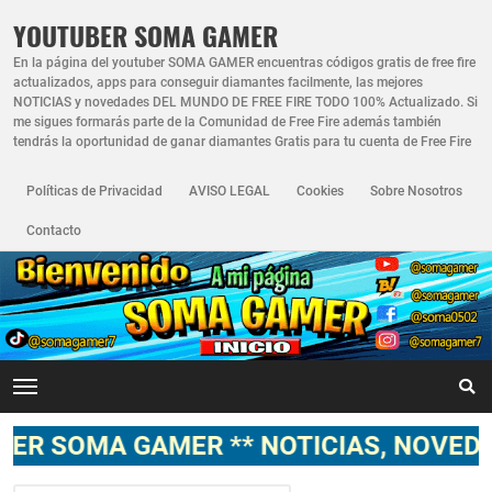
YOUTUBER SOMA GAMER
En la página del youtuber SOMA GAMER encuentras códigos gratis de free fire
actualizados, apps para conseguir diamantes facilmente, las mejores
NOTICIAS y novedades DEL MUNDO DE FREE FIRE TODO 100% Actualizado. Si
me sigues formarás parte de la Comunidad de Free Fire además también
tendrás la oportunidad de ganar diamantes Gratis para tu cuenta de Free Fire
Políticas de Privacidad
AVISO LEGAL
Cookies
Sobre Nosotros
Contacto
 GAMER ** NOTICIAS, NOVEDADES, GAM