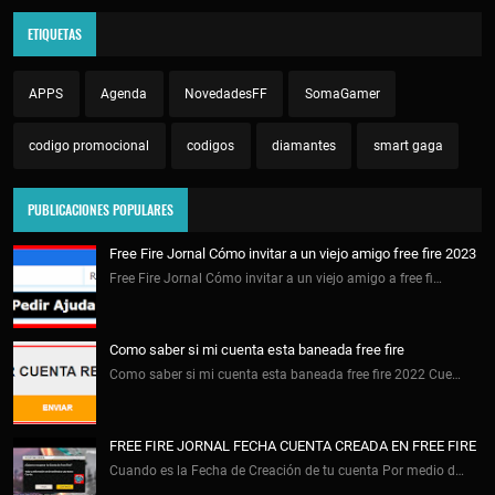
ETIQUETAS
APPS
Agenda
NovedadesFF
SomaGamer
codigo promocional
codigos
diamantes
smart gaga
PUBLICACIONES POPULARES
Free Fire Jornal Cómo invitar a un viejo amigo free fire 2023
Free Fire Jornal Cómo invitar a un viejo amigo a free fi…
Como saber si mi cuenta esta baneada free fire
Como saber si mi cuenta esta baneada free fire 2022 Cue…
FREE FIRE JORNAL FECHA CUENTA CREADA EN FREE FIRE
Cuando es la Fecha de Creación de tu cuenta Por medio d…