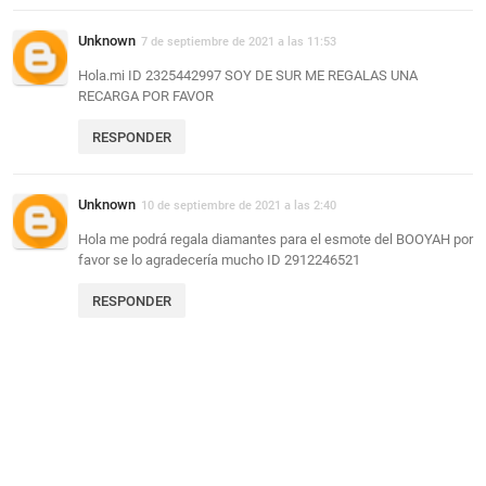
Unknown
7 de septiembre de 2021 a las 11:53
Hola.mi ID 2325442997 SOY DE SUR ME REGALAS UNA
RECARGA POR FAVOR
RESPONDER
Unknown
10 de septiembre de 2021 a las 2:40
Hola me podrá regala diamantes para el esmote del BOOYAH por
favor se lo agradecería mucho ID 2912246521
RESPONDER