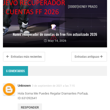
Nuevo recuperador de cuentas de Free Fire actualizado 2026
May 14, 2026
Entradas más recientes
Entradas antiguas
6 COMENTARIOS
Unknown
3 de septiembre de 2021 a las 7:15
Hola Soma Me Puedes Regalar Diamantes Porfa🙏
ID:631092641
RESPONDER