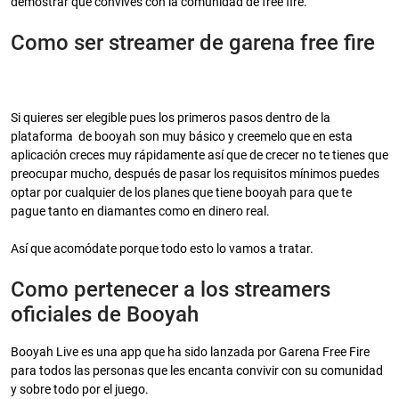
demostrar que convives con la comunidad de free fire.
Como ser streamer de garena free fire
Si quieres ser elegible pues los primeros pasos dentro de la
plataforma de booyah son muy básico y creemelo que en esta
aplicación creces muy rápidamente así que de crecer no te tienes que
preocupar mucho, después de pasar los requisitos mínimos puedes
optar por cualquier de los planes que tiene booyah para que te
pague tanto en diamantes como en dinero real.
Así que acomódate porque todo esto lo vamos a tratar.
Como pertenecer a los streamers
oficiales de Booyah
Booyah Live es una app que ha sido lanzada por Garena Free Fire
para todos las personas que les encanta convivir con su comunidad
y sobre todo por el juego.