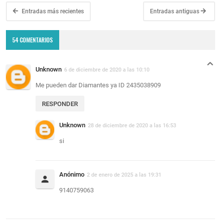
Entradas más recientes
Entradas antiguas
54 COMENTARIOS
Unknown
6 de diciembre de 2020 a las 10:10
Me pueden dar Diamantes ya ID 2435038909
RESPONDER
Unknown
28 de diciembre de 2020 a las 16:53
si
Anónimo
2 de enero de 2025 a las 19:31
9140759063