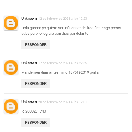
Unknown
12 de febrero de 2021 a las 12:23
Hola garena yo quiero ser influenser de free fire tengo pocos
subs pero lo lograré con dios por delante
RESPONDER
Unknown
17 de febrero de 2021 a las 22:35
Mandemen diamantes mi id 1876192019 porfa
RESPONDER
Unknown
20 de febrero de 2021 a las 12:01
Id 2000271740
RESPONDER