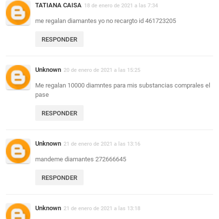
TATIANA CAISA
18 de enero de 2021 a las 7:34
me regalan diamantes yo no recargto id 461723205
RESPONDER
Unknown
20 de enero de 2021 a las 15:25
Me regalan 10000 diamntes para mis substancias comprales el
pase
RESPONDER
Unknown
21 de enero de 2021 a las 13:16
mandeme diamantes 272666645
RESPONDER
Unknown
21 de enero de 2021 a las 13:18