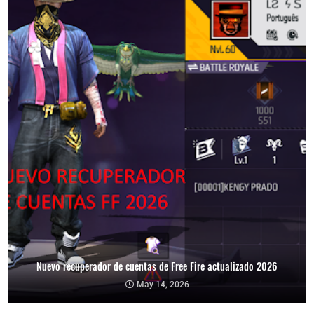
Nuevo recuperador de cuentas de Free Fire actualizado 2026
May 14, 2026