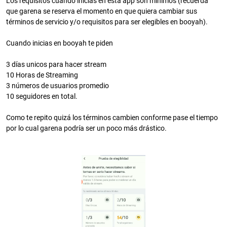
Los requisitos cuando inicias en esta app son mínimos (recuerda
que garena se reserva el momento en que quiera cambiar sus
términos de servicio y/o requisitos para ser elegibles en booyah).
Cuando inicias en booyah te piden
3 días unicos para hacer stream
10 Horas de Streaming
3 números de usuarios promedio
10 seguidores en total.
Como te repito quizá los términos cambien conforme pase el tiempo
por lo cual garena podría ser un poco más drástico.