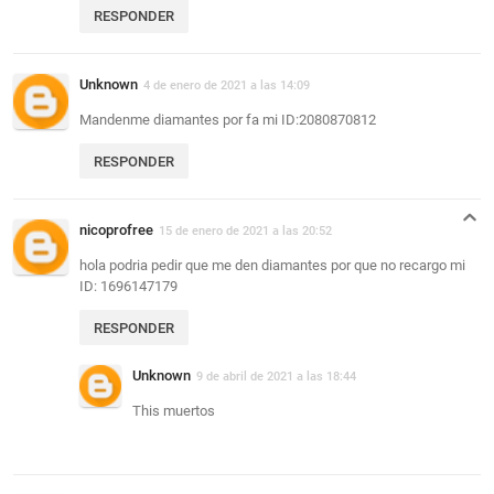
RESPONDER
Unknown
4 de enero de 2021 a las 14:09
Mandenme diamantes por fa mi ID:2080870812
RESPONDER
nicoprofree
15 de enero de 2021 a las 20:52
hola podria pedir que me den diamantes por que no recargo mi
ID: 1696147179
RESPONDER
Unknown
9 de abril de 2021 a las 18:44
This muertos