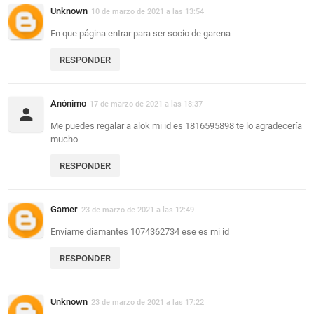
Unknown
10 de marzo de 2021 a las 13:54
En que página entrar para ser socio de garena
RESPONDER
Anónimo
17 de marzo de 2021 a las 18:37
Me puedes regalar a alok mi id es 1816595898 te lo agradecería
mucho
RESPONDER
Gamer
23 de marzo de 2021 a las 12:49
Envíame diamantes 1074362734 ese es mi id
RESPONDER
Unknown
23 de marzo de 2021 a las 17:22