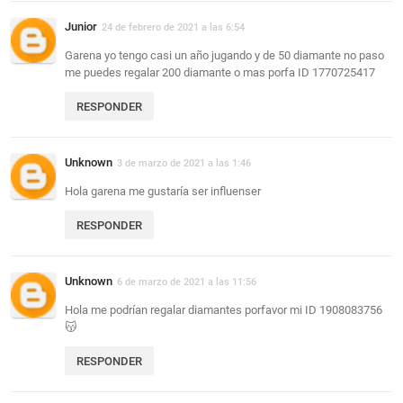
Junior
24 de febrero de 2021 a las 6:54
Garena yo tengo casi un año jugando y de 50 diamante no paso
me puedes regalar 200 diamante o mas porfa ID 1770725417
RESPONDER
Unknown
3 de marzo de 2021 a las 1:46
Hola garena me gustaría ser influenser
RESPONDER
Unknown
6 de marzo de 2021 a las 11:56
Hola me podrían regalar diamantes porfavor mi ID 1908083756
😽
RESPONDER