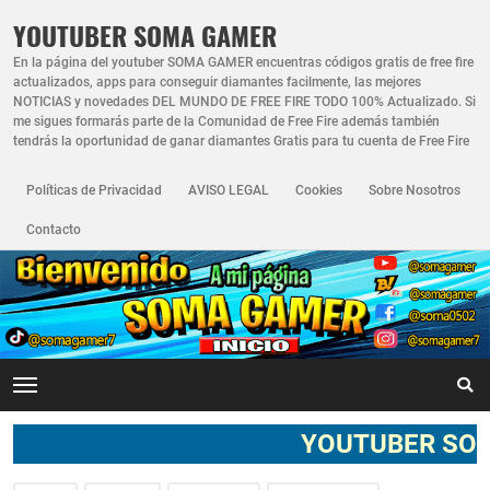
YOUTUBER SOMA GAMER
En la página del youtuber SOMA GAMER encuentras códigos gratis de free fire
actualizados, apps para conseguir diamantes facilmente, las mejores
NOTICIAS y novedades DEL MUNDO DE FREE FIRE TODO 100% Actualizado. Si
me sigues formarás parte de la Comunidad de Free Fire además también
tendrás la oportunidad de ganar diamantes Gratis para tu cuenta de Free Fire
Políticas de Privacidad
AVISO LEGAL
Cookies
Sobre Nosotros
Contacto
YOUTUBER SOMA GAMER *