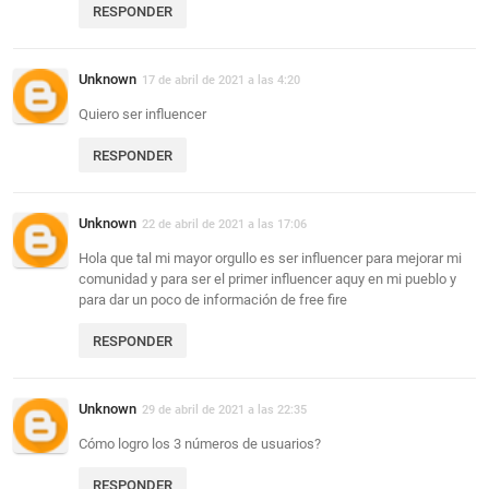
RESPONDER
Unknown
17 de abril de 2021 a las 4:20
Quiero ser influencer
RESPONDER
Unknown
22 de abril de 2021 a las 17:06
Hola que tal mi mayor orgullo es ser influencer para mejorar mi
comunidad y para ser el primer influencer aquy en mi pueblo y
para dar un poco de información de free fire
RESPONDER
Unknown
29 de abril de 2021 a las 22:35
Cómo logro los 3 números de usuarios?
RESPONDER