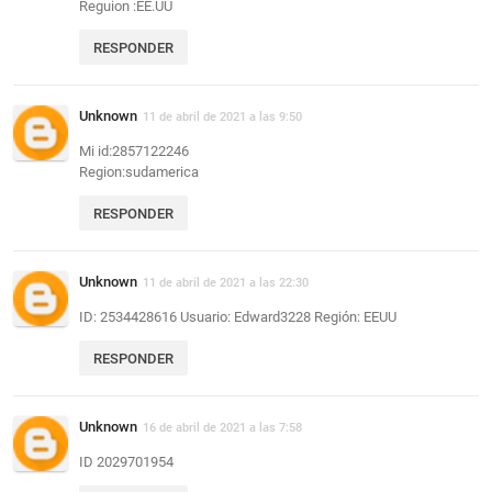
Reguion :EE.UU
RESPONDER
Unknown
11 de abril de 2021 a las 9:50
Mi id:2857122246
Region:sudamerica
RESPONDER
Unknown
11 de abril de 2021 a las 22:30
ID: 2534428616 Usuario: Edward3228 Región: EEUU
RESPONDER
Unknown
16 de abril de 2021 a las 7:58
ID 2029701954