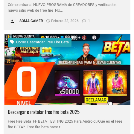
Cómo entrar al NUEVO PROGRAMA de CREADORES y verificados
nuevo sitio web de free fire NU…
SOMA GAMER
Febrero 23, 2026
1
Como Descargar Free Fire Beta
Descargar e instalar free fire beta 2025
Free Fire Beta FF BETA TESTING 2025 Para Android ¿Qué es el Free
fire BETA? Free fire beta hace r…