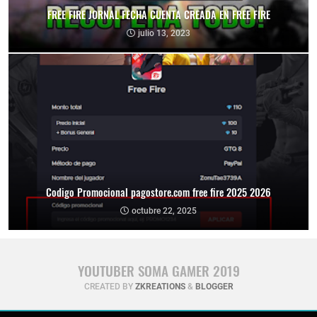
FREE FIRE JORNAL FECHA CUENTA CREADA EN FREE FIRE
julio 13, 2023
Codigo Promocional pagostore.com free fire 2025 2026
octubre 22, 2025
YOUTUBER SOMA GAMER 2019
CREATED BY
ZKREATIONS
&
BLOGGER