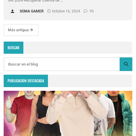
fire 2024 Recuperar Cuenta de …
SOMA GAMER
Octubre 16, 2024
95
Más antigua
BUSCAR
PUBLICACION DESTACADA