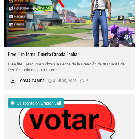
Free Fire Jornal Cuenta Creada Fecha
Free fire: Descubre y obtén la Fecha de la Creación de tu Cuenta de
free fire solo con tu ID Fecha…
SOMA GAMER
Abril 05, 2025
5
Colaboracion Dragon Ball