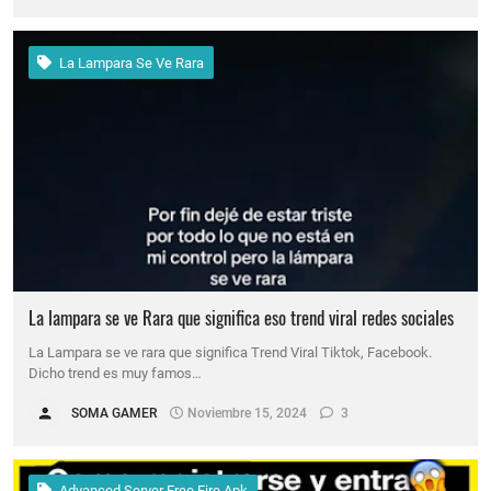
La Lampara Se Ve Rara
La lampara se ve Rara que significa eso trend viral redes sociales
La Lampara se ve rara que significa Trend Viral Tiktok, Facebook.
Dicho trend es muy famos…
SOMA GAMER
Noviembre 15, 2024
3
Advanced Server Free Fire Apk