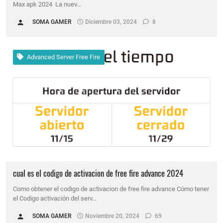
Max apk 2024 La nuev…
SOMA GAMER
Diciembre 03, 2024
8
Advanced Server Free Fire
cual es el codigo de activacion de free fire advance 2024
Como obtener el codigo de activacion de free fire advance Cómo tener
el Codigo activación del serv…
SOMA GAMER
Noviembre 20, 2024
69