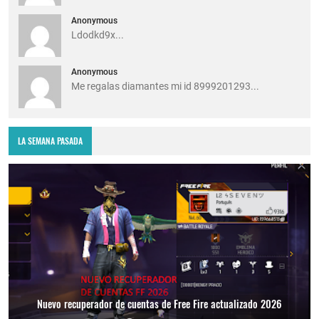
Anonymous
Ldodkd9x...
Anonymous
Me regalas diamantes mi id 8999201293...
LA SEMANA PASADA
Nuevo recuperador de cuentas de Free Fire actualizado 2026