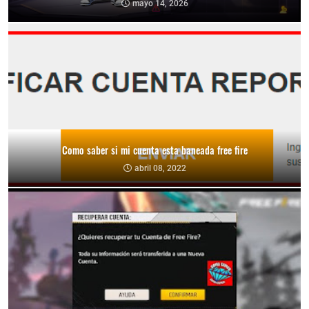
mayo 14, 2026
Como saber si mi cuenta esta baneada free fire
abril 08, 2022