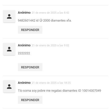
Anónimo
21 de enero de 2025 a las 8:42
9482601442 id 🥲 2000 diamantes xfa.
RESPONDER
Anónimo
21 de enero de 2025 a las 9:02
2222222
RESPONDER
Anónimo
21 de enero de 2025 a las 18:25
Tío soma soy pobre me regalas diamantes ID 10014307049
RESPONDER