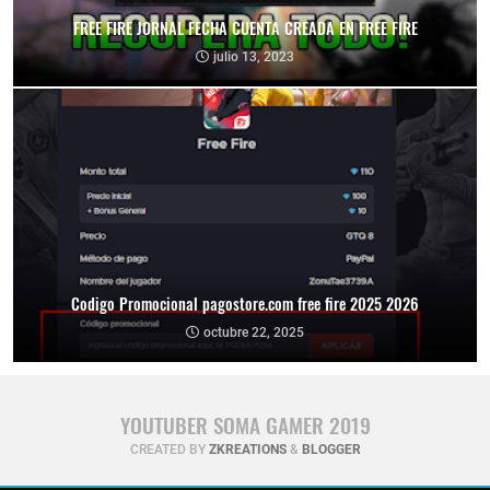
FREE FIRE JORNAL FECHA CUENTA CREADA EN FREE FIRE
julio 13, 2023
Codigo Promocional pagostore.com free fire 2025 2026
octubre 22, 2025
YOUTUBER SOMA GAMER 2019
CREATED BY
ZKREATIONS
&
BLOGGER