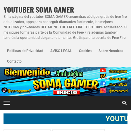
YOUTUBER SOMA GAMER
En la página del youtuber SOMA GAMER encuentras códigos gratis de free fire
actualizados, apps para conseguir diamantes facilmente, las mejores
NOTICIAS y novedades DEL MUNDO DE FREE FIRE TODO 100% Actualizado. Si
me sigues formarás parte de la Comunidad de Free Fire además también
tendrás la oportunidad de ganar diamantes Gratis para tu cuenta de Free Fire
Políticas de Privacidad
AVISO LEGAL
Cookies
Sobre Nosotros
Contacto
YOUTUBER SOMA G