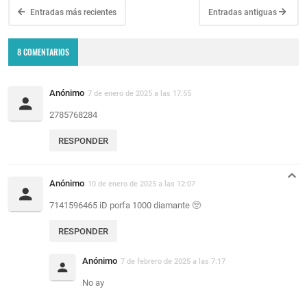
Entradas más recientes
Entradas antiguas
8 COMENTARIOS
Anónimo
7 de enero de 2025 a las 17:55
2785768284
RESPONDER
Anónimo
10 de enero de 2025 a las 12:07
7141596465 iD porfa 1000 diamante 🥺
RESPONDER
Anónimo
7 de febrero de 2025 a las 7:17
No ay