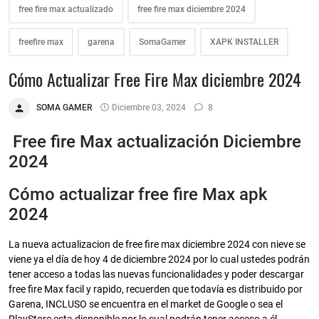
free fire max actualizado
free fire max diciembre 2024
freefire max
garena
SomaGamer
XAPK INSTALLER
Cómo Actualizar Free Fire Max diciembre 2024
SOMA GAMER
Diciembre 03, 2024
8
Free fire Max actualización Diciembre
2024
Cómo actualizar free fire Max apk
2024
La nueva actualizacion de free fire max diciembre 2024 con nieve se
viene ya el día de hoy 4 de diciembre 2024 por lo cual ustedes podrán
tener acceso a todas las nuevas funcionalidades y poder descargar
free fire Max facil y rapido, recuerden que todavía es distribuido por
Garena, INCLUSO se encuentra en el market de Google o sea el