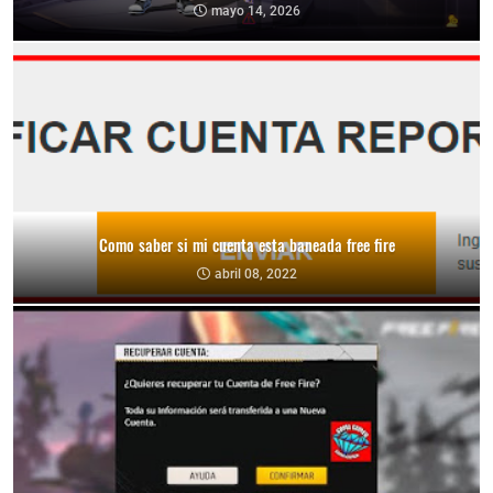
mayo 14, 2026
Como saber si mi cuenta esta baneada free fire
abril 08, 2022