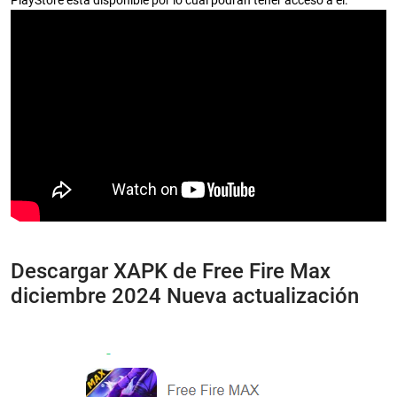
PlayStore esta disponible por lo cual podrán tener acceso a él.
Descargar XAPK de Free Fire Max
diciembre 2024 Nueva actualización