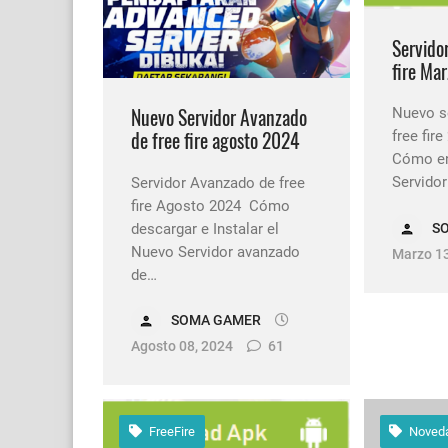
Servido
fire Ma
Nuevo Servidor Avanzado
Nuevo s
de free fire agosto 2024
free fi
Cómo ent
Servido
Servidor Avanzado de free
fire Agosto 2024 Cómo
descargar e Instalar el
S
Nuevo Servidor avanzado
Marzo 13
de…
SOMA GAMER
Agosto 08, 2024
61
FreeFire
Noved