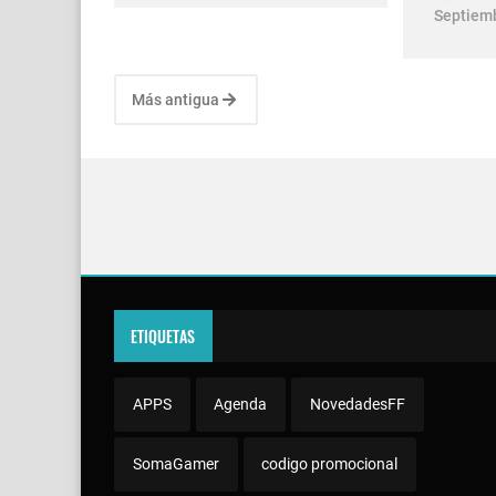
Septiemb
Más antigua
ETIQUETAS
APPS
Agenda
NovedadesFF
SomaGamer
codigo promocional