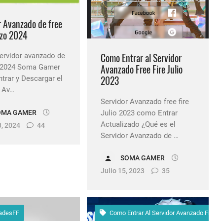
r Avanzado de free
rzo 2024
Como Entrar al Servidor
ervidor avanzado de
Avanzado Free Fire Julio
re 2024 Soma Gamer
2023
rar y Descargar el
r Av…
Servidor Avanzado free fire
Julio 2023 como Entrar
OMA GAMER
Actualizado ¿Qué es el
, 2024
44
Servidor Avanzado de …
SOMA GAMER
Julio 15, 2023
35
adesFF
Como Entrar Al Servidor Avanzado Free F