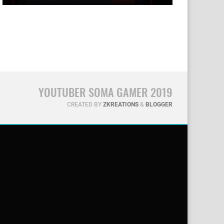
YOUTUBER SOMA GAMER 2019
CREATED BY
ZKREATIONS
&
BLOGGER