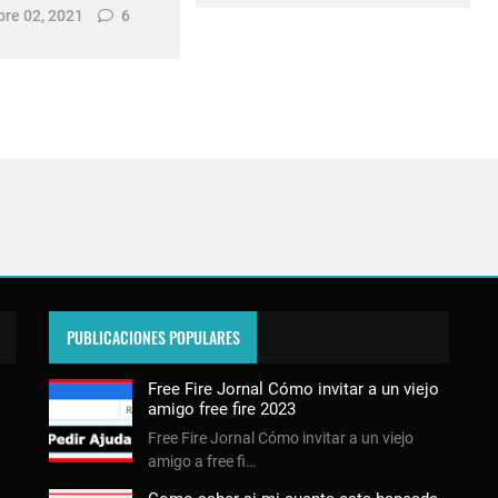
re 02, 2021
6
PUBLICACIONES POPULARES
Free Fire Jornal Cómo invitar a un viejo
amigo free fire 2023
Free Fire Jornal Cómo invitar a un viejo
amigo a free fi…