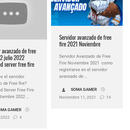
Servidor avanzado de free
fire 2021 Noviembre
r avanzado de free
2 julio 2022
Servidor Avanzado de Free
 server free fire
Fire Noviembre 2021 como
registrarse en el servidor
avanzado de …
 el servidor
 de Free fire?
SOMA GAMER
 Server Free Fire
tiembre 2022 …
Noviembre 11, 2021
14
OMA GAMER
, 2022
4