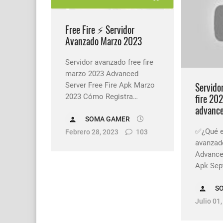
Free Fire ⚡ Servidor
Avanzado Marzo 2023
Servidor avanzado free fire
marzo 2023 Advanced
Servido
Server Free Fire Apk Marzo
fire 202
2023 Cómo Registra…
advanced
SOMA GAMER
✅¿Qué es
Febrero 28, 2023
103
avanzado
Advanced
Apk Sep
S
Julio 01