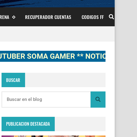
ARENA
RECUPERADOR CUENTAS
CODIGOS FF
 SOMA GAMER ** NOTICIAS, NOVEDADES
BUSCAR
PUBLICACION DESTACADA