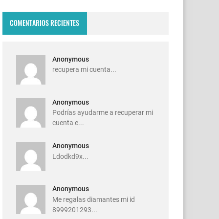
COMENTARIOS RECIENTES
Anonymous
recupera mi cuenta...
Anonymous
Podrías ayudarme a recuperar mi
cuenta e...
Anonymous
Ldodkd9x...
Anonymous
Me regalas diamantes mi id
8999201293...
ire