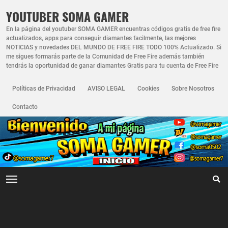
YOUTUBER SOMA GAMER
En la página del youtuber SOMA GAMER encuentras códigos gratis de free fire
actualizados, apps para conseguir diamantes facilmente, las mejores
NOTICIAS y novedades DEL MUNDO DE FREE FIRE TODO 100% Actualizado. Si
me sigues formarás parte de la Comunidad de Free Fire además también
tendrás la oportunidad de ganar diamantes Gratis para tu cuenta de Free Fire
Políticas de Privacidad
AVISO LEGAL
Cookies
Sobre Nosotros
Contacto