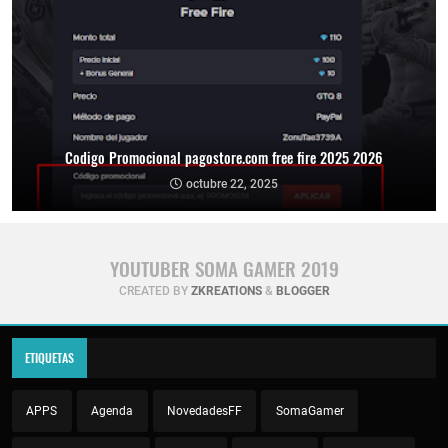
Codigo Promocional pagostore.com free fire 2025 2026
octubre 22, 2025
YOUTUBER SOMA GAMER 2019
CREATED BY
ZKREATIONS
&
BLOGGER
ETIQUETAS
APPS
Agenda
NovedadesFF
SomaGamer