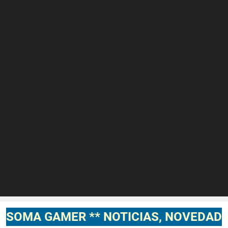
MER ** NOTICIAS, NOVEDADES, GAMEPL