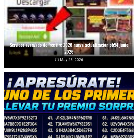
Servidor avanzado de free fire 2026 nueva actualización ob54 junio
2026
May 28, 2026