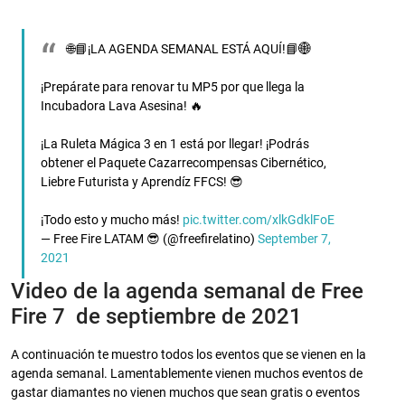
🌐📘¡LA AGENDA SEMANAL ESTÁ AQUÍ!📘🌐
¡Prepárate para renovar tu MP5 por que llega la
Incubadora Lava Asesina! 🔥
¡La Ruleta Mágica 3 en 1 está por llegar! ¡Podrás
obtener el Paquete Cazarrecompensas Cibernético,
Liebre Futurista y Aprendíz FFCS! 😎
¡Todo esto y mucho más!
pic.twitter.com/xlkGdklFoE
— Free Fire LATAM 😎 (@freefirelatino)
September 7,
2021
Video de la agenda semanal de Free
Fire 7 de septiembre de 2021
A continuación te muestro todos los eventos que se vienen en la
agenda semanal. Lamentablemente vienen muchos eventos de
gastar diamantes no vienen muchos que sean gratis o eventos