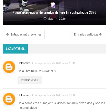
Nuevo recuperador de cuentas de Free Fire actualizado 2026
May 14, 2026
Entradas más recientes
Entradas antiguas
8 COMENTARIOS
Unknown
7 de septiembre de 2021 a las 11:48
Hola.. bro mi ID 2325442997
RESPONDER
Unknown
7 de septiembre de 2021 a las 12:39
Hola soma eres el mejor tus vídeos son muy divertidos y son los
mejores sigue