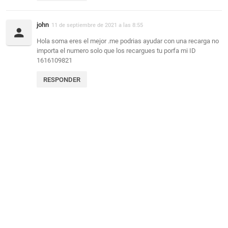
john
11 de septiembre de 2021 a las 8:55
Hola soma eres el mejor .me podrias ayudar con una recarga no
importa el numero solo que los recargues tu porfa mi ID
1616109821
RESPONDER