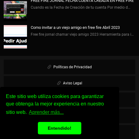
FREE FIRE JORNAL FECHA CUENTA CREADA EN FREE FIRE
Cuando es la Fecha de Creación de tu cuenta Por medio d…
Como invitar a un viejo amigo en free fire Abril 2023
Free fire jornal chamar viejo amigo 2023 Herramienta para i…
Políticas de Privacidad
Aviso Legal
Este sitio web utiliza cookies para garantizar
Cookies
que obtenga la mejor experiencia en nuestro
sitio web.
Aprender más...
Sobre Nosotros
Entendido!
Contacto