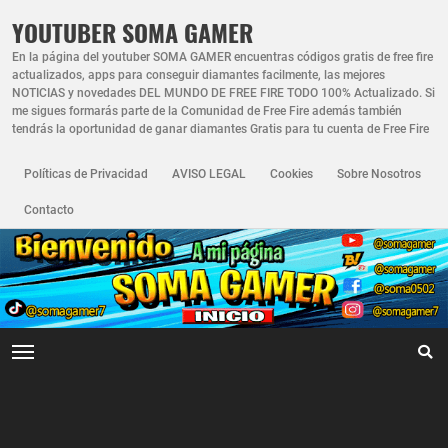
YOUTUBER SOMA GAMER
En la página del youtuber SOMA GAMER encuentras códigos gratis de free fire
actualizados, apps para conseguir diamantes facilmente, las mejores
NOTICIAS y novedades DEL MUNDO DE FREE FIRE TODO 100% Actualizado. Si
me sigues formarás parte de la Comunidad de Free Fire además también
tendrás la oportunidad de ganar diamantes Gratis para tu cuenta de Free Fire
Políticas de Privacidad
AVISO LEGAL
Cookies
Sobre Nosotros
Contacto