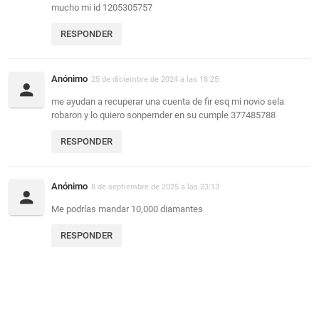
mucho mi id 1205305757
RESPONDER
Anónimo
25 de diciembre de 2024 a las 18:25
me ayudan a recuperar una cuenta de fir esq mi novio sela
robaron y lo quiero sonpernder en su cumple 377485788
RESPONDER
Anónimo
8 de septiembre de 2025 a las 23:13
Me podrías mandar 10,000 diamantes
RESPONDER