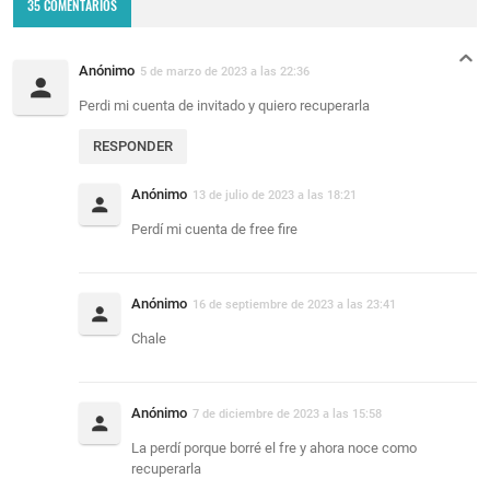
35 COMENTARIOS
Anónimo
5 de marzo de 2023 a las 22:36
Perdi mi cuenta de invitado y quiero recuperarla
RESPONDER
Anónimo
13 de julio de 2023 a las 18:21
Perdí mi cuenta de free fire
Anónimo
16 de septiembre de 2023 a las 23:41
Chale
Anónimo
7 de diciembre de 2023 a las 15:58
La perdí porque borré el fre y ahora noce como
recuperarla