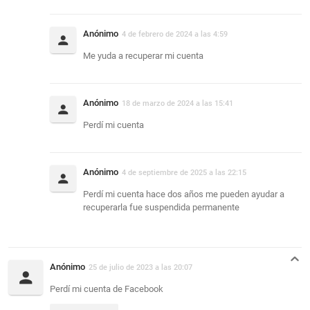
Anónimo
4 de febrero de 2024 a las 4:59
Me yuda a recuperar mi cuenta
Anónimo
18 de marzo de 2024 a las 15:41
Perdí mi cuenta
Anónimo
4 de septiembre de 2025 a las 22:15
Perdí mi cuenta hace dos años me pueden ayudar a
recuperarla fue suspendida permanente
Anónimo
25 de julio de 2023 a las 20:07
Perdí mi cuenta de Facebook