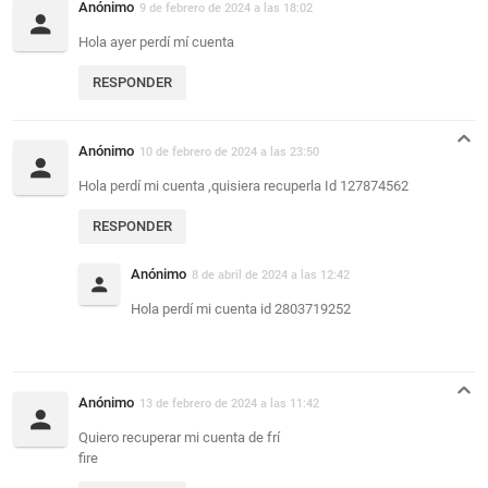
Anónimo
9 de febrero de 2024 a las 18:02
Hola ayer perdí mí cuenta
RESPONDER
Anónimo
10 de febrero de 2024 a las 23:50
Hola perdí mi cuenta ,quisiera recuperla Id 127874562
RESPONDER
Anónimo
8 de abril de 2024 a las 12:42
Hola perdí mi cuenta id 2803719252
Anónimo
13 de febrero de 2024 a las 11:42
Quiero recuperar mi cuenta de frí
fire