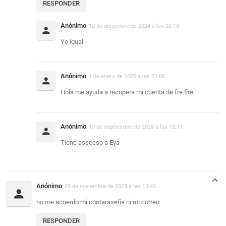
RESPONDER
Anónimo
12 de diciembre de 2024 a las 20:10
Yo igual
Anónimo
1 de enero de 2025 a las 22:00
Hola me ayuda a recupera mi cuenta de fre fire
Anónimo
13 de septiembre de 2025 a las 12:11
Tiene aseceso a Eya
Anónimo
29 de noviembre de 2023 a las 13:42
no me acuerdo mi contaraseña ni mi correo
RESPONDER