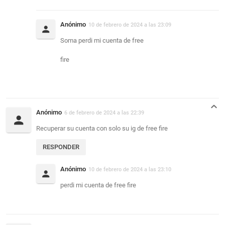
Anónimo
10 de febrero de 2024 a las 23:09
Soma perdi mi cuenta de free
fire
Anónimo
6 de febrero de 2024 a las 22:39
Recuperar su cuenta con solo su ig de free fire
RESPONDER
Anónimo
10 de febrero de 2024 a las 23:10
perdi mi cuenta de free fire