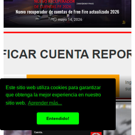
Nuevo recuperador de cuentas de Free Fire actualizado 2026
mayo 14, 2026
Como saber si mi cuenta esta baneada free fire
Este sitio web utiliza cookies para garantizar
abril 08, 2022
que obtenga la mejor experiencia en nuestro
sitio web.
Aprender más...
Entendido!