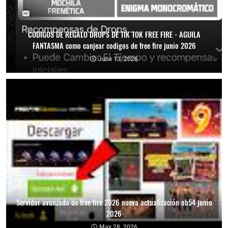
CODIGOS DE REGALO DROPS DE TIK TOK FREE FIRE - AGUILA
FANTASMA como canjear codigos de free fire junio 2026
June 13, 2026
Servidor avanzado de free fire 2026 nueva actualización ob54 junio
2026
May 28, 2026