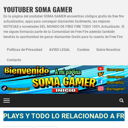
YOUTUBER SOMA GAMER
En la página del youtuber SOMA GAMER encuentras códigos gratis de free fire
actualizados, apps para conseguir diamantes facilmente, las mejores
NOTICIAS y novedades DEL MUNDO DE FREE FIRE TODO 100% Actualizado. Si
me sigues formarás parte de la Comunidad de Free Fire además también
tendrás la oportunidad de ganar diamantes Gratis para tu cuenta de Free Fire
Políticas de Privacidad
AVISO LEGAL
Cookies
Sobre Nosotros
Contacto
ODO LO RELACIONADO A FREE FIRE **