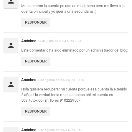
Me banearon la cuenta pq use un mod menú pero me llevo a la
cuenta principal y yo quería una secundaria :(
RESPONDER
Anónimo
17 de junio de 2024 a las 19:31
Este comentario ha sido eliminado por un administrador del blog.
RESPONDER
Anónimo
6 de agosto de 2024 a las 10:56
Hola quisiera recuperar mi cuenta porque esa cuenta la e tenido
2 años i la verdad tenía muchas cosas ahí mi cuenta es
503_tutoxico i mi ID es 9102229507
RESPONDER
Anónimo
8 de agosto de 2024 a las 1:46