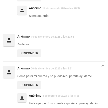
Anónimo
17 de enero de 2024 a las 20:34
Si me acuerdo
Anónimo
14 de diciembre de 2023 a las 20:56
Anderson
RESPONDER
Anónimo
20 de diciembre de 2023 a las 5:31
Soma perdí mi cuenta y no.puedo recuperarla ayudame
RESPONDER
Anónimo
8 de febrero de 2024 a las 8:55
Hola ayer perdí mi cuenta y quisiera q me ayudarás