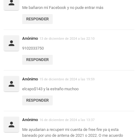
Me bañaron mí Facebook y no pude entrar más
RESPONDER
Anónimo
13 de diciembre de 2024 a las 22:10
9102033750
RESPONDER
Anónimo
15 de diciembre de 2024 a las 19:59
elcapo$143 y la estraño muchoo
RESPONDER
Anónimo
16 de diciembre de 2024 a las 13:37
Me ayudarian a recuperr mi cuenta de free fire ya q esta
baneado por uno de antena de 2021 o 2022. O me acuerdo