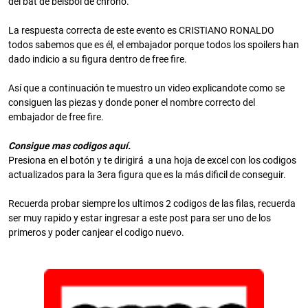
del bat de beisbol de chrono.
La respuesta correcta de este evento es CRISTIANO RONALDO
todos sabemos que es él, el embajador porque todos los spoilers han
dado indicio a su figura dentro de free fire.
Así que a continuación te muestro un video explicandote como se
consiguen las piezas y donde poner el nombre correcto del
embajador de free fire.
Consigue mas codigos aquí.
Presiona en el botón y te dirigirá a una hoja de excel con los codigos
actualizados para la 3era figura que es la más dificil de conseguir.
Recuerda probar siempre los ultimos 2 codigos de las filas, recuerda
ser muy rapido y estar ingresar a este post para ser uno de los
primeros y poder canjear el codigo nuevo.