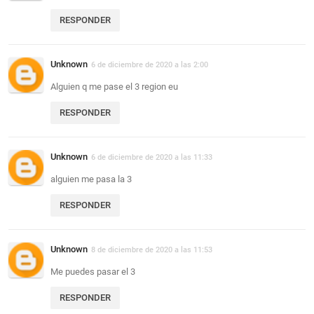
RESPONDER
Unknown
6 de diciembre de 2020 a las 2:00
Alguien q me pase el 3 region eu
RESPONDER
Unknown
6 de diciembre de 2020 a las 11:33
alguien me pasa la 3
RESPONDER
Unknown
8 de diciembre de 2020 a las 11:53
Me puedes pasar el 3
RESPONDER