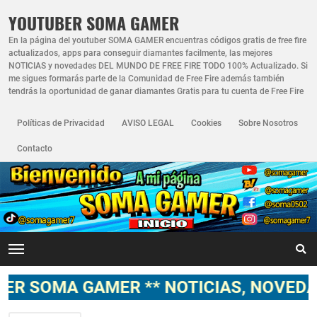
YOUTUBER SOMA GAMER
En la página del youtuber SOMA GAMER encuentras códigos gratis de free fire
actualizados, apps para conseguir diamantes facilmente, las mejores
NOTICIAS y novedades DEL MUNDO DE FREE FIRE TODO 100% Actualizado. Si
me sigues formarás parte de la Comunidad de Free Fire además también
tendrás la oportunidad de ganar diamantes Gratis para tu cuenta de Free Fire
Políticas de Privacidad
AVISO LEGAL
Cookies
Sobre Nosotros
Contacto
GAMER ** NOTICIAS, NOVEDADES, GAM