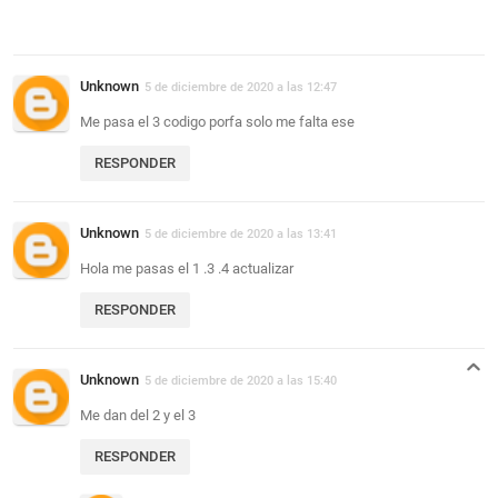
Unknown
5 de diciembre de 2020 a las 12:47
Me pasa el 3 codigo porfa solo me falta ese
RESPONDER
Unknown
5 de diciembre de 2020 a las 13:41
Hola me pasas el 1 .3 .4 actualizar
RESPONDER
Unknown
5 de diciembre de 2020 a las 15:40
Me dan del 2 y el 3
RESPONDER