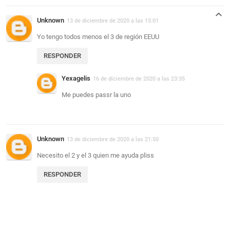
Unknown
13 de diciembre de 2020 a las 15:01
Yo tengo todos menos el 3 de región EEUU
RESPONDER
Yexagelis
16 de diciembre de 2020 a las 23:35
Me puedes passr la uno
Unknown
13 de diciembre de 2020 a las 21:50
Necesito el 2 y el 3 quien me ayuda pliss
RESPONDER