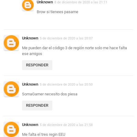
Unknown
8 de diciembre de 2020 a las 21:11
Brow si tienees pasame
Unknown
5 de diciembre de 2020 a las 20:07
Me pueden dar el código 3 de región norte solo me hace falta
ese amigos
RESPONDER
Unknown
5 de diciembre de 2020 a las 20:50
SomaGamer necesito dos piesa
RESPONDER
Unknown
5 de diciembre de 2020 a las 21:58
Me falta el tres regin EEU