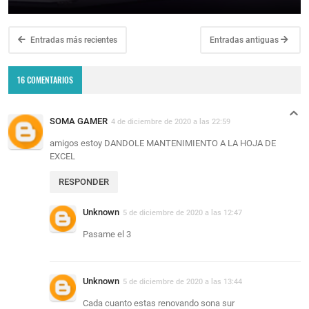
Entradas más recientes
Entradas antiguas
16 COMENTARIOS
SOMA GAMER
4 de diciembre de 2020 a las 22:59
amigos estoy DANDOLE MANTENIMIENTO A LA HOJA DE
EXCEL
RESPONDER
Unknown
5 de diciembre de 2020 a las 12:47
Pasame el 3
Unknown
5 de diciembre de 2020 a las 13:44
Cada cuanto estas renovando sona sur