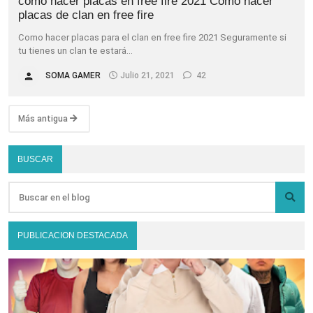
como hacer placas en free fire 2021 Como hacer
placas de clan en free fire
Como hacer placas para el clan en free fire 2021 Seguramente si
tu tienes un clan te estará…
SOMA GAMER
Julio 21, 2021
42
Más antigua
BUSCAR
PUBLICACION DESTACADA