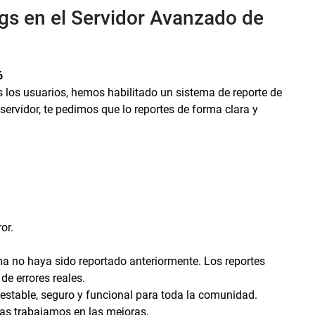
gs en el Servidor Avanzado de
6
s los usuarios, hemos habilitado un sistema de reporte de
servidor, te pedimos que lo reportes de forma clara y
or.
ema no haya sido reportado anteriormente. Los reportes
de errores reales.
estable, seguro y funcional para toda la comunidad.
as trabajamos en las mejoras.