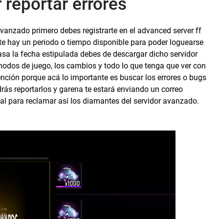
 reportar errores
avanzado primero debes registrarte en el advanced server ff
te hay un periodo o tiempo disponible para poder loguearse
pasa la fecha estipulada debes de descargar dicho servidor
odos de juego, los cambios y todo lo que tenga que ver con
nción porque acá lo importante es buscar los errores o bugs
rás reportarlos y garena te estará enviando un correo
ipal para reclamar así los diamantes del servidor avanzado.