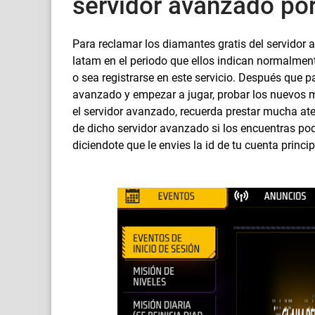
servidor avanzado por
Para reclamar los diamantes gratis del servidor 
latam en el periodo que ellos indican normalmen
o sea registrarse en este servicio. Después que 
avanzado y empezar a jugar, probar los nuevos m
el servidor avanzado, recuerda prestar mucha ate
de dicho servidor avanzado si los encuentras pod
diciendote que le envies la id de tu cuenta princ