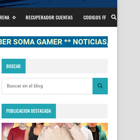
ARENA
RECUPERADOR CUENTAS
CODIGOS FF
 GAMER ** NOTICIAS, NOVEDADES, GAM
BUSCAR
PUBLICACION DESTACADA