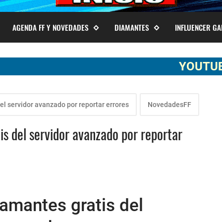
AGENDA FF Y NOVEDADES
DIAMANTES
INFLUENCER G
YOUTUBER SOMA
l servidor avanzado por reportar errores
NovedadesFF
s del servidor avanzado por reportar
amantes gratis del