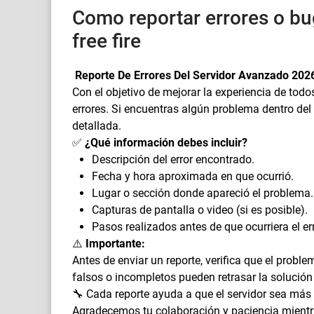
Como reportar errores o bu
free fire
Reporte De Errores Del Servidor Avanzado 202
Con el objetivo de mejorar la experiencia de todo
errores. Si encuentras algún problema dentro del 
detallada.
✅
¿Qué información debes incluir?
Descripción del error encontrado.
Fecha y hora aproximada en que ocurrió.
Lugar o sección donde apareció el problema.
Capturas de pantalla o video (si es posible).
Pasos realizados antes de que ocurriera el err
⚠️
Importante:
Antes de enviar un reporte, verifica que el probl
falsos o incompletos pueden retrasar la solución 
🔧 Cada reporte ayuda a que el servidor sea más 
Agradecemos tu colaboración y paciencia mientr