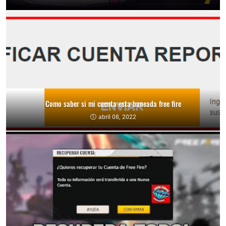
Como saber si mi cuenta esta baneada free fire
abril 08, 2022