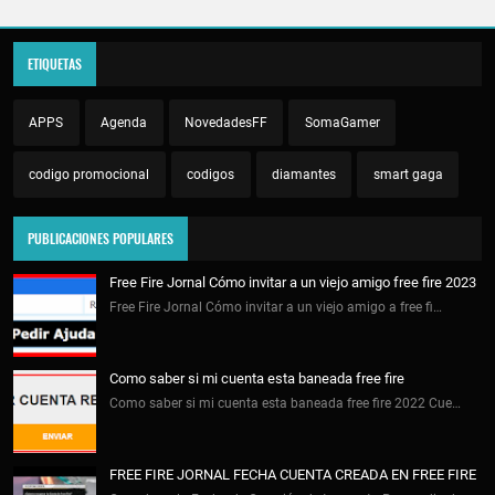
ETIQUETAS
APPS
Agenda
NovedadesFF
SomaGamer
codigo promocional
codigos
diamantes
smart gaga
PUBLICACIONES POPULARES
Free Fire Jornal Cómo invitar a un viejo amigo free fire 2023
Free Fire Jornal Cómo invitar a un viejo amigo a free fi…
Como saber si mi cuenta esta baneada free fire
Como saber si mi cuenta esta baneada free fire 2022 Cue…
FREE FIRE JORNAL FECHA CUENTA CREADA EN FREE FIRE