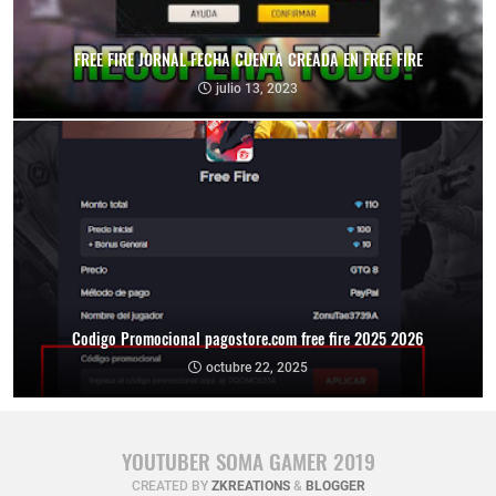
FREE FIRE JORNAL FECHA CUENTA CREADA EN FREE FIRE
julio 13, 2023
Codigo Promocional pagostore.com free fire 2025 2026
octubre 22, 2025
YOUTUBER SOMA GAMER 2019
CREATED BY
ZKREATIONS
&
BLOGGER