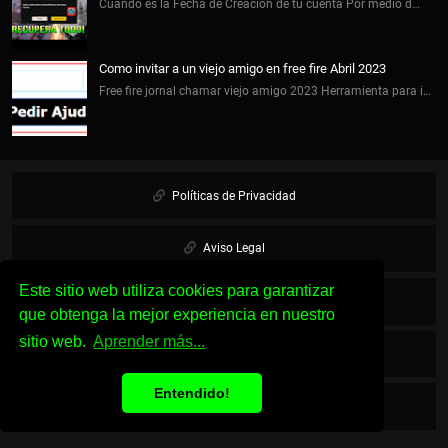
Cuando es la Fecha de Creación de tu cuenta Por medio d…
Como invitar a un viejo amigo en free fire Abril 2023
Free fire jornal chamar viejo amigo 2023 Herramienta para i…
Políticas de Privacidad
Aviso Legal
Este sitio web utiliza cookies para garantizar
Cookies
que obtenga la mejor experiencia en nuestro
sitio web.
Aprender más...
Sobre Nosotros
Entendido!
Contacto