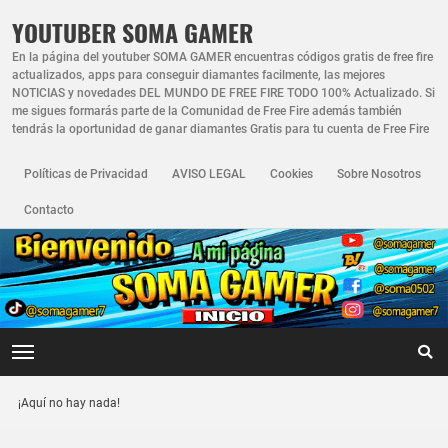
YOUTUBER SOMA GAMER
En la página del youtuber SOMA GAMER encuentras códigos gratis de free fire
actualizados, apps para conseguir diamantes facilmente, las mejores
NOTICIAS y novedades DEL MUNDO DE FREE FIRE TODO 100% Actualizado. Si
me sigues formarás parte de la Comunidad de Free Fire además también
tendrás la oportunidad de ganar diamantes Gratis para tu cuenta de Free Fire
Políticas de Privacidad
AVISO LEGAL
Cookies
Sobre Nosotros
Contacto
¡Aquí no hay nada!