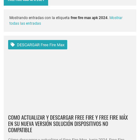
Mostrando entradas con la etiqueta
free fire max apk 2024
.
Mostrar
todas las entradas
DESCARGAR Free Fire Max
COMO ACTUALIZAR Y DESCARGAR FREE FIRE Y FREE FIRE MÁX
EN SU NUEVA VERSIÓN SOLUCIÓN DISPOSITIVOS NO
COMPATIBLE
Cómo descargar y actualizar el Free Fire Max Junio 2024 Free Fire