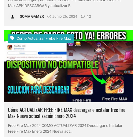
Max APK DESCARGAR y actualizar F…
SOMA GAMER
Junio 26, 2024
12
Como Actualizar Freke Fire Max
Cómo ACTUALIZAR FREE FIRE MAX descargar e instalar free fire
Max Nueva actualización Enero 2024
Free Fire Max 2024 COMO ACTUALIZAR 2024 Descargar e Instalar
Free Fire Max Enero 2024 Nueva act…