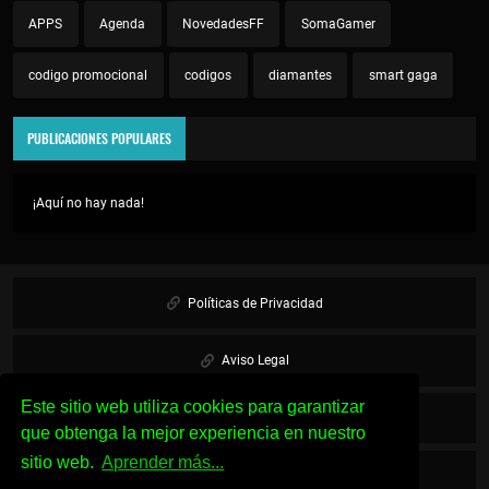
APPS
Agenda
NovedadesFF
SomaGamer
codigo promocional
codigos
diamantes
smart gaga
PUBLICACIONES POPULARES
¡Aquí no hay nada!
Políticas de Privacidad
Aviso Legal
Este sitio web utiliza cookies para garantizar
Cookies
que obtenga la mejor experiencia en nuestro
sitio web.
Aprender más...
Sobre Nosotros