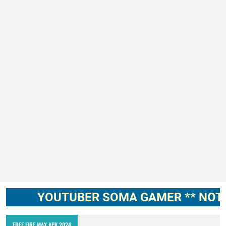
YOUTUBER SOMA GAMER ** NOTICIA
FREE FIRE MAX APK 2024