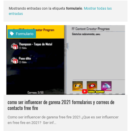
Mostrando entradas con la etiqueta
formulario
.
Mostrar todas las
entradas
Formulario
como ser influencer de garena 2021 formularios y correos de
contacto free fire
Como ser influencer de garena free fire 2021 ¿Que es ser influencer
en free fire en 2021? Ser inf…