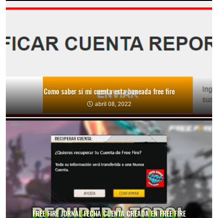
Como saber si mi cuenta esta baneada free fire
abril 08, 2022
FREE FIRE JORNAL FECHA CUENTA CREADA EN FREE FIRE