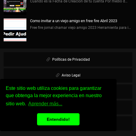
Cuando es la Fecha de Creación de tu cuenta Por medio d…
Como invitar a un viejo amigo en free fire Abril 2023
Free fire jornal chamar viejo amigo 2023 Herramienta para i…
Políticas de Privacidad
Aviso Legal
Este sitio web utiliza cookies para garantizar
Cookies
que obtenga la mejor experiencia en nuestro
sitio web.
Aprender más...
Sobre Nosotros
Entendido!
Contacto