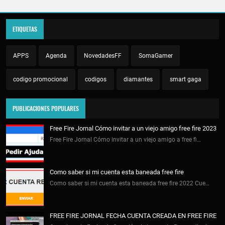
ETIQUETAS
APPS
Agenda
NovedadesFF
SomaGamer
codigo promocional
codigos
diamantes
smart gaga
PUBLICACIONES POPULARES
Free Fire Jornal Cómo invitar a un viejo amigo free fire 2023
Free Fire Jornal Cómo invitar a un viejo amigo a free fi…
Como saber si mi cuenta esta baneada free fire
Como saber si mi cuenta esta baneada free fire 2022 Cue…
FREE FIRE JORNAL FECHA CUENTA CREADA EN FREE FIRE