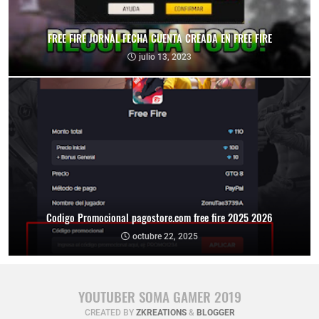
FREE FIRE JORNAL FECHA CUENTA CREADA EN FREE FIRE
julio 13, 2023
Codigo Promocional pagostore.com free fire 2025 2026
octubre 22, 2025
YOUTUBER SOMA GAMER 2019
CREATED BY
ZKREATIONS
&
BLOGGER