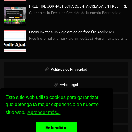
FREE FIRE JORNAL FECHA CUENTA CREADA EN FREE FIRE
Cuando es la Fecha de Creación de tu cuenta Por medio d…
Como invitar a un viejo amigo en free fire Abril 2023
Free fire jornal chamar viejo amigo 2023 Herramienta para i…
Políticas de Privacidad
Aviso Legal
Este sitio web utiliza cookies para garantizar
Cookies
que obtenga la mejor experiencia en nuestro
sitio web.
Aprender más...
Sobre Nosotros
Entendido!
Contacto