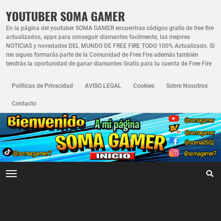
YOUTUBER SOMA GAMER
En la página del youtuber SOMA GAMER encuentras códigos gratis de free fire
actualizados, apps para conseguir diamantes facilmente, las mejores
NOTICIAS y novedades DEL MUNDO DE FREE FIRE TODO 100% Actualizado. Si
me sigues formarás parte de la Comunidad de Free Fire además también
tendrás la oportunidad de ganar diamantes Gratis para tu cuenta de Free Fire
Políticas de Privacidad
AVISO LEGAL
Cookies
Sobre Nosotros
Contacto