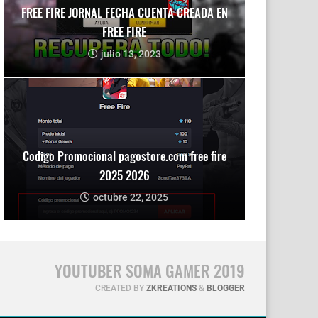
FREE FIRE JORNAL FECHA CUENTA CREADA EN
FREE FIRE
julio 13, 2023
Codigo Promocional pagostore.com free fire
2025 2026
octubre 22, 2025
YOUTUBER SOMA GAMER 2019
CREATED BY
ZKREATIONS
&
BLOGGER