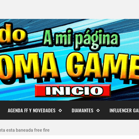
AGENDA FF Y NOVEDADES
DIAMANTES
INFLUENCER G
 cuentas de Free Fire actualizado 2026
ta esta baneada free fire