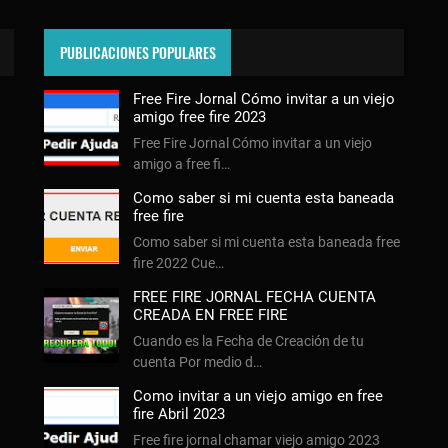
PUBLICACIONES POPULARES
Free Fire Jornal Cómo invitar a un viejo
amigo free fire 2023
Free Fire Jornal Cómo invitar a un viejo
amigo a free fi…
Como saber si mi cuenta esta baneada
free fire
Como saber si mi cuenta esta baneada free
fire 2022 Cue…
FREE FIRE JORNAL FECHA CUENTA
CREADA EN FREE FIRE
Cuando es la Fecha de Creación de tu
cuenta Por medio d…
Como invitar a un viejo amigo en free
fire Abril 2023
Free fire jornal chamar viejo amigo 2023