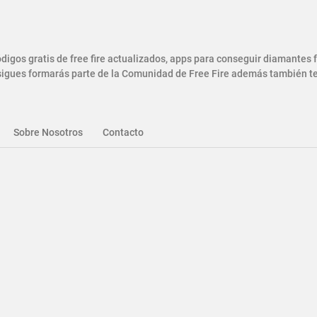
gos gratis de free fire actualizados, apps para conseguir diamantes
gues formarás parte de la Comunidad de Free Fire además también ten
Sobre Nosotros
Contacto