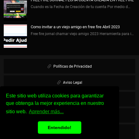
Cuando es la Fecha de Creación de tu cuenta Por medio d…
Como invitar a un viejo amigo en free fire Abril 2023
Free fire jornal chamar viejo amigo 2023 Herramienta para i…
Políticas de Privacidad
Aviso Legal
Este sitio web utiliza cookies para garantizar
Cookies
que obtenga la mejor experiencia en nuestro
sitio web.
Aprender más...
Sobre Nosotros
Entendido!
Contacto