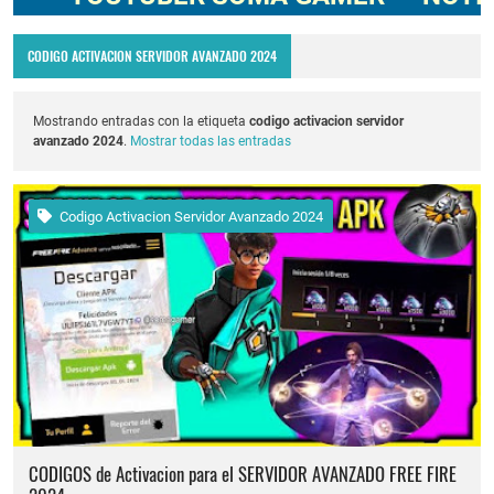
CODIGO ACTIVACION SERVIDOR AVANZADO 2024
Mostrando entradas con la etiqueta
codigo activacion servidor
avanzado 2024
.
Mostrar todas las entradas
Codigo Activacion Servidor Avanzado 2024
CODIGOS de Activacion para el SERVIDOR AVANZADO FREE FIRE