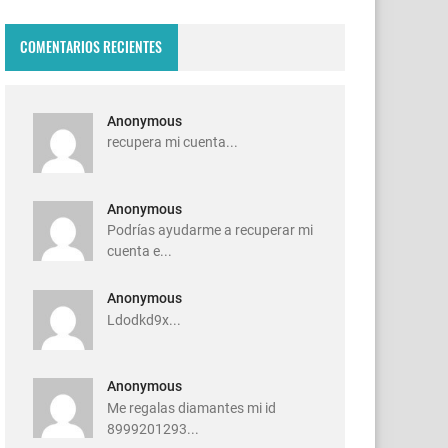
COMENTARIOS RECIENTES
Anonymous
recupera mi cuenta...
Anonymous
Podrías ayudarme a recuperar mi
cuenta e...
Anonymous
Ldodkd9x...
Anonymous
Me regalas diamantes mi id
8999201293...