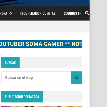
ARENA
RECUPERADOR CUENTAS
CODIGOS FF
ER SOMA GAMER ** NOTICIAS, NOVEDA
BUSCAR
PUBLICACION DESTACADA