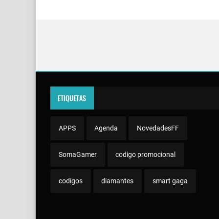
ETIQUETAS
APPS
Agenda
NovedadesFF
SomaGamer
codigo promocional
codigos
diamantes
smart gaga