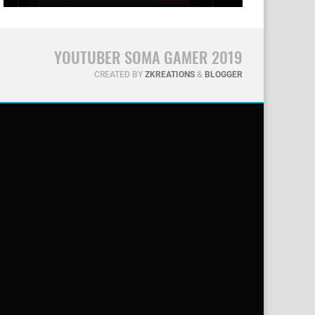
YOUTUBER SOMA GAMER 2019
CREATED BY
ZKREATIONS
&
BLOGGER