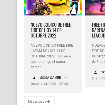
Cómo quitar la mascot
Cómo poner Espacio en
NUEVO CODIGO DE FREE
FREE F
FIRE DE HOY 14 DE
GARENA
OCTUBRE 2022
LEAGUE
NUEVO CODIGO FREE FIRE
NUEVOS
LATAM DE HOY 14 DE
FIRE DE
OCTUBRE 2022 Recuerda
DE 2022
que tu amigo el soma
de Free 
gamer…
S
SOMA GAMER
Enero 15
Octubre 13, 2022
28
Más antigua