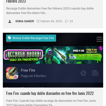
Febrero 2023
Recarga Doble diamantes free fire febrero 2023 cuando hay doble
diamantes free fire latam feb…
SOMA GAMER
Febrero 06, 2023
24
Bonus Doble Recarga Free Fire
Free Fire: cuando hay doble diamantes en free fire Junio 2022
Free Fire: Cuando hay doble recarga de diamantes en free fire Junio
2022 Recarga doble Diamantes Pa…