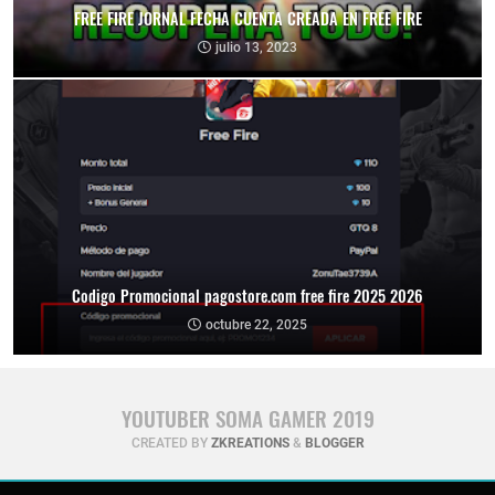
FREE FIRE JORNAL FECHA CUENTA CREADA EN FREE FIRE
julio 13, 2023
Codigo Promocional pagostore.com free fire 2025 2026
octubre 22, 2025
YOUTUBER SOMA GAMER 2019
CREATED BY
ZKREATIONS
&
BLOGGER