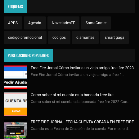
ETIQUETAS
APPS
Agenda
NovedadesFF
SomaGamer
codigo promocional
codigos
diamantes
smart gaga
PUBLICACIONES POPULARES
Free Fire Jornal Cómo invitar a un viejo amigo free fire 2023
Free Fire Jornal Cómo invitar a un viejo amigo a free fi…
Como saber si mi cuenta esta baneada free fire
Como saber si mi cuenta esta baneada free fire 2022 Cue…
FREE FIRE JORNAL FECHA CUENTA CREADA EN FREE FIRE
Cuando es la Fecha de Creación de tu cuenta Por medio d…