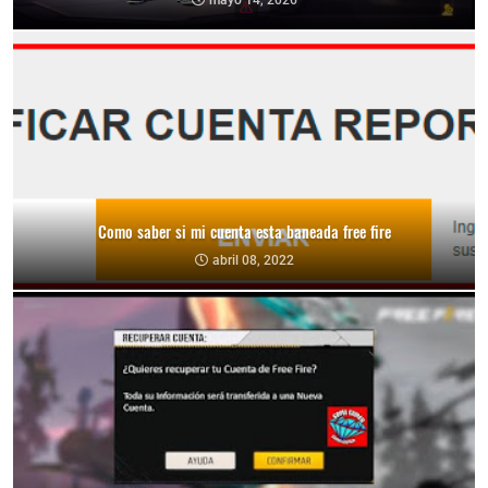
mayo 14, 2026
Como saber si mi cuenta esta baneada free fire
abril 08, 2022