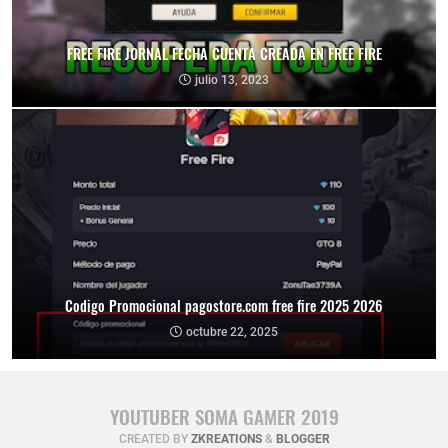
FREE FIRE JORNAL FECHA CUENTA CREADA EN FREE FIRE
julio 13, 2023
Codigo Promocional pagostore.com free fire 2025 2026
octubre 22, 2025
YOUTUBER SOMA GAMER 2019
CREATED BY
ZKREATIONS
&
BLOGGER