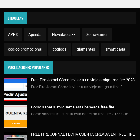
ETIQUETAS
APPS
Agenda
NovedadesFF
SomaGamer
codigo promocional
codigos
diamantes
smart gaga
PUBLICACIONES POPULARES
Free Fire Jornal Cómo invitar a un viejo amigo free fire 2023
Free Fire Jornal Cómo invitar a un viejo amigo a free fi…
Como saber si mi cuenta esta baneada free fire
Como saber si mi cuenta esta baneada free fire 2022 Cue…
FREE FIRE JORNAL FECHA CUENTA CREADA EN FREE FIRE