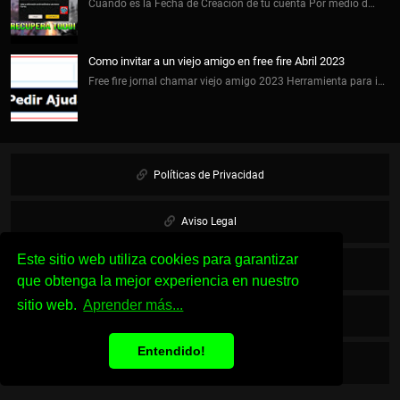
Cuando es la Fecha de Creación de tu cuenta Por medio d…
Como invitar a un viejo amigo en free fire Abril 2023
Free fire jornal chamar viejo amigo 2023 Herramienta para i…
Políticas de Privacidad
Aviso Legal
Este sitio web utiliza cookies para garantizar
Cookies
que obtenga la mejor experiencia en nuestro
sitio web.
Aprender más...
Sobre Nosotros
Entendido!
Contacto