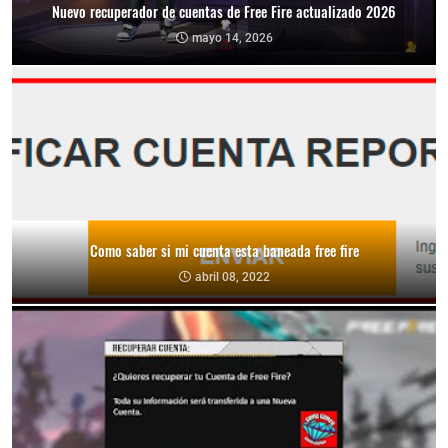
Nuevo recuperador de cuentas de Free Fire actualizado 2026
mayo 14, 2026
Como saber si mi cuenta esta baneada free fire
abril 08, 2022