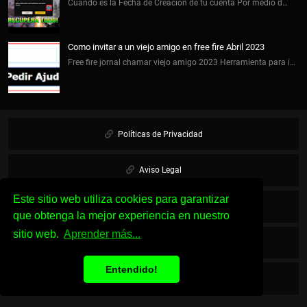
Cuando es la Fecha de Creación de tu cuenta Por medio d…
Como invitar a un viejo amigo en free fire Abril 2023
Free fire jornal chamar viejo amigo 2023 Herramienta para i…
Políticas de Privacidad
Aviso Legal
Este sitio web utiliza cookies para garantizar
Cookies
que obtenga la mejor experiencia en nuestro
sitio web.
Aprender más...
Sobre Nosotros
Entendido!
Contacto