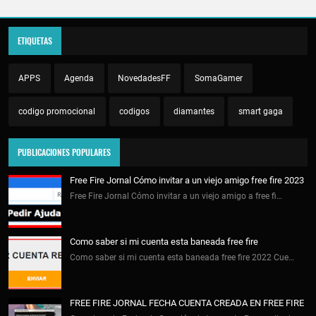
ETIQUETAS
APPS
Agenda
NovedadesFF
SomaGamer
codigo promocional
codigos
diamantes
smart gaga
PUBLICACIONES POPULARES
Free Fire Jornal Cómo invitar a un viejo amigo free fire 2023
Free Fire Jornal Cómo invitar a un viejo amigo a free fi…
Como saber si mi cuenta esta baneada free fire
Como saber si mi cuenta esta baneada free fire 2022 Cue…
FREE FIRE JORNAL FECHA CUENTA CREADA EN FREE FIRE