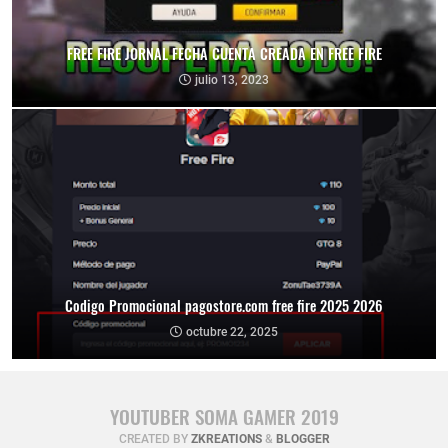
FREE FIRE JORNAL FECHA CUENTA CREADA EN FREE FIRE
julio 13, 2023
Codigo Promocional pagostore.com free fire 2025 2026
octubre 22, 2025
YOUTUBER SOMA GAMER 2019
CREATED BY
ZKREATIONS
&
BLOGGER