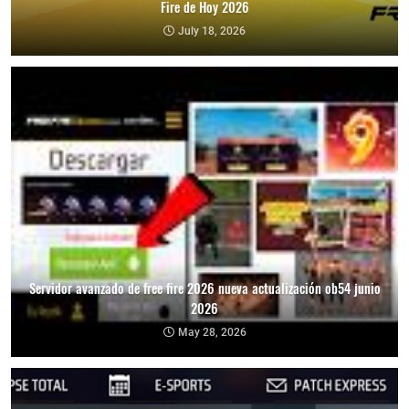
Fire de Hoy 2026
July 18, 2026
Servidor avanzado de free fire 2026 nueva actualización ob54 junio
2026
May 28, 2026