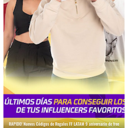
RAPIDO! Nuevos Códigos de Regalos FF LATAM 9 aniversario de free