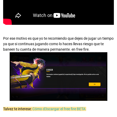
Por ese motivo es que yo te recomiendo que dejes de jugar un tiempo
ya que si continuas jugando como lo haces llevas riesgo que te
baneen tu cuenta de manera permanente. en free fire.
Talvez te interese:
Cómo d3scargar el free fire BETA