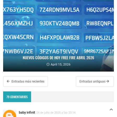
NUEVOS CÓDIGOS DE HOY FREE FIRE ABRIL 2026
April 15, 2026
Entradas más recientes
Entradas antiguas
79 COMENTARIOS
baby infinit
24 de julio de 2025 a las 23:14