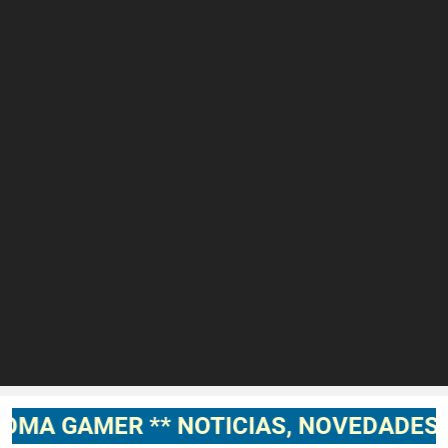
** NOTICIAS, NOVEDADES, GAMEPLAYS 