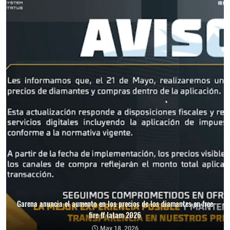
Garena anuncia el aumento en los precios de los diamantes en free
fire ff latam 2026
May 18, 2026