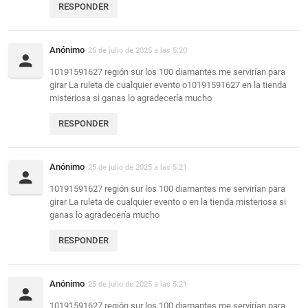
RESPONDER
Anónimo
25 de julio de 2025 a las 5:20
10191591627 región sur los 100 diamantes me servirían para
girar La ruleta de cualquier evento o10191591627 en la tienda
misteriosa si ganas lo agradecería mucho
RESPONDER
Anónimo
25 de julio de 2025 a las 5:21
10191591627 región sur los 100 diamantes me servirían para
girar La ruleta de cualquier evento o en la tienda misteriosa si
ganas lo agradecería mucho
RESPONDER
Anónimo
25 de julio de 2025 a las 5:21
10191591627 región sur los 100 diamantes me servirían para