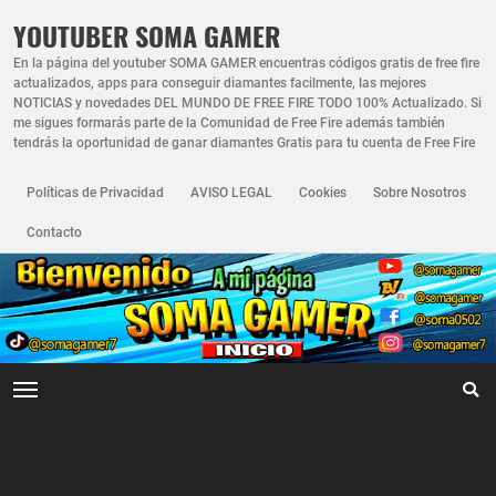
YOUTUBER SOMA GAMER
En la página del youtuber SOMA GAMER encuentras códigos gratis de free fire
actualizados, apps para conseguir diamantes facilmente, las mejores
NOTICIAS y novedades DEL MUNDO DE FREE FIRE TODO 100% Actualizado. Si
me sigues formarás parte de la Comunidad de Free Fire además también
tendrás la oportunidad de ganar diamantes Gratis para tu cuenta de Free Fire
Políticas de Privacidad
AVISO LEGAL
Cookies
Sobre Nosotros
Contacto