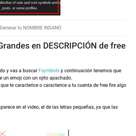
a Generar tu NOMBRE INSANO
Grandes en DESCRIPCIÓN de free
rido y vas a buscar
Fsymbols
y continuación tenemos que
de un emoji con un ojito apachado.
ue te caracterice o caracterice a tu cuenta de free fire algo
arece en el video, el de las letras pequeñas, ya que las