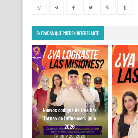
ENTRADAS QUE PUEDEN INTERESARTE
Nuevos codigos de free fire
Torneo de Influencers julio
2026
July 20, 2026