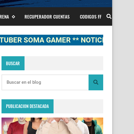
ARENA
RECUPERADOR CUENTAS
CODIGOS FF
OMA GAMER ** NOTICIAS, NOVEDADES,
BUSCAR
PUBLICACION DESTACADA