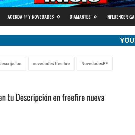
AGENDA FF Y NOVEDADES
DIAMANTES
INFLUENCER G
YOUTUBER S
descripcion
novedades free fire
NovedadesFF
tu Descripción en freefire nueva