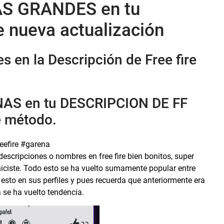
S GRANDES en tu
e nueva actualización
 en la Descripción de Free fire
ANAS en tu DESCRIPCION DE FF
e método.
eefire #garena
escripciones o nombres en free fire bien bonitos, super
iciste. Todo esto se ha vuelto sumamente popular entre
esto en sus perfiles y pues recuerda que anteriormente era
 se ha vuelto tendencia.