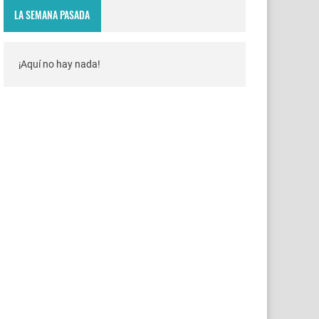
LA SEMANA PASADA
¡Aquí no hay nada!