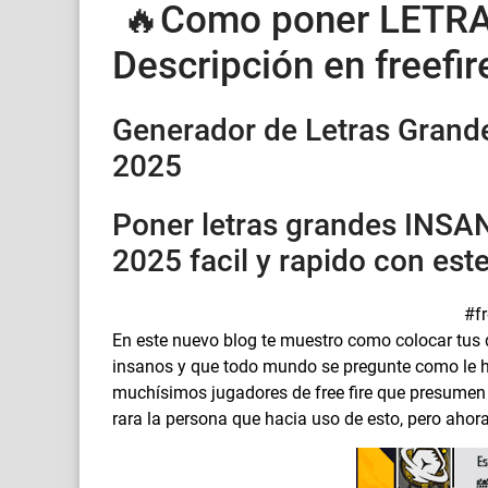
🔥Como poner LETRA
Descripción en freefir
Generador de Letras Grandes
2025
Poner letras grandes INS
2025 facil y rapido con est
#fr
En este nuevo blog te muestro como colocar tus d
insanos y que todo mundo se pregunte como le h
muchísimos jugadores de free fire que presumen 
rara la persona que hacia uso de esto, pero ahora