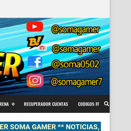
ARENA
RECUPERADOR CUENTAS
CODIGOS FF
A GAMER ** NOTICIAS, NOVEDADES, G