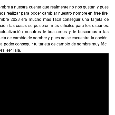
mbre a nuestra cuenta que realmente no nos gustan y pues
s realizar para poder cambiar nuestro nombre en free fire.
iembre 2023 era mucho más facil conseguir una tarjeta de
ión las cosas se pusieron más dificiles para los usuarios,
ctualización nosotros le buscamos y le buscamos a las
jeta de cambio de nombre y pues no se encuentra la opción.
a poder conseguir tu tarjeta de cambio de nombre muy fácil
s leer, jaja.