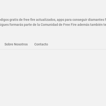
gos gratis de free fire actualizados, apps para conseguir diamantes
gues formarás parte de la Comunidad de Free Fire además también ten
Sobre Nosotros
Contacto