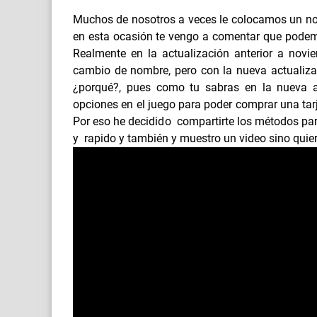
Muchos de nosotros a veces le colocamos un no
en esta ocasión te vengo a comentar que podemo
Realmente en la actualización anterior a nov
cambio de nombre, pero con la nueva actualizac
¿porqué?, pues como tu sabras en la nueva a
opciones en el juego para poder comprar una tar
Por eso he decidido compartirte los métodos par
y rapido y también y muestro un video sino quiere