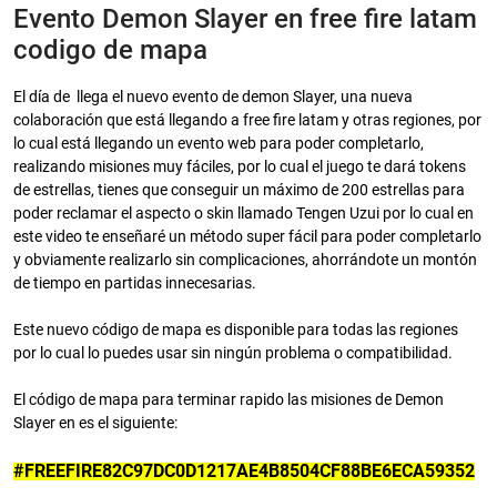
Evento Demon Slayer en free fire latam
codigo de mapa
El día de llega el nuevo evento de demon Slayer, una nueva
colaboración que está llegando a free fire latam y otras regiones, por
lo cual está llegando un evento web para poder completarlo,
realizando misiones muy fáciles, por lo cual el juego te dará tokens
de estrellas, tienes que conseguir un máximo de 200 estrellas para
poder reclamar el aspecto o skin llamado Tengen Uzui por lo cual en
este video te enseñaré un método super fácil para poder completarlo
y obviamente realizarlo sin complicaciones, ahorrándote un montón
de tiempo en partidas innecesarias.
Este nuevo código de mapa es disponible para todas las regiones
por lo cual lo puedes usar sin ningún problema o compatibilidad.
El código de mapa para terminar rapido las misiones de Demon
Slayer en es el siguiente:
#FREEFIRE82C97DC0D1217AE4B8504CF88BE6ECA59352