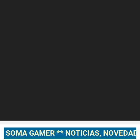
AMER ** NOTICIAS, NOVEDADES, GAMEP