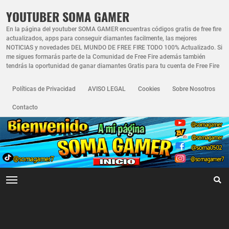
YOUTUBER SOMA GAMER
En la página del youtuber SOMA GAMER encuentras códigos gratis de free fire
actualizados, apps para conseguir diamantes facilmente, las mejores
NOTICIAS y novedades DEL MUNDO DE FREE FIRE TODO 100% Actualizado. Si
me sigues formarás parte de la Comunidad de Free Fire además también
tendrás la oportunidad de ganar diamantes Gratis para tu cuenta de Free Fire
Políticas de Privacidad
AVISO LEGAL
Cookies
Sobre Nosotros
Contacto