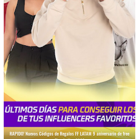
RAPIDO! Nuevos Códigos de Regalos FF LATAM 9 aniversario de free