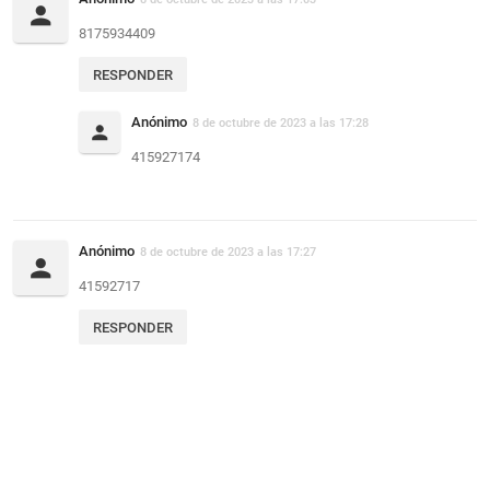
8175934409
RESPONDER
Anónimo
8 de octubre de 2023 a las 17:28
415927174
Anónimo
8 de octubre de 2023 a las 17:27
41592717
RESPONDER