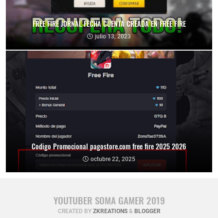
FREE FIRE JORNAL FECHA CUENTA CREADA EN FREE FIRE
julio 13, 2023
Codigo Promocional pagostore.com free fire 2025 2026
octubre 22, 2025
YOUTUBER SOMA GAMER 2019
CREATED BY
ZKREATIONS
&
BLOGGER