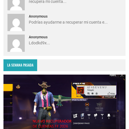
recupera mi cuenta...
Anonymous
Podrías ayudarme a recuperar mi cuenta e...
Anonymous
Ldodkd9x...
LA SEMANA PASADA