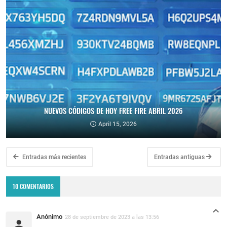
NUEVOS CÓDIGOS DE HOY FREE FIRE ABRIL 2026
April 15, 2026
Entradas más recientes
Entradas antiguas
10 COMENTARIOS
Anónimo
28 de septiembre de 2023 a las 13:56