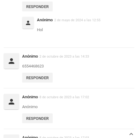
RESPONDER
Anónimo
2 de mayo de 2024 a las 12:55
Hol
Anónimo
2 de octubre de 2023 a las 14:33
6554468623
RESPONDER
Anónimo
8 de octubre de 2023 a las 17:02
Anónimo
RESPONDER
Anónimo
8 de octubre de 2023 a las 17:03