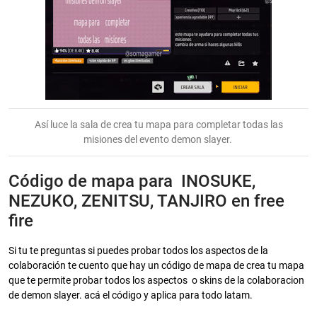
Así luce la sala de crea tu mapa para completar todas las
misiones del evento demon slayer.
Código de mapa para INOSUKE,
NEZUKO, ZENITSU, TANJIRO en free
fire
Si tu te preguntas si puedes probar todos los aspectos de la
colaboración te cuento que hay un código de mapa de crea tu mapa
que te permite probar todos los aspectos o skins de la colaboracion
de demon slayer. acá el código y aplica para todo latam.