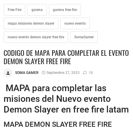
Free Fire
garena
garena free fire
mapa misiones demon slayer
nuevo evento
nuevo evento demon slayer free fire
SomaGamer
CODIGO DE MAPA PARA COMPLETAR EL EVENTO
DEMON SLAYER FREE FIRE
SOMA GAMER
Septiembre 27, 2023
10
MAPA para completar las
misiones del Nuevo evento
Demon Slayer en free fire latam
MAPA DEMON SLAYER FREE FIRE