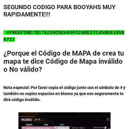
SEGUNDO CODIGO PARA BOOYAHS MUY
RAPIDAMENTE!!!
#FREEFIRE7DC79230CDEA93FCC6BE27C45BE6195D
6717
¿Porque el Código de MAPA de crea tu
mapa te dice Código de Mapa inválido
o No válido?
Nota especial: Por favor copia el código junto con el símbolo de # y
también no copies espacios en blanco ya que eso seguramente te
dirá código inválido.