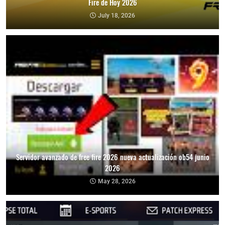
Fire de Hoy 2026
July 18, 2026
Servidor avanzado de free fire 2026 nueva actualización ob54 junio
2026
May 28, 2026