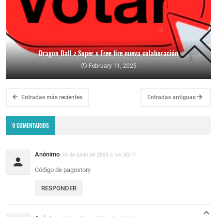
Dragon Ball z Super x Free fire nueva colaboración
February 11, 2025
Entradas más recientes
Entradas antiguas
9 COMENTARIOS
Anónimo
24 de junio de 2023 a las 20:11
Código de pagostory
RESPONDER