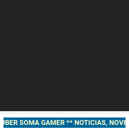
MA GAMER ** NOTICIAS, NOVEDADES, 