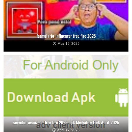
formulario influencer free fire 2025
May 15, 2025
servidor avanzado free fire 2025 apk Mediafire Link Abril 2025
April 17, 2025