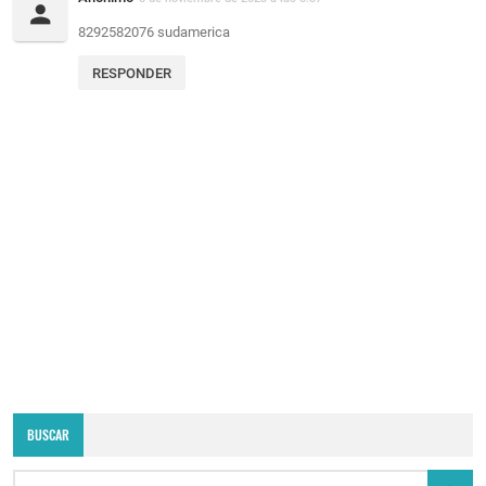
8292582076 sudamerica
RESPONDER
BUSCAR