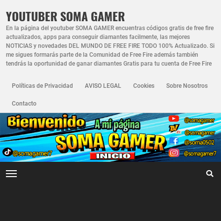
YOUTUBER SOMA GAMER
En la página del youtuber SOMA GAMER encuentras códigos gratis de free fire
actualizados, apps para conseguir diamantes facilmente, las mejores
NOTICIAS y novedades DEL MUNDO DE FREE FIRE TODO 100% Actualizado. Si
me sigues formarás parte de la Comunidad de Free Fire además también
tendrás la oportunidad de ganar diamantes Gratis para tu cuenta de Free Fire
Políticas de Privacidad
AVISO LEGAL
Cookies
Sobre Nosotros
Contacto