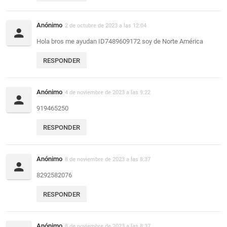
Anónimo
2 de octubre de 2023 a las 12:04
Hola bros me ayudan ID7489609172 soy de Norte América
RESPONDER
Anónimo
4 de noviembre de 2023 a las 9:22
919465250
RESPONDER
Anónimo
8 de noviembre de 2023 a las 8:37
8292582076
RESPONDER
Anónimo
8 de noviembre de 2023 a las 8:37