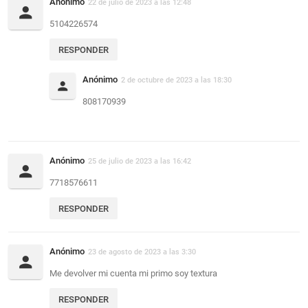
Anónimo
22 de julio de 2023 a las 12:48
5104226574
RESPONDER
Anónimo
2 de octubre de 2023 a las 18:30
808170939
Anónimo
25 de julio de 2023 a las 16:42
7718576611
RESPONDER
Anónimo
23 de agosto de 2023 a las 3:30
Me devolver mi cuenta mi primo soy textura
RESPONDER