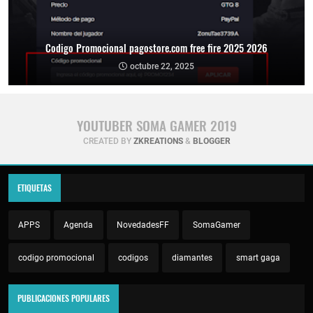
Codigo Promocional pagostore.com free fire 2025 2026
octubre 22, 2025
YOUTUBER SOMA GAMER 2019
CREATED BY
ZKREATIONS
&
BLOGGER
ETIQUETAS
APPS
Agenda
NovedadesFF
SomaGamer
codigo promocional
codigos
diamantes
smart gaga
PUBLICACIONES POPULARES