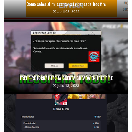
Como saber si mi cuenta esta baneada free fire
abril 08, 2022
FREE FIRE JORNAL FECHA CUENTA CREADA EN FREE FIRE
julio 13, 2023