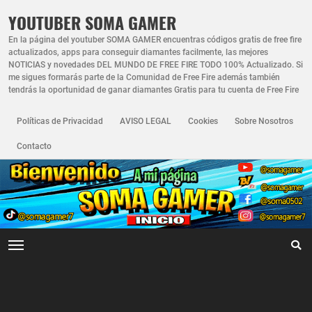
YOUTUBER SOMA GAMER
En la página del youtuber SOMA GAMER encuentras códigos gratis de free fire
actualizados, apps para conseguir diamantes facilmente, las mejores
NOTICIAS y novedades DEL MUNDO DE FREE FIRE TODO 100% Actualizado. Si
me sigues formarás parte de la Comunidad de Free Fire además también
tendrás la oportunidad de ganar diamantes Gratis para tu cuenta de Free Fire
Políticas de Privacidad
AVISO LEGAL
Cookies
Sobre Nosotros
Contacto