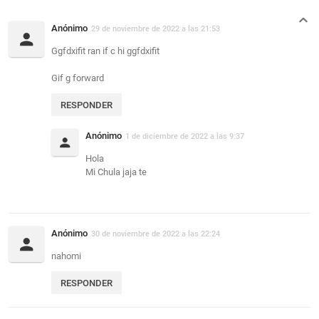
Anónimo
29 de noviembre de 2022 a las 21:53
Ggfdxifit ran if c hi ggfdxifit
Gif g forward
RESPONDER
Anónimo
1 de diciembre de 2022 a las 9:37
Hola
Mi Chula jaja te
Anónimo
30 de noviembre de 2022 a las 22:24
nahomi
RESPONDER