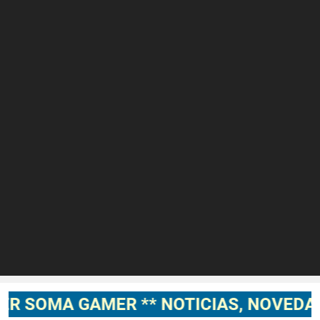
MER ** NOTICIAS, NOVEDADES, GAMEP