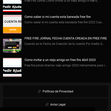
Free Fire Jornal Cómo invitar a un viejo amigo a free fi…
Como saber si mi cuenta esta baneada free fire
Como saber si mi cuenta esta baneada free fire 2022 Cue…
FREE FIRE JORNAL FECHA CUENTA CREADA EN FREE FIRE
Cuando es la Fecha de Creación de tu cuenta Por medio d…
Como invitar a un viejo amigo en free fire Abril 2023
Free fire jornal chamar viejo amigo 2023 Herramienta para i…
Políticas de Privacidad
Aviso Legal