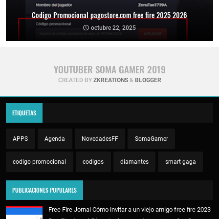
Codigo Promocional pagostore.com free fire 2025 2026
octubre 22, 2025
YOUTUBER SOMA GAMER 2019
CREATED BY
ZKREATIONS
&
BLOGGER
ETIQUETAS
APPS
Agenda
NovedadesFF
SomaGamer
codigo promocional
codigos
diamantes
smart gaga
PUBLICACIONES POPULARES
Free Fire Jornal Cómo invitar a un viejo amigo free fire 2023