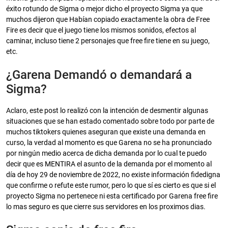
éxito rotundo de Sigma o mejor dicho el proyecto Sigma ya que
muchos dijeron que Habían copiado exactamente la obra de Free
Fire es decir que el juego tiene los mismos sonidos, efectos al
caminar, incluso tiene 2 personajes que free fire tiene en su juego,
etc.
¿Garena Demandó o demandará a
Sigma?
Aclaro, este post lo realizó con la intención de desmentir algunas
situaciones que se han estado comentado sobre todo por parte de
muchos tiktokers quienes aseguran que existe una demanda en
curso, la verdad al momento es que Garena no se ha pronunciado
por ningún medio acerca de dicha demanda por lo cual te puedo
decir que es MENTIRA el asunto de la demanda por el momento al
día de hoy 29 de noviembre de 2022, no existe información fidedigna
que confirme o refute este rumor, pero lo que sí es cierto es que si el
proyecto Sigma no pertenece ni esta certificado por Garena free fire
lo mas seguro es que cierre sus servidores en los proximos dias.