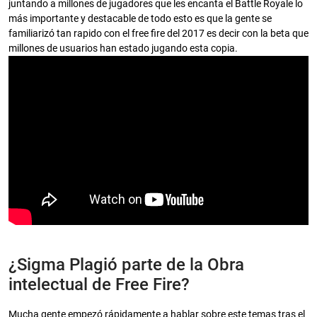
juntando a millones de jugadores que les encanta el Battle Royale lo
más importante y destacable de todo esto es que la gente se
familiarizó tan rapido con el free fire del 2017 es decir con la beta que
millones de usuarios han estado jugando esta copia.
¿Sigma Plagió parte de la Obra
intelectual de Free Fire?
Mucha gente empezó rápidamente a hablar sobre este temas tras el