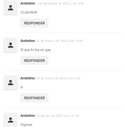
Anónimo
1 de diciembre de 2022 a las 9:08
VLADIMIR
RESPONDER
Anónimo
20 de febrero de 2023 a las 18:50
El que lo lea es gay
RESPONDER
Anónimo
24 de marzo de 2023 a las 9:20
A
RESPONDER
Anónimo
26 de julio de 2023 a las 21:14
Sigmax