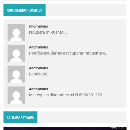
COMENTARIOS RECIENTES
Anonymous
recupera mi cuenta...
Anonymous
Podrías ayudarme a recuperar mi cuenta e...
Anonymous
Ldodkd9x...
Anonymous
Me regalas diamantes mi id 8999201293...
LA SEMANA PASADA