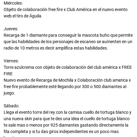
Miércoles:
Objeto de colaboración free fire x Club América en el nuevo evento
web el tiro de Águila.
Jueves:
Recarga de 1 diamante para conseguir la mascota buho que permite
que las habilidades de los personajes de escaneo se aumenten en un
radio de 10 metros es decir amplifica estas habilidades.
Viernes:
Torre azulcrema con objeto de colaboración del club américa x FREE
FIRE
Nuevo evento de Recarga de Mochila x Colaboración club america x
free fire probablemente esté llegando por 300 o 500 diamantes al
juego.
Sábado:
Llega el evento torre del rey con la camisa cuello de tortuga blanco y
una nueva skin para que te des una idea el cuello de tortuga blanco
te sale mas o menos por 925 diamantes gastando directamente la
fila completa y si tu das giros independientes es un poco mas