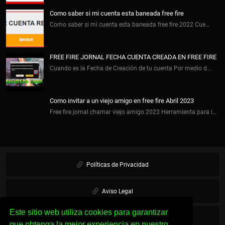
Como saber si mi cuenta esta baneada free fire
Como saber si mi cuenta esta baneada free fire 2022 Cue…
FREE FIRE JORNAL FECHA CUENTA CREADA EN FREE FIRE
Cuando es la Fecha de Creación de tu cuenta Por medio d…
Como invitar a un viejo amigo en free fire Abril 2023
Free fire jornal chamar viejo amigo 2023 Herramienta para i…
Políticas de Privacidad
Aviso Legal
Este sitio web utiliza cookies para garantizar
Cookies
que obtenga la mejor experiencia en nuestro