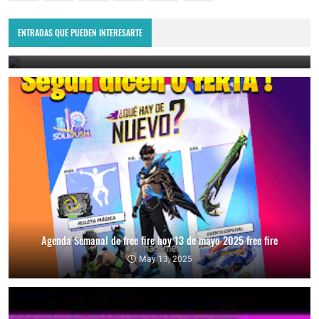
Nueva agenda semanal de hoy free fire Naruto capitulo 2
colaboracion 2025
ENTRADAS QUE PUEDEN INTERESARTE
July 30, 2025
Agenda Semanal de free fire hoy 13 de mayo 2025 free fire
May 13, 2025