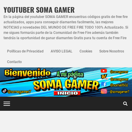
YOUTUBER SOMA GAMER
En la página del youtuber SOMA GAMER encuentras códigos gratis de free fire
actualizados, apps para conseguir diamantes facilmente, las mejores
NOTICIAS y novedades DEL MUNDO DE FREE FIRE TODO 100% Actualizado. Si
me sigues formarás parte de la Comunidad de Free Fire además también
tendrás la oportunidad de ganar diamantes Gratis para tu cuenta de Free Fire
Políticas de Privacidad
AVISO LEGAL
Cookies
Sobre Nosotros
Contacto