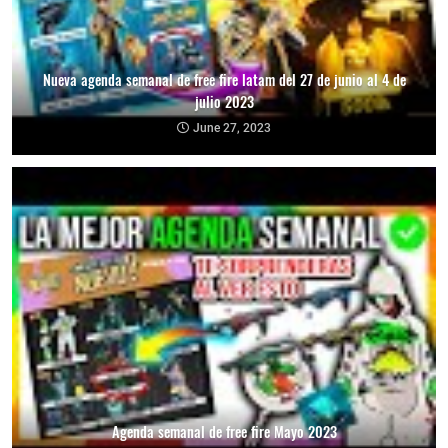
Nueva agenda semanal de free fire latam del 27 de junio al 4 de
julio 2023
June 27, 2023
Agenda semanal de free fire Mayo 2023