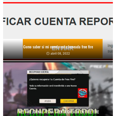
Como saber si mi cuenta esta baneada free fire
abril 08, 2022
FREE FIRE JORNAL FECHA CUENTA CREADA EN FREE FIRE