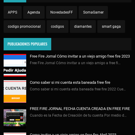
APPS
Agenda
NovedadesFF
SomaGamer
codigo promocional
codigos
diamantes
smart gaga
PUBLICACIONES POPULARES
Free Fire Jornal Cómo invitar a un viejo amigo free fire 2023
Free Fire Jornal Cómo invitar a un viejo amigo a free fi…
Como saber si mi cuenta esta baneada free fire
Como saber si mi cuenta esta baneada free fire 2022 Cue…
FREE FIRE JORNAL FECHA CUENTA CREADA EN FREE FIRE
Cuando es la Fecha de Creación de tu cuenta Por medio d…
Como invitar a un viejo amigo en free fire Abril 2023