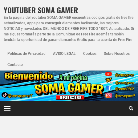
YOUTUBER SOMA GAMER
En la página del youtuber SOMA GAMER encuentras códigos gratis de free fire
actualizados, apps para conseguir diamantes facilmente, las mejores
NOTICIAS y novedades DEL MUNDO DE FREE FIRE TODO 100% Actualizado. Si
me sigues formarás parte de la Comunidad de Free Fire además también
tendrás la oportunidad de ganar diamantes Gratis para tu cuenta de Free Fire
Políticas de Privacidad
AVISO LEGAL
Cookies
Sobre Nosotros
Contacto