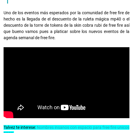
Uno de los eventos más esperados por la comunidad de free fire de
hecho es la llegada de el descuento de la ruleta mágica mp40 o el
descuento de la torre de tokens de la skin cobra rubi de free fire así
que bueno vamos pues a platicar sobre los nuevos eventos de la
agenda semanal de free fire.
Talvez te interese:
Nombres insanos con espacio para free fire unicos