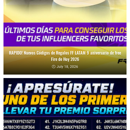
RAPIDO! Nuevos Códigos de Regalos FF LATAM 9 aniversario de free
Fire de Hoy 2026
July 18, 2026