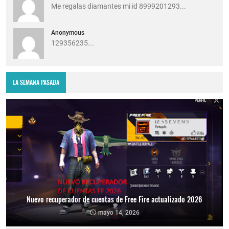
Me regalas diamantes mi id 8999201293...
Anonymous
129356235...
LA SEMANA PASADA
Nuevo recuperador de cuentas de Free Fire actualizado 2026
mayo 14, 2026