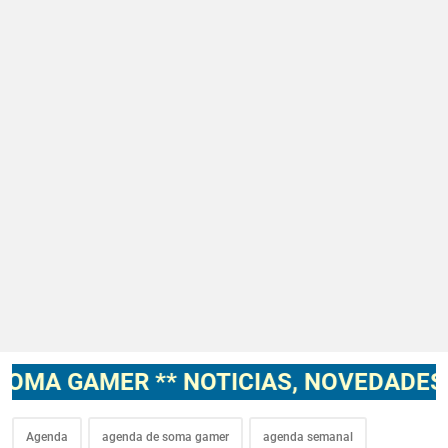
R ** NOTICIAS, NOVEDADES, GAMEPLAY
Agenda
agenda de soma gamer
agenda semanal