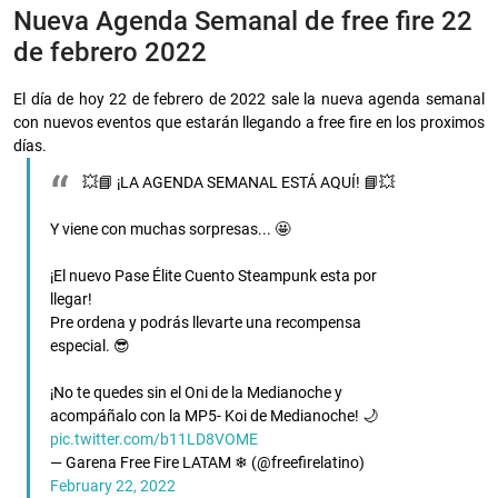
Nueva Agenda Semanal de free fire 22
de febrero 2022
El día de hoy 22 de febrero de 2022 sale la nueva agenda semanal
con nuevos eventos que estarán llegando a free fire en los proximos
días.
💥📘 ¡LA AGENDA SEMANAL ESTÁ AQUÍ! 📘💥
Y viene con muchas sorpresas... 🤩
¡El nuevo Pase Élite Cuento Steampunk esta por
llegar!
Pre ordena y podrás llevarte una recompensa
especial. 😎
¡No te quedes sin el Oni de la Medianoche y
acompáñalo con la MP5- Koi de Medianoche! 🌙
pic.twitter.com/b11LD8VOME
— Garena Free Fire LATAM ❄ (@freefirelatino)
February 22, 2022