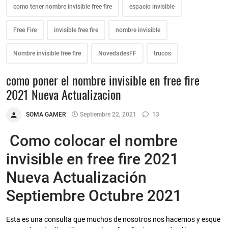
como tener nombre invisible free fire
espacio invisible
Free Fire
invisible free fire
nombre invisible
Nombre invisible free fire
NovedadesFF
trucos
como poner el nombre invisible en free fire
2021 Nueva Actualizacion
SOMA GAMER
Septiembre 22, 2021
13
Como colocar el nombre
invisible en free fire 2021
Nueva Actualización
Septiembre Octubre 2021
Esta es una consulta que muchos de nosotros nos hacemos y esque