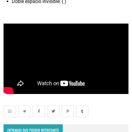
Doble espacio invisible: ( ㅤㅤ)
ENTRADAS QUE PUEDEN INTERESARTE