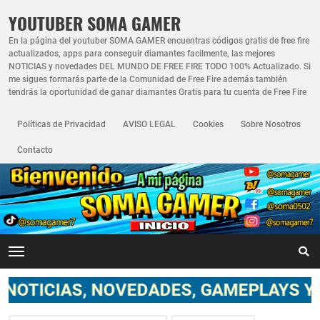
YOUTUBER SOMA GAMER
En la página del youtuber SOMA GAMER encuentras códigos gratis de free fire
actualizados, apps para conseguir diamantes facilmente, las mejores
NOTICIAS y novedades DEL MUNDO DE FREE FIRE TODO 100% Actualizado. Si
me sigues formarás parte de la Comunidad de Free Fire además también
tendrás la oportunidad de ganar diamantes Gratis para tu cuenta de Free Fire
Políticas de Privacidad
AVISO LEGAL
Cookies
Sobre Nosotros
Contacto
 NOVEDADES, GAMEPLAYS Y TODO LO RE