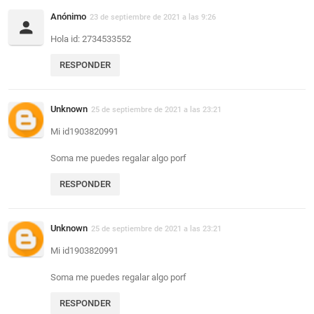
Anónimo
23 de septiembre de 2021 a las 9:26
Hola id: 2734533552
RESPONDER
Unknown
25 de septiembre de 2021 a las 23:21
Mi id1903820991
Soma me puedes ​regalar algo porf
RESPONDER
Unknown
25 de septiembre de 2021 a las 23:21
Mi id1903820991
Soma me puedes ​regalar algo porf
RESPONDER