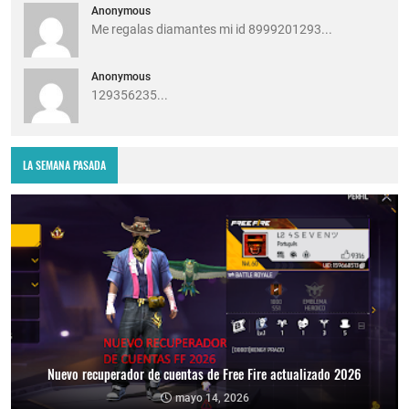
Anonymous
Me regalas diamantes mi id 8999201293...
Anonymous
129356235...
LA SEMANA PASADA
Nuevo recuperador de cuentas de Free Fire actualizado 2026
mayo 14, 2026