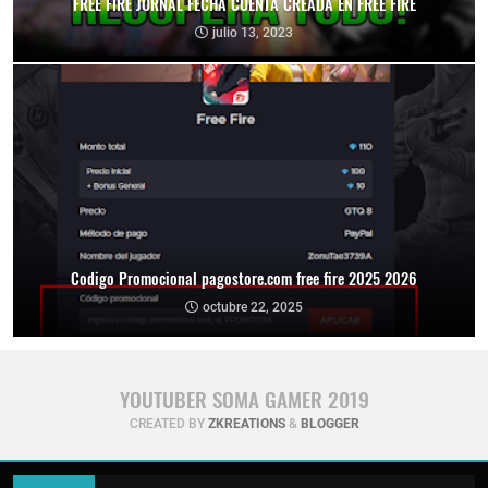
FREE FIRE JORNAL FECHA CUENTA CREADA EN FREE FIRE
julio 13, 2023
Codigo Promocional pagostore.com free fire 2025 2026
octubre 22, 2025
YOUTUBER SOMA GAMER 2019
CREATED BY
ZKREATIONS
&
BLOGGER