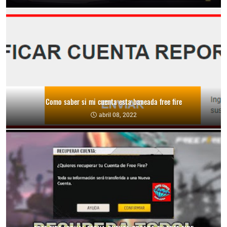
Como saber si mi cuenta esta baneada free fire
abril 08, 2022