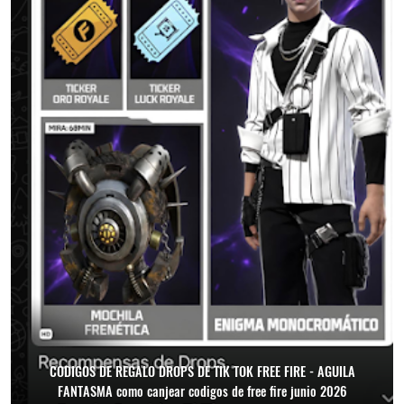
CODIGOS DE REGALO DROPS DE TIK TOK FREE FIRE - AGUILA
FANTASMA como canjear codigos de free fire junio 2026