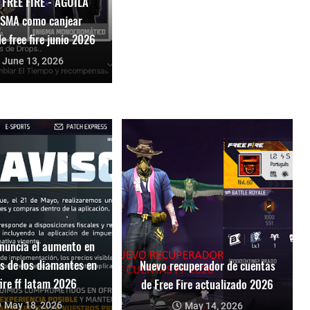
 FREE FIRE - AGUILA
SMA como canjear
e free fire junio 2026
June 13, 2026
nuncia el aumento en
os de los diamantes en
Nuevo recuperador de cuentas
fire ff latam 2026
de Free Fire actualizado 2026
May 18, 2026
May 14, 2026