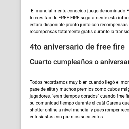
El mundial mente conocido juego denominado Fre
tu eres fan de FREE FIRE seguramente esta inform
estará disponible pronto junto con recompensas 
recompensas totalmente gratis durante la transi
4to aniversario de free fire
Cuarto cumpleaños o aniversari
Todos recordamos muy bien cuando llegó el mome
pase de elite y muchos premios como cubos mág
jugadores, "eran tiempos dorados" cuando free fi
su comunidad tiempo durante el cuál Garena qu
shotter online a nivel mundial y pues romper re
entusiastas con premios suculentos.