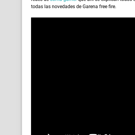
todas las novedades de Garena free fire.