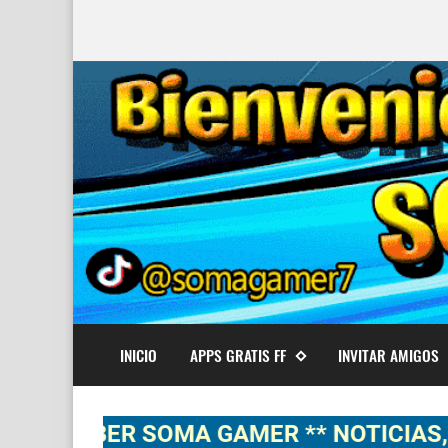
INICIO
APPS GRATIS FF
INVITAR AMIGOS
BER SOMA GAMER ** NOTICIAS, NOVEDA