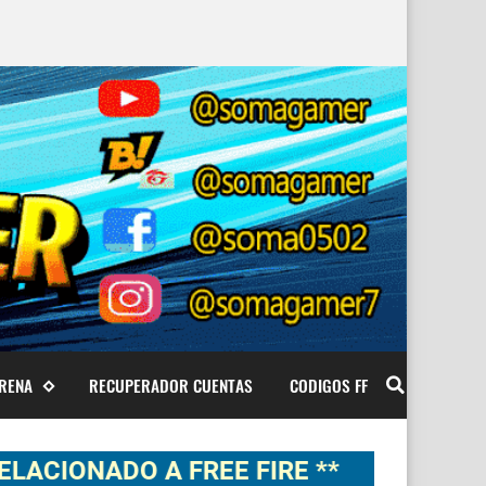
ARENA
RECUPERADOR CUENTAS
CODIGOS FF
DO A FREE FIRE **