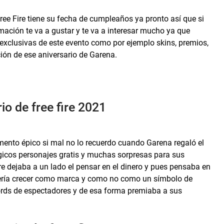
e Fire tiene su fecha de cumpleaños ya pronto así que si
ación te va a gustar y te va a interesar mucho ya que
exclusivas de este evento como por ejemplo skins, premios,
ción de ese aniversario de Garena.
o de free fire 2021
nto épico si mal no lo recuerdo cuando Garena regaló el
icos personajes gratis y muchas sorpresas para sus
re dejaba a un lado el pensar en el dinero y pues pensaba en
ería crecer como marca y como no como un símbolo de
cords de espectadores y de esa forma premiaba a sus