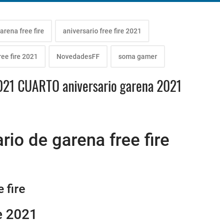
arena free fire
aniversario free fire 2021
ree fire 2021
NovedadesFF
soma gamer
 2021 CUARTO aniversario garena 2021
io de garena free fire
 fire
e 2021