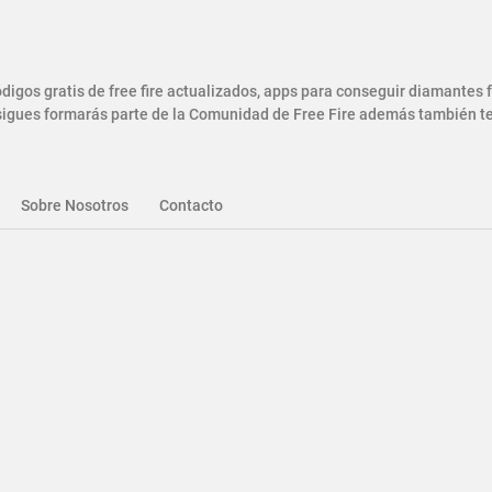
gos gratis de free fire actualizados, apps para conseguir diamantes
gues formarás parte de la Comunidad de Free Fire además también ten
Sobre Nosotros
Contacto