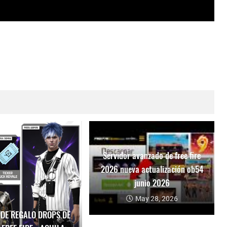
Servidor avanzado de free fire
2026 nueva actualización ob54
junio 2026
May 28, 2026
 DE REGALO DROPS DE