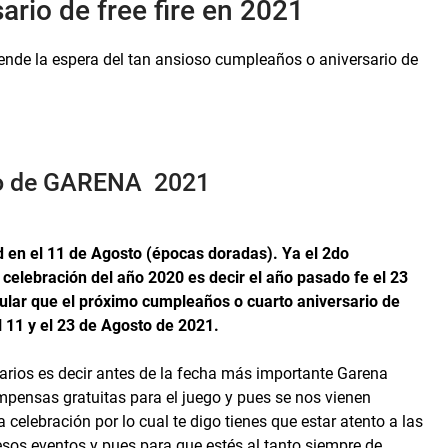
ario de free fire en 2021
ende la espera del tan ansioso cumpleaños o aniversario de
rio de GARENA 2021
d en el 11 de Agosto (épocas doradas). Ya el 2do
 celebración del año 2020 es decir el año pasado fe el 23
ular que el próximo cumpleaños o cuarto aniversario de
el 11 y el 23 de Agosto de 2021.
rios es decir antes de la fecha más importante Garena
ensas gratuitas para el juego y pues se nos vienen
celebración por lo cual te digo tienes que estar atento a las
esos eventos y pues para que estés al tanto siempre de