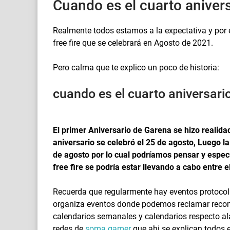
Cuando es el cuarto anivers
Realmente todos estamos a la expectativa y por 
free fire que se celebrará en Agosto de 2021.
Pero calma que te explico un poco de historia:
cuando es el cuarto aniversa
El primer Aniversario de Garena se hizo realida
aniversario se celebró el 25 de agosto, Luego la
de agosto por lo cual podríamos pensar y espec
free fire se podría estar llevando a cabo entre 
Recuerda que regularmente hay eventos protocola
organiza eventos donde podemos reclamar recomp
calendarios semanales y calendarios respecto ala 
redes de
soma gamer
que ahi se explican todos 