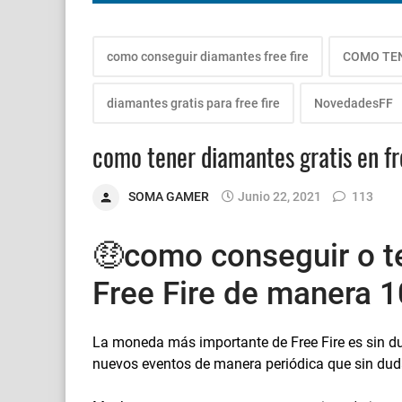
como conseguir diamantes free fire
COMO TEN
diamantes gratis para free fire
NovedadesFF
como tener diamantes gratis en fr
SOMA GAMER
Junio 22, 2021
113
🤑como conseguir o t
Free Fire de manera 
La moneda más importante de Free Fire es sin d
nuevos eventos de manera periódica que sin dud