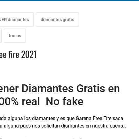
ER diamantes
diamantes gratis
trucos
ee fire 2021
ener Diamantes Gratis en
100% real No fake
uda alguna los diamantes y es que Garena Free Fire saca
a alguna pues nos solicitan diamantes en nuestra cuenta.