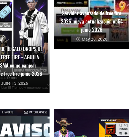
Servidor avanzado de free fire
2026 nueva actualización ob54
junio 2026
May 28, 2026
 DE REGALO DROPS DE
 FREE FIRE - AGUILA
SMA como canjear
e free fire junio 2026
June 13, 2026