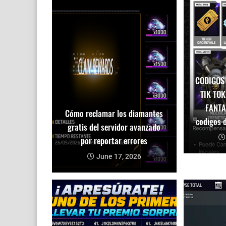
CODIGOS
TIK TOK
FANTA
Cómo reclamar los diamantes
codigos d
gratis del servidor avanzado
por reportar errores
June 17, 2026