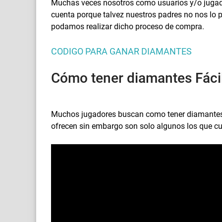
Muchas veces nosotros como usuarios y/o jugad
cuenta porque talvez nuestros padres no nos lo 
podamos realizar dicho proceso de compra.
CODIGO PARA GANAR DIAMANTES
Cómo tener diamantes Fácil
Muchos jugadores buscan como tener diamantes Gr
ofrecen sin embargo son solo algunos los que c