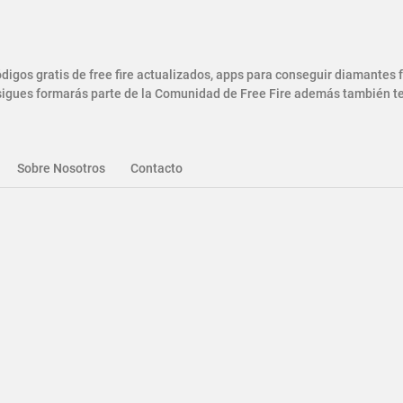
gos gratis de free fire actualizados, apps para conseguir diamantes
gues formarás parte de la Comunidad de Free Fire además también ten
Sobre Nosotros
Contacto