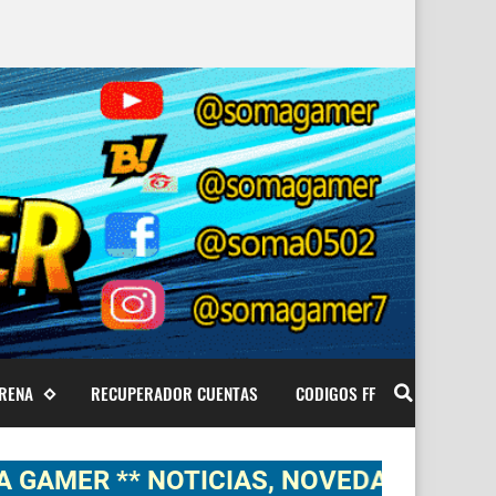
ARENA
RECUPERADOR CUENTAS
CODIGOS FF
** NOTICIAS, NOVEDADES, GAMEPLAYS 