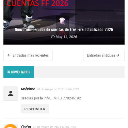
Nuevo recuperador de cuentas de Free Fire actualizado 2026
May 14, 2026
Entradas más recientes
Entradas antiguas
37 COMENTARIOS
Anónimo
28 de mayo de 2021 a las 0:21
Gracias por la info... Mi ID 778246192
RESPONDER
YinYer
28 de mayo de 2021 a las 0:23