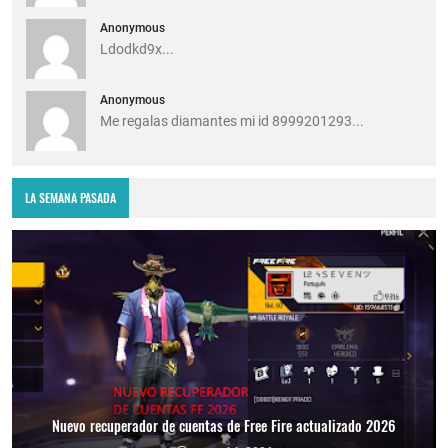
Anonymous
Ldodkd9x...
Anonymous
Me regalas diamantes mi id 8999201293...
LA SEMANA PASADA
Nuevo recuperador de cuentas de Free Fire actualizado 2026