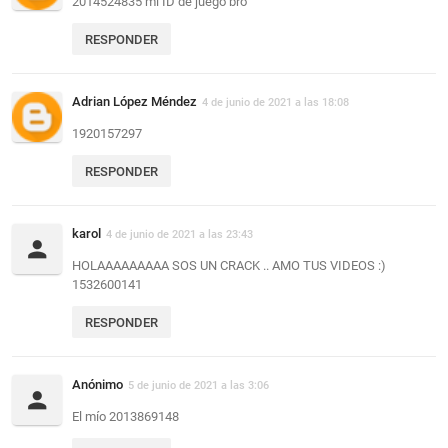
2014524835 mi ID de juego bro
RESPONDER
Adrian López Méndez
4 de junio de 2021 a las 18:08
1920157297
RESPONDER
karol
4 de junio de 2021 a las 23:43
HOLAAAAAAAAA SOS UN CRACK .. AMO TUS VIDEOS :)
1532600141
RESPONDER
Anónimo
5 de junio de 2021 a las 3:06
El mío 2013869148