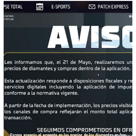
Garena anuncia el aumento en los precios de los diamantes en free