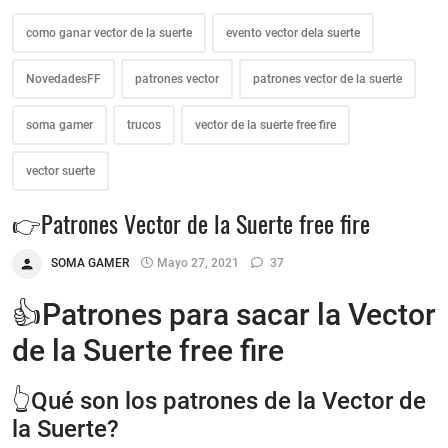
como ganar vector de la suerte
evento vector dela suerte
NovedadesFF
patrones vector
patrones vector de la suerte
soma gamer
trucos
vector de la suerte free fire
vector suerte
👉Patrones Vector de la Suerte free fire
SOMA GAMER
Mayo 27, 2021
37
👍Patrones para sacar la Vector
de la Suerte free fire
👆Qué son los patrones de la Vector de
la Suerte?