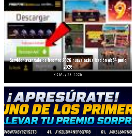
Servidor avanzado de free fire 2026 nueva actualización ob54 junio
2026
May 28, 2026