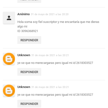
Anónimo
31 de mayo de 2021 a las 20:20
Hola soma soy fiel suscriptor y me encantaría que me dieras
algo mi
ID 3096368921
RESPONDER
Unknown
31 de mayo de 2021 a las 20:21
ye se que no merecargaras pero igual mi id 2618303527
RESPONDER
Unknown
31 de mayo de 2021 a las 20:21
ye se que no merecargaras pero igual mi id 2618303527
RESPONDER