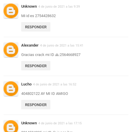
Unknown
4 de junio de 2021 a las 9:39
Mi id es 2754428632
RESPONDER
Alexander
4 de junio de 2021 a las 15:41
Gracias crack mi ID 🙏:2564668927
RESPONDER
Lucho
4 de junio de 2021 a las 16:52
404802122 AY MI ID AMIGO
RESPONDER
Unknown
4 de junio de 2021 a las 17:15