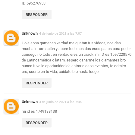
ID 596276953
RESPONDER
Unknown
4 de junio de 2021 a las 7:07
Hola sona gamer en verdad me gustan tus videos, nos das
mucha información y sobre todo nos das esos pasos para poder
conseguirlo todo , en verdad eres un crack, mi ID es 1597228570
de Latinoamérica o latam, espero ganarme los diamantes bro
nunca tuve la oportunidad de entrar a esos eventos, te admiro
bro, suerte en tu vida, cuídate bro hasta luego.
RESPONDER
Unknown
4 de junio de 2021 a las 7:44
mi id es 1749138138
RESPONDER