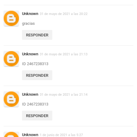
Unknown
31 de mayo de 2021 a las 20:22
gracias
RESPONDER
Unknown
31 de mayo de 2021 a las 21:13
ID 2467238313
RESPONDER
Unknown
31 de mayo de 2021 a las 21:14
ID 2467238313
RESPONDER
Unknown
1 de junio de 2021 a las 5:27