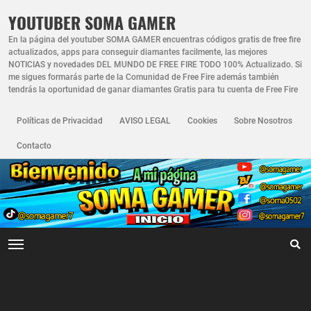
YOUTUBER SOMA GAMER
En la página del youtuber SOMA GAMER encuentras códigos gratis de free fire
actualizados, apps para conseguir diamantes facilmente, las mejores
NOTICIAS y novedades DEL MUNDO DE FREE FIRE TODO 100% Actualizado. Si
me sigues formarás parte de la Comunidad de Free Fire además también
tendrás la oportunidad de ganar diamantes Gratis para tu cuenta de Free Fire
Políticas de Privacidad
AVISO LEGAL
Cookies
Sobre Nosotros
Contacto