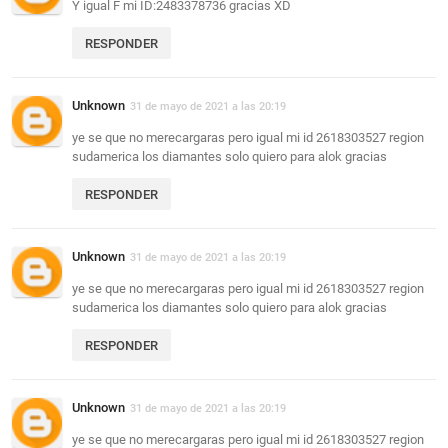
Y igual F mi ID:2483378736 gracias XD
RESPONDER
Unknown
31 de mayo de 2021 a las 20:19
ye se que no merecargaras pero igual mi id 2618303527 region
sudamerica los diamantes solo quiero para alok gracias
RESPONDER
Unknown
31 de mayo de 2021 a las 20:19
ye se que no merecargaras pero igual mi id 2618303527 region
sudamerica los diamantes solo quiero para alok gracias
RESPONDER
Unknown
31 de mayo de 2021 a las 20:19
ye se que no merecargaras pero igual mi id 2618303527 region