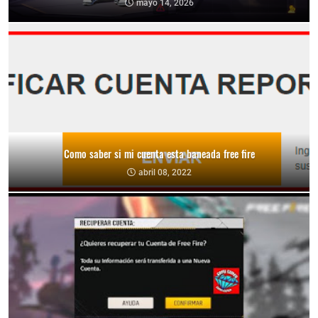
mayo 14, 2026
Como saber si mi cuenta esta baneada free fire
abril 08, 2022