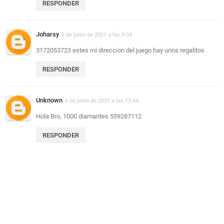
RESPONDER
Joharsy
5 de junio de 2021 a las 9:34
3172053723 estes mi direccion del juego hay unos regalitos
RESPONDER
Unknown
6 de junio de 2021 a las 13:44
Hola Bro, 1000 diamantes 559287112
RESPONDER