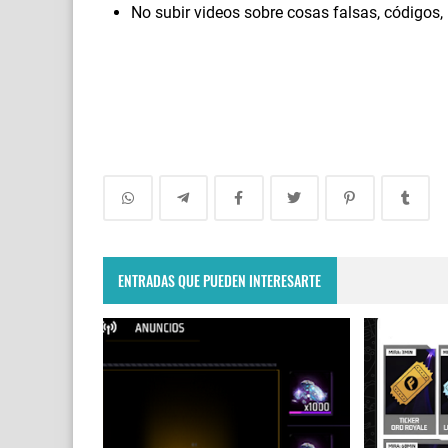
No subir videos sobre cosas falsas, códigos,
ENTRADAS QUE PUEDEN INTERESARTE