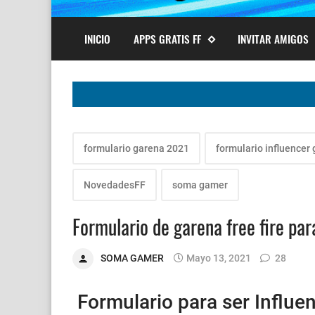
INICIO
APPS GRATIS FF
INVITAR AMIGOS
formulario garena 2021
formulario influencer
NovedadesFF
soma gamer
Formulario de garena free fire par
SOMA GAMER
Mayo 13, 2021
28
Formulario para ser Influe