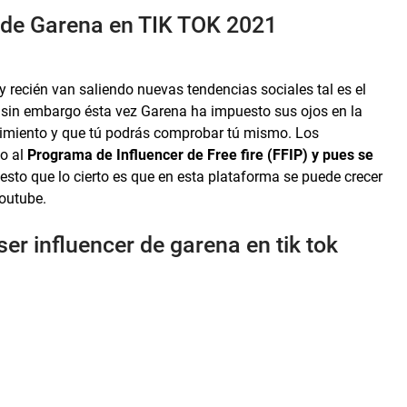
r de Garena en TIK TOK 2021
 recién van saliendo nuevas tendencias sociales tal es el
s, sin embargo ésta vez Garena ha impuesto sus ojos en la
cimiento y que tú podrás comprobar tú mismo. Los
do al
Programa de Influencer de Free fire (FFIP) y pues se
sto que lo cierto es que en esta plataforma se puede crecer
youtube.
ser influencer de garena en tik tok