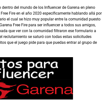
n dentro del mundo de los Influencer de Garena en pleno
 Free Fire en el año 2020 específicamente hablando allá por
ario el cual se hizo muy popular entre la comunidad puesto
arena Free Fire para ser influencer a todos sus amigos,
 nada que ver con la comunidad filtraron ese formulario a
l reclutamiento se saturó con todas estas solicitudes
sitos que el juego pide para que puedas entrar al grupo de