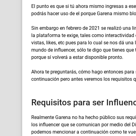
El punto es que si tú ahora mismo ingresas a ese
podrás hacer uso de el porque Garena mismo blo
Sin embargo en febrero de 2021 se realizó una li
la plataforma te exige, tales como interactivid
vistas, likes, etc pues para lo cual se nos dá una
mundo de influencer, sólo te digo que tienes que 
porque sí volverá a estar disponible pronto.
Ahora te preguntarás, cómo hago entonces para se
continuación pero antes veremos los requisitos 
Requisitos para ser Influe
Realmente Garena no ha hecho público sus requisi
los influencer que se comunican por medio del 
podemos mencionar a continuación como te vuelvo