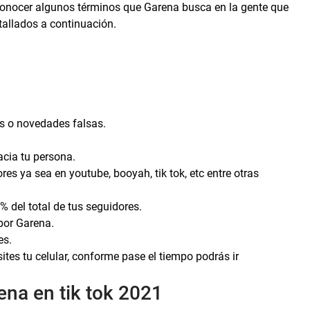
 conocer algunos términos que Garena busca en la gente que
etallados a continuación.
as o novedades falsas.
hacia tu persona.
es ya sea en youtube, booyah, tik tok, etc entre otras
% del total de tus seguidores.
 por Garena.
es.
tes tu celular, conforme pase el tiempo podrás ir
ena en tik tok 2021