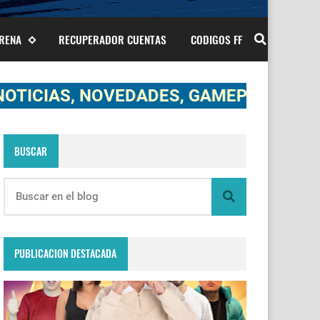
ARENA
RECUPERADOR CUENTAS
CODIGOS FF
, NOVEDADES, GAMEPLAYS Y TODO LO R
BUSCAR
PUBLICACION DESTACADA