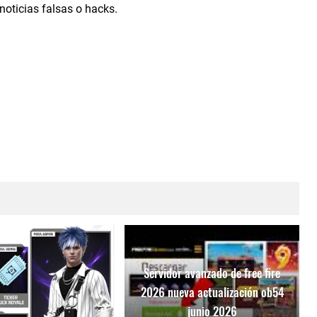
 noticias falsas o hacks.
Servidor avanzado de free fire
2026 nueva actualización ob54
junio 2026