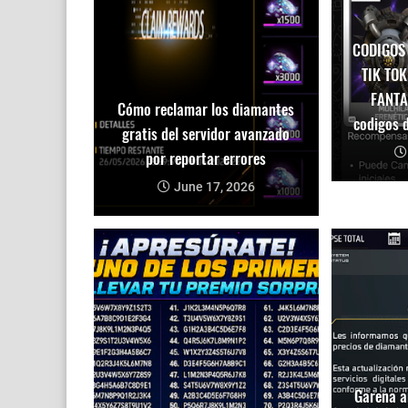
CODIGOS
TIK TOK
FANTA
Cómo reclamar los diamantes
codigos d
gratis del servidor avanzado
por reportar errores
June 17, 2026
Garena a