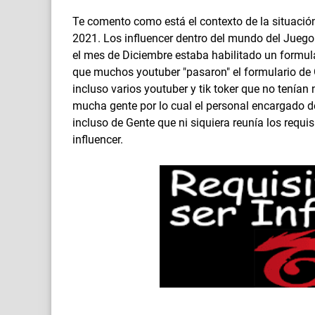
Te comento como está el contexto de la situació
2021. Los influencer dentro del mundo del Juego
el mes de Diciembre estaba habilitado un formul
que muchos youtuber "pasaron" el formulario de G
incluso varios youtuber y tik toker que no tenían
mucha gente por lo cual el personal encargado de
incluso de Gente que ni siquiera reunía los requi
influencer.