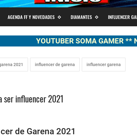
AGENDA FF Y NOVEDADES
DIAMANTES
INFLUENCER G
YOUTUBER SOMA GAMER ** NOTICIAS
 garena 2021
influencer de garena
influencer garena
a ser influencer 2021
ncer de Garena 2021