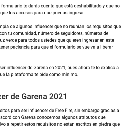
 formulario te darás cuenta que está deshabilitado y que no
que los accesos para que puedas ingresar.
mpia de algunos influencer que no reunían los requisitos que
ad con tu comunidad, número de seguidores, números de
 luz verde para todos ustedes que quieren ingresar en este
tener paciencia para que el formulario se vuelva a liberar
r influencer de Garena en 2021, pues ahora te lo explico a
que la plataforma te pide como mínimo.
ncer de Garena 2021
tos para ser influencer de Free Fire, sin embargo gracias a
Discord con Garena conocemos algunos atributos que
 a repetir estos requisitos no estan escritos en piedra que