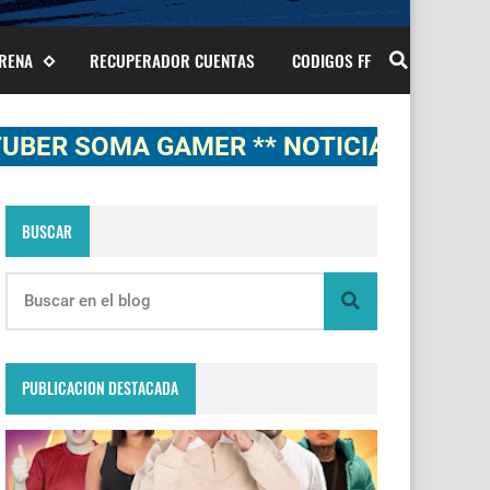
ARENA
RECUPERADOR CUENTAS
CODIGOS FF
MA GAMER ** NOTICIAS, NOVEDADES, G
BUSCAR
PUBLICACION DESTACADA