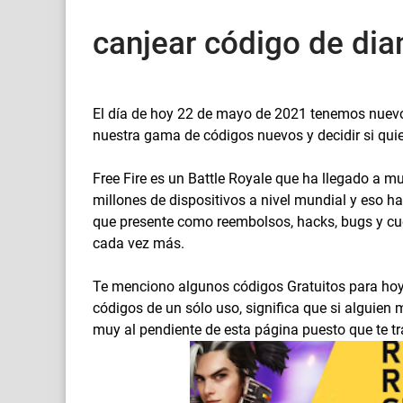
canjear código de dia
El día de hoy 22 de mayo de 2021 tenemos nuevos
nuestra gama de códigos nuevos y decidir si qui
Free Fire es un Battle Royale que ha llegado a m
millones de dispositivos a nivel mundial y eso 
que presente como reembolsos, hacks, bugs y c
cada vez más.
Te menciono algunos códigos Gratuitos para hoy
códigos de un sólo uso, significa que si alguien
muy al pendiente de esta página puesto que te t