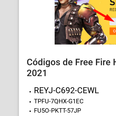
Códigos de Free Fire
2021
REYJ-C692-CEWL
TPFU-7QHX-G1EC
FU5O-PKTT-57JP