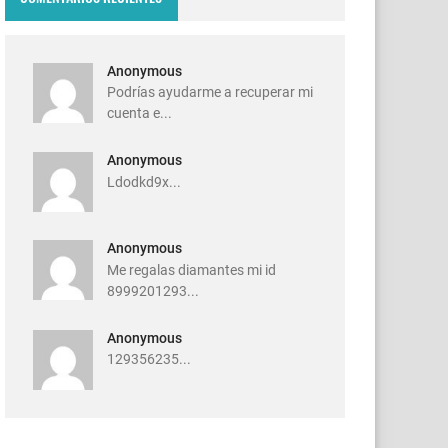
Anonymous
Podrías ayudarme a recuperar mi
cuenta e...
Anonymous
Ldodkd9x...
Anonymous
Me regalas diamantes mi id
8999201293...
Anonymous
129356235...