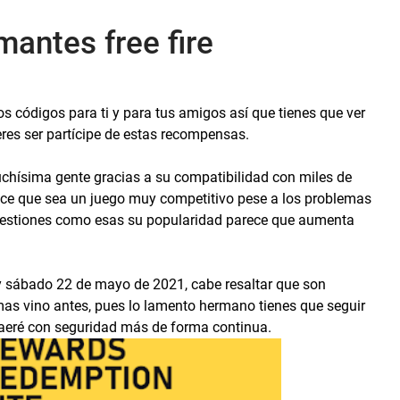
mantes free fire
 códigos para ti y para tus amigos así que tienes que ver
eres ser partícipe de estas recompensas.
uchísima gente gracias a su compatibilidad con miles de
hace que sea un juego muy competitivo pese a los problemas
uestiones como esas su popularidad parece que aumenta
 sábado 22 de mayo de 2021, cabe resaltar que son
 mas vino antes, pues lo lamento hermano tienes que seguir
raeré con seguridad más de forma continua.