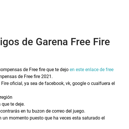
igos de Garena Free Fire
compensas de Free fire que te dejo
en este enlace de free
compensas de Free fire 2021.
ire oficial, ya sea de facebook, vk, google o cualfuera el
 región
s que te deje.
contrarás en tu buzon de correo del juego.
en un momento puesto que ha veces esta saturado el