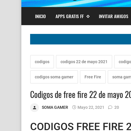
INICIO
APPS GRATIS FF
INVITAR AMIGOS
codigos
codigos 22 de mayo 2021
codig
codigos soma gamer
Free Fire
soma gam
Codigos de free fire 22 de mayo 2
SOMA GAMER
Mayo 22, 2021
20
CODIGOS FREE FIRE 