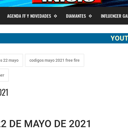
AGENDA FF Y NOVEDADES
DIAMANTES
INFLUENCER G
YOUTUBER SO
os 22 mayo
codigos mayo 2021 free fire
er
021
22 DE MAYO DE 2021