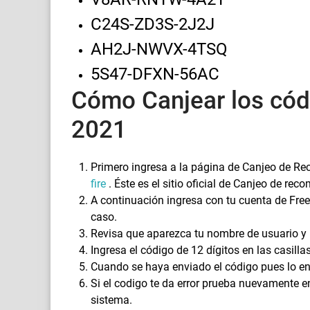
C24S-ZD3S-2J2J
AH2J-NWVX-4TSQ
5S47-DFXN-56AC
Cómo Canjear los cód
2021
Primero ingresa a la página de Canjeo de Re
fire
. Éste es el sitio oficial de Canjeo de re
A continuación ingresa con tu cuenta de Free F
caso.
Revisa que aparezca tu nombre de usuario y
Ingresa el código de 12 dígitos en las casilla
Cuando se haya enviado el código pues lo en
Si el codigo te da error prueba nuevamente 
sistema.