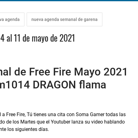
va agenda
nueva agenda semanal de garena
04 al 11 de mayo de 2021
l de Free Fire Mayo 2021
m1014 DRAGON flama
a Free Fire, Tú tienes una cita con Soma Gamer todas las
o de los Martes que el Youtuber lanza su video hablando
te los siguientes días.