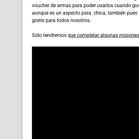
voucher de armas para poder usarlos cuando g
aunque es un aspecto para chica, también pues 
gratis para todos nosotros.
Sólo tendremos q
ue completar algunas misiones