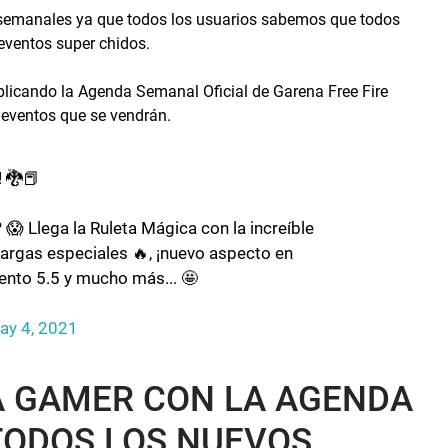
 semanales ya que todos los usuarios sabemos que todos
eventos super chidos.
blicando la Agenda Semanal Oficial de Garena Free Fire
 eventos que se vendrán.
 🐉📕
 Llega la Ruleta Mágica con la increíble
rgas especiales 🔥, ¡nuevo aspecto en
ento 5.5 y mucho más... 🤩
ay 4, 2021
MA GAMER CON LA AGENDA
TODOS LOS NUEVOS