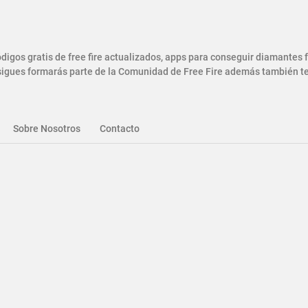
gos gratis de free fire actualizados, apps para conseguir diamantes
gues formarás parte de la Comunidad de Free Fire además también ten
Sobre Nosotros
Contacto