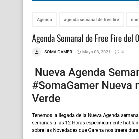
Agenda
agenda semanal de free fire
nue
Agenda Semanal de Free Fire del 
SOMA GAMER
Mayo 03, 2021
4
Nueva Agenda Semana
#SomaGamer Nueva 
Verde
Tenemos la llegada de la Nueva Agenda semanal 
semanas a las 12 Horas específicamente habland
sobre las Novedades que Garena nos traerá duran