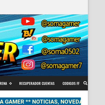
ARENA
RECUPERADOR CUENTAS
CODIGOS FF
R ** NOTICIAS, NOVEDADES, GAMEPLAY