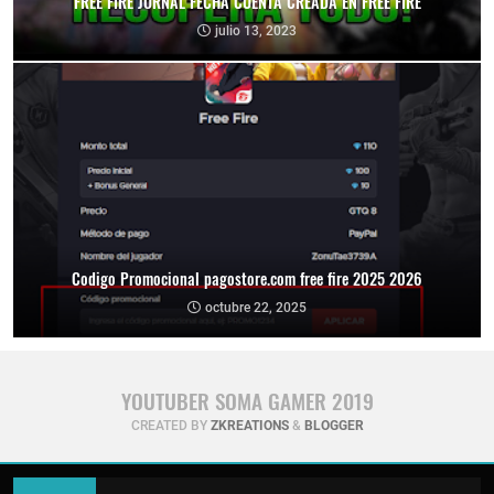
FREE FIRE JORNAL FECHA CUENTA CREADA EN FREE FIRE
julio 13, 2023
Codigo Promocional pagostore.com free fire 2025 2026
octubre 22, 2025
YOUTUBER SOMA GAMER 2019
CREATED BY
ZKREATIONS
&
BLOGGER