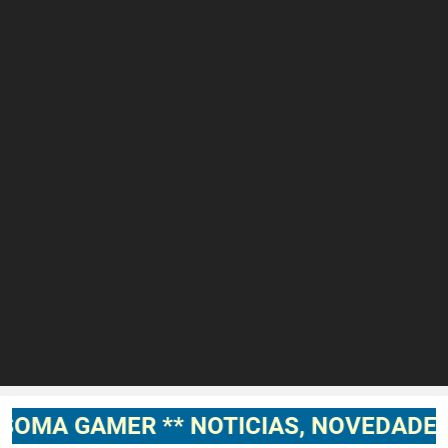
MER ** NOTICIAS, NOVEDADES, GAMEP