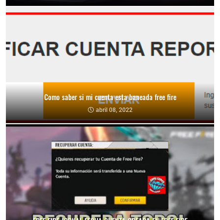
Como saber si mi cuenta esta baneada free fire
abril 08, 2022