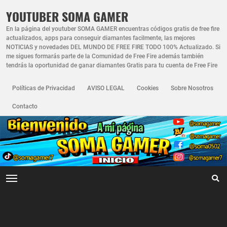
YOUTUBER SOMA GAMER
En la página del youtuber SOMA GAMER encuentras códigos gratis de free fire
actualizados, apps para conseguir diamantes facilmente, las mejores
NOTICIAS y novedades DEL MUNDO DE FREE FIRE TODO 100% Actualizado. Si
me sigues formarás parte de la Comunidad de Free Fire además también
tendrás la oportunidad de ganar diamantes Gratis para tu cuenta de Free Fire
Políticas de Privacidad
AVISO LEGAL
Cookies
Sobre Nosotros
Contacto