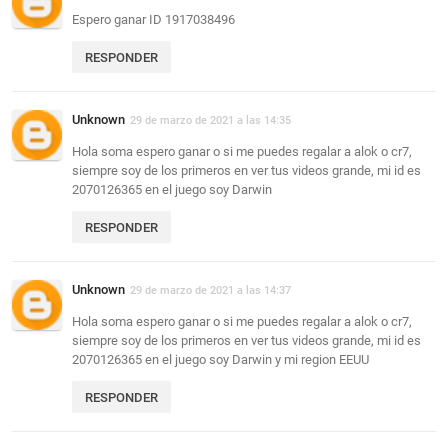
Espero ganar ID 1917038496
RESPONDER
Unknown
29 de marzo de 2021 a las 14:35
Hola soma espero ganar o si me puedes regalar a alok o cr7,
siempre soy de los primeros en ver tus videos grande, mi id es
2070126365 en el juego soy Darwin
RESPONDER
Unknown
29 de marzo de 2021 a las 14:37
Hola soma espero ganar o si me puedes regalar a alok o cr7,
siempre soy de los primeros en ver tus videos grande, mi id es
2070126365 en el juego soy Darwin y mi region EEUU
RESPONDER