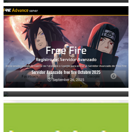
Servidor Avanzado free fire Octubre 2025
Nuevo Servidor Avanzado de free fire Noviembre 2024
September 26, 2025
November 7, 2024