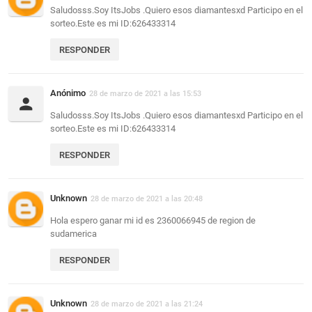
Saludosss.Soy ItsJobs .Quiero esos diamantesxd Participo en el
sorteo.Este es mi ID:626433314
RESPONDER
Anónimo
28 de marzo de 2021 a las 15:53
Saludosss.Soy ItsJobs .Quiero esos diamantesxd Participo en el
sorteo.Este es mi ID:626433314
RESPONDER
Unknown
28 de marzo de 2021 a las 20:48
Hola espero ganar mi id es 2360066945 de region de
sudamerica
RESPONDER
Unknown
28 de marzo de 2021 a las 21:24