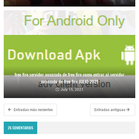
free fire servidor avanzado de free fire como entrar al servidor
avanzado de free fire JULIO 2021
July 15, 2021
Entradas más recientes
Entradas antiguas
26 COMENTARIOS