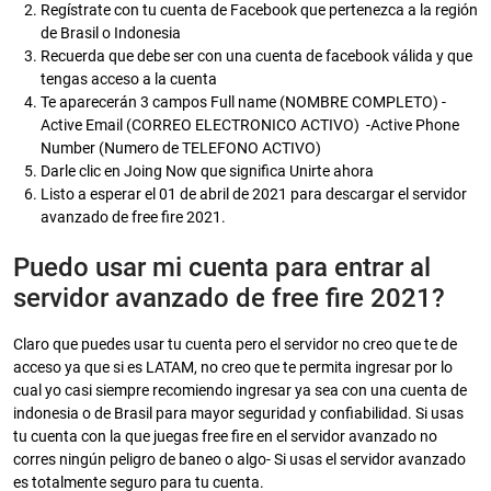
Regístrate con tu cuenta de Facebook que pertenezca a la región
de Brasil o Indonesia
Recuerda que debe ser con una cuenta de facebook válida y que
tengas acceso a la cuenta
Te aparecerán 3 campos Full name (NOMBRE COMPLETO) -
Active Email (CORREO ELECTRONICO ACTIVO) -Active Phone
Number (Numero de TELEFONO ACTIVO)
Darle clic en Joing Now que significa Unirte ahora
Listo a esperar el 01 de abril de 2021 para descargar el servidor
avanzado de free fire 2021.
Puedo usar mi cuenta para entrar al
servidor avanzado de free fire 2021?
Claro que puedes usar tu cuenta pero el servidor no creo que te de
acceso ya que si es LATAM, no creo que te permita ingresar por lo
cual yo casi siempre recomiendo ingresar ya sea con una cuenta de
indonesia o de Brasil para mayor seguridad y confiabilidad. Si usas
tu cuenta con la que juegas free fire en el servidor avanzado no
corres ningún peligro de baneo o algo- Si usas el servidor avanzado
es totalmente seguro para tu cuenta.