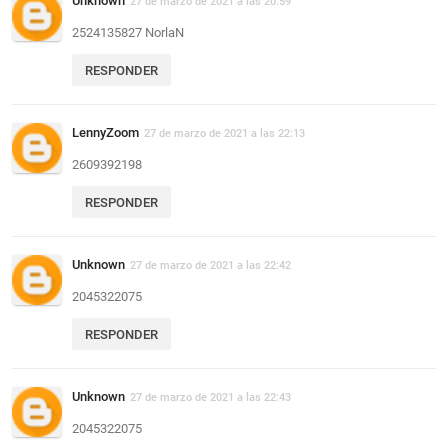
Unknown
27 de marzo de 2021 a las 20:59
2524135827 NorlaN
RESPONDER
LennyZoom
27 de marzo de 2021 a las 22:13
2609392198
RESPONDER
Unknown
27 de marzo de 2021 a las 22:42
2045322075
RESPONDER
Unknown
27 de marzo de 2021 a las 22:43
2045322075