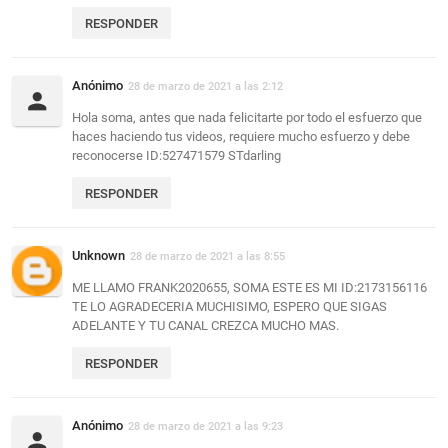
RESPONDER
Anónimo
28 de marzo de 2021 a las 2:12
Hola soma, antes que nada felicitarte por todo el esfuerzo que
haces haciendo tus videos, requiere mucho esfuerzo y debe
reconocerse ID:527471579 STdarling
RESPONDER
Unknown
28 de marzo de 2021 a las 8:55
ME LLAMO FRANK2020655, SOMA ESTE ES MI ID:2173156116
TE LO AGRADECERIA MUCHISIMO, ESPERO QUE SIGAS
ADELANTE Y TU CANAL CREZCA MUCHO MAS.
RESPONDER
Anónimo
28 de marzo de 2021 a las 9:23