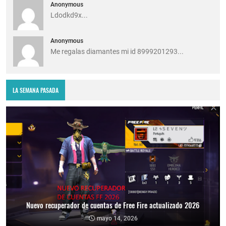
Anonymous
Ldodkd9x...
Anonymous
Me regalas diamantes mi id 8999201293...
LA SEMANA PASADA
Nuevo recuperador de cuentas de Free Fire actualizado 2026
mayo 14, 2026