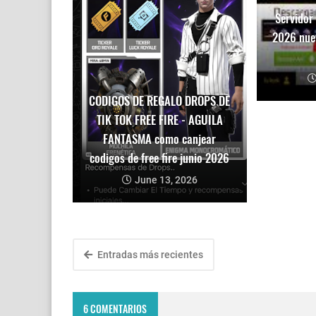
Servidor
2026 nue
CODIGOS DE REGALO DROPS DE
TIK TOK FREE FIRE - AGUILA
FANTASMA como canjear
codigos de free fire junio 2026
June 13, 2026
Entradas más recientes
6 COMENTARIOS