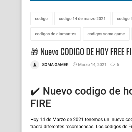
codigo
codigo 14 de marzo 2021
codigo f
codigos de diamantes
codigos soma game
🎁 Nuevo CODIGO DE HOY FREE FI
SOMA GAMER
Marzo 14, 2021
6
✔️ Nuevo codigo de h
FIRE
Hoy 14 de Marzo de 2021 tenemos un nuevo codig
traerá diferentes recompensas. Los códigos de Fr