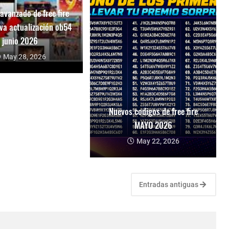
 avanzado de free fire
va actualización ob54
junio 2026
May 28, 2026
Nuevos codigos de free fire
MAYO 2026
May 22, 2026
Entradas antiguas