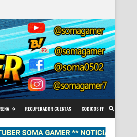
ARENA
RECUPERADOR CUENTAS
CODIGOS FF
OMA GAMER ** NOTICIAS, NOVEDADES, 