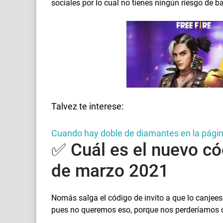
sociales por lo cual no tienes ningún riesgo de ba
Talvez te interese:
Cuando hay doble de diamantes en la pág
✅ Cuál es el nuevo cód
de marzo 2021
Nomás salga el código de invito a que lo canjee
pues no queremos eso, porque nos perderíamos 