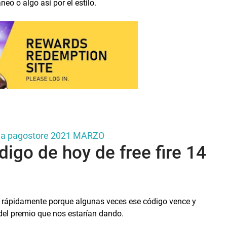
neo o algo así por el estilo.
ina pagostore 2021 MARZO
igo de hoy de free fire 14
s rápidamente porque algunas veces ese código vence y
del premio que nos estarían dando.