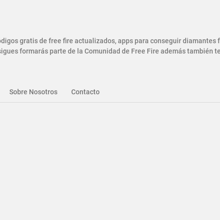
gos gratis de free fire actualizados, apps para conseguir diamantes
gues formarás parte de la Comunidad de Free Fire además también ten
Sobre Nosotros
Contacto