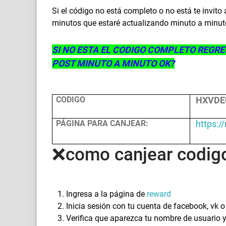
Si el código no está completo o no está te invit
minutos que estaré actualizando minuto a minuto
SI NO ESTA EL CODIGO COMPLETO REGRE
POST MINUTO A MINUTO OK?
CODIGO
HXVDE
PÁGINA PARA CANJEAR:
https:/
❌como canjear codigos
Ingresa a la página de
reward
Inicia sesión con tu cuenta de facebook, vk 
Verifica que aparezca tu nombre de usuario 