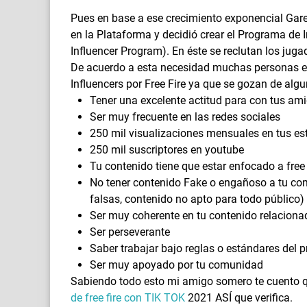
Pues en base a ese crecimiento exponencial Garen
en la Plataforma y decidió crear el Programa de I
Influencer Program). En éste se reclutan los ju
De acuerdo a esta necesidad muchas personas e
Influencers por Free Fire ya que se gozan de alg
Tener una excelente actitud para con tus ami
Ser muy frecuente en las redes sociales
250 mil visualizaciones mensuales en tus es
250 mil suscriptores en youtube
Tu contenido tiene que estar enfocado a free
No tener contenido Fake o engañoso a tu co
falsas, contenido no apto para todo público)
Ser muy coherente en tu contenido relacionado
Ser perseverante
Saber trabajar bajo reglas o estándares del
Ser muy apoyado por tu comunidad
Sabiendo todo esto mi amigo somero te cuento q
de free fire con TIK TOK
2021 ASÍ que verifica.