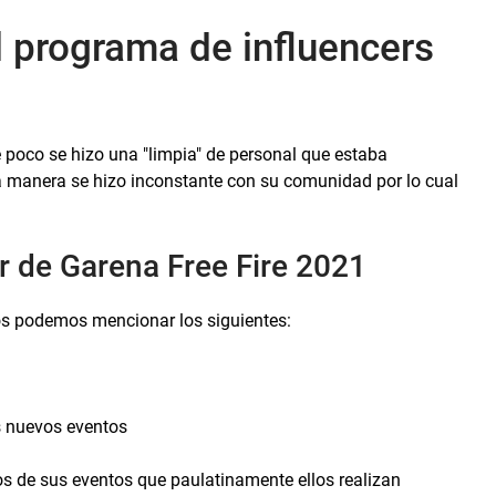
l programa de influencers
e poco se hizo una "limpia" de personal que estaba
a manera se hizo inconstante con su comunidad por lo cual
er de Garena Free Fire 2021
os podemos mencionar los siguientes:
s nuevos eventos
os de sus eventos que paulatinamente ellos realizan