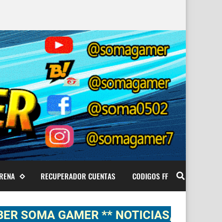
ARENA
RECUPERADOR CUENTAS
CODIGOS FF
A GAMER ** NOTICIAS, NOVEDADES, GA