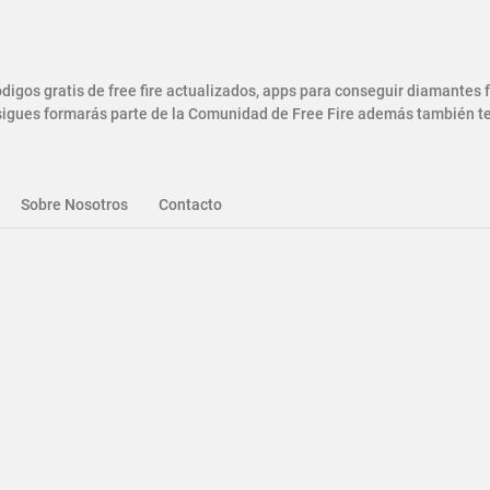
gos gratis de free fire actualizados, apps para conseguir diamantes
gues formarás parte de la Comunidad de Free Fire además también ten
Sobre Nosotros
Contacto