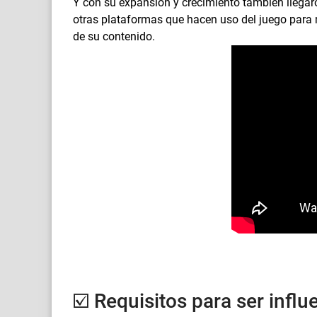
Y con su expansión y crecimiento también llegaron
otras plataformas que hacen uso del juego para 
de su contenido.
☑️ Requisitos para ser infl