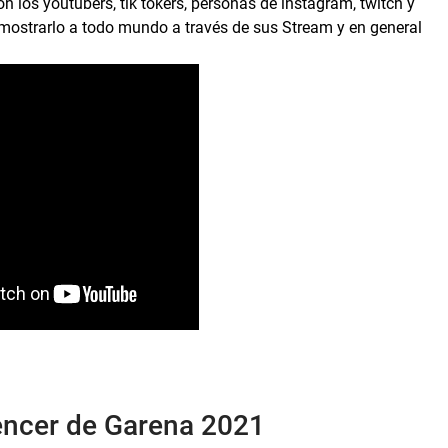
 los youtubers, tik tokers, personas de instagram, twitch y
mostrarlo a todo mundo a través de sus Stream y en general
uencer de Garena 2021