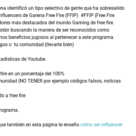
a identificó un tipo selectivo de gente que ha sobresalido
nfluencers de Garena Free Fire (FFIP) #FFIP (Free Fire
gadores más destacados del mundo Gaming de free fire.
stán buscando la manera de ser reconocidos como
unos beneficios jugosos al pertenecer a este programa.
gos o tu comunidad (llevarte bién)
tadísticas de Youtube
 fire en un porcentaje del 100%
munidad (NO TENER por ejemplo códigos falsos, noticias
 a free fire
 programa.
ue también en esta página te enseño
cómo ser influencer