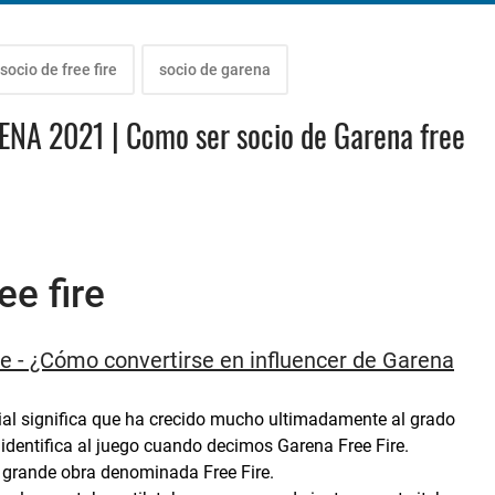
socio de free fire
socio de garena
A 2021 | Como ser socio de Garena free
ee fire
re - ¿Cómo convertirse en influencer de Garena
ial significa que ha crecido mucho ultimadamente al grado
identifica al juego cuando decimos Garena Free Fire.
n grande obra denominada Free Fire.