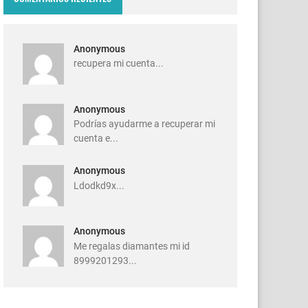
Anonymous
recupera mi cuenta...
Anonymous
Podrías ayudarme a recuperar mi
cuenta e...
Anonymous
Ldodkd9x...
Anonymous
Me regalas diamantes mi id
8999201293...