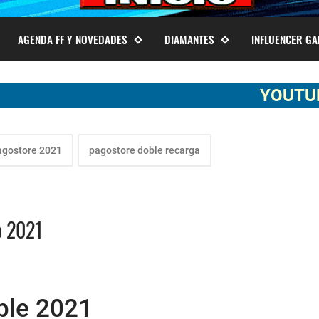
AGENDA FF Y NOVEDADES
DIAMANTES
INFLUENCER G
YOUTUBER SOM
agostore 2021
pagostore doble recarga
o 2021
ble 2021