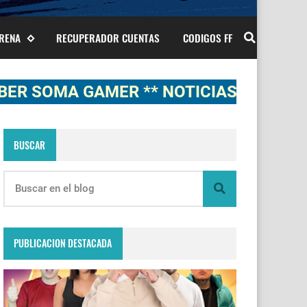
ARENA
RECUPERADOR CUENTAS
CODIGOS FF
A GAMER ** NOTICIAS, NOVEDADES, G
BUSCAR
PUBLICACION DESTACADA