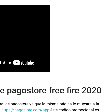
 pagostore free fire 2020
nal de pagostore ya que la misma página lo muestra a la
l
https://pagostore.com/app
éste codigo promocional es