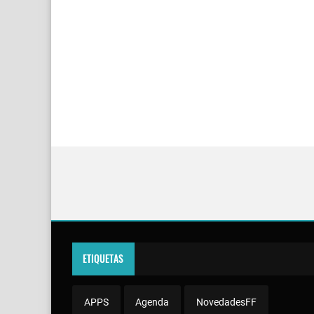
ETIQUETAS
APPS
Agenda
NovedadesFF