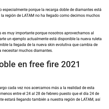
 especialmente porque la recarga doble de diamantes está
 a la región de LATAM no ha llegado como decimos muchos
es es muy importante porque nosotros aprovechamos al
rte un ejemplo actualmente está disponible la nueva ruleta
ible la llegada de la nueva skin evolutiva que cambia de
 a necesitar muchos diamantes.
ble en free fire 2021
rgo cada vez nos acercamos más a la realidad de esta
menos entre el 24 al 28 de febrero puesto que el día 24 de
nte estará llegando también a nuestra región de LATAM, así