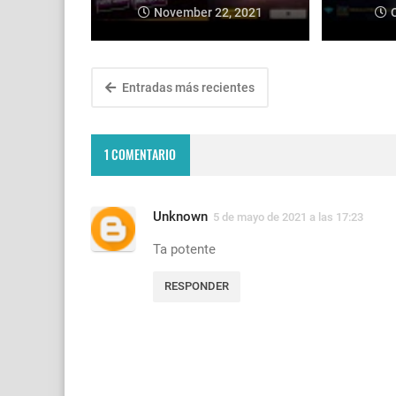
November 22, 2021
Entradas más recientes
1 COMENTARIO
Unknown
5 de mayo de 2021 a las 17:23
Ta potente
RESPONDER