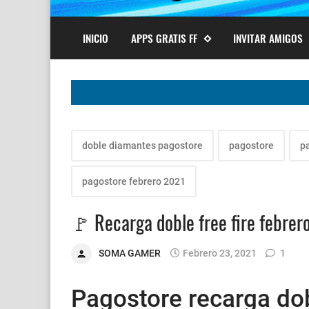
INICIO
APPS GRATIS FF
INVITAR AMIGOS
doble diamantes pagostore
pagostore
p
pagostore febrero 2021
🚩 Recarga doble free fire febrer
SOMA GAMER
Febrero 23, 2021
1
Pagostore recarga do