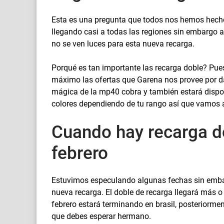
Esta es una pregunta que todos nos hemos hecho
llegando casi a todas las regiones sin embargo
no se ven luces para esta nueva recarga.
Porqué es tan importante las recarga doble? Pu
máximo las ofertas que Garena nos provee por da
mágica de la mp40 cobra y también estará dispon
colores dependiendo de tu rango así que vamos
Cuando hay recarga do
febrero
Estuvimos especulando algunas fechas sin emba
nueva recarga. El doble de recarga llegará más o 
febrero estará terminando en brasil, posteriorme
que debes esperar hermano.