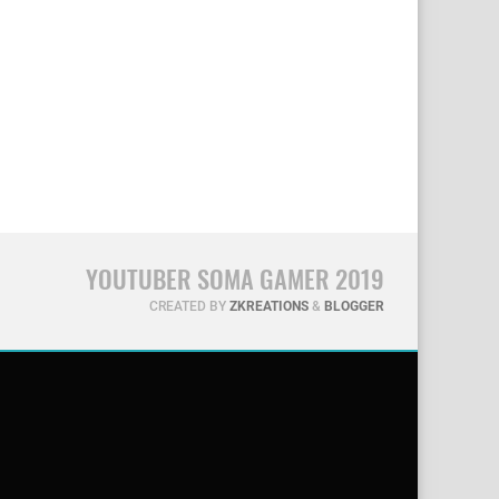
YOUTUBER SOMA GAMER 2019
CREATED BY
ZKREATIONS
&
BLOGGER