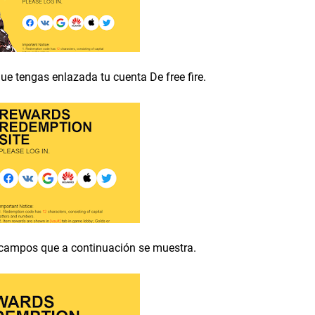
que tengas enlazada tu cuenta De free fire.
s campos que a continuación se muestra.