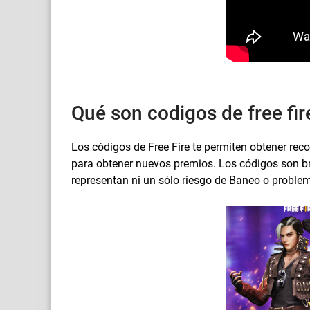
Qué son codigos de free fi
Los códigos de Free Fire te permiten obtener re
para obtener nuevos premios. Los códigos son br
representan ni un sólo riesgo de Baneo o proble