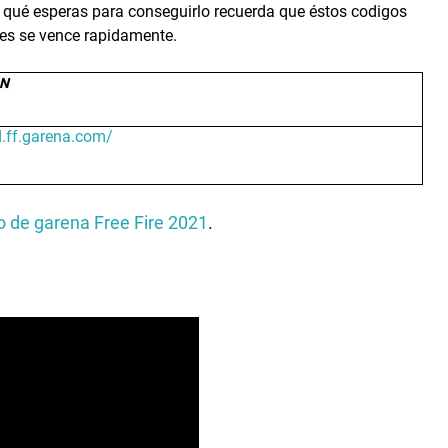
qué esperas para conseguirlo recuerda que éstos codigos
es se vence rapidamente.
LN
d.ff.garena.com/
 de garena Free Fire 2021
.