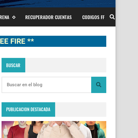
ARENA
RECUPERADOR CUENTAS
CODIGOS FF
 **
BUSCAR
PUBLICACION DESTACADA