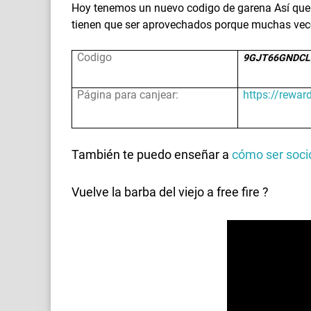
Hoy tenemos un nuevo codigo de garena Así que 
tienen que ser aprovechados porque muchas vec
Codigo
9GJT66GNDC
Página para canjear:
https://rewar
También te puedo enseñar a
cómo ser socio
Vuelve la barba del viejo a free fire ?