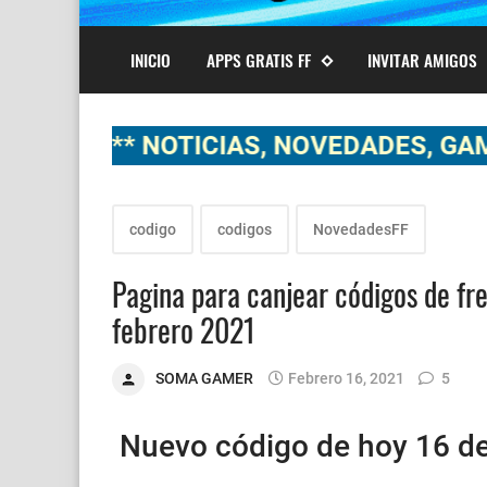
INICIO
APPS GRATIS FF
INVITAR AMIGOS
** NOTICIAS, NOVEDADES, GAMEPLAYS 
codigo
codigos
NovedadesFF
Pagina para canjear códigos de fre
febrero 2021
SOMA GAMER
Febrero 16, 2021
5
Nuevo código de hoy 16 de