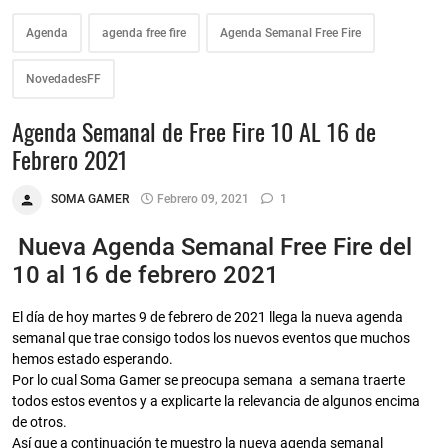
Agenda
agenda free fire
Agenda Semanal Free Fire
NovedadesFF
Agenda Semanal de Free Fire 10 AL 16 de
Febrero 2021
SOMA GAMER
Febrero 09, 2021
1
Nueva Agenda Semanal Free Fire del
10 al 16 de febrero 2021
El día de hoy martes 9 de febrero de 2021 llega la nueva agenda
semanal que trae consigo todos los nuevos eventos que muchos
hemos estado esperando.
Por lo cual Soma Gamer se preocupa semana a semana traerte
todos estos eventos y a explicarte la relevancia de algunos encima
de otros.
Así que a continuación te muestro la nueva agenda semanal