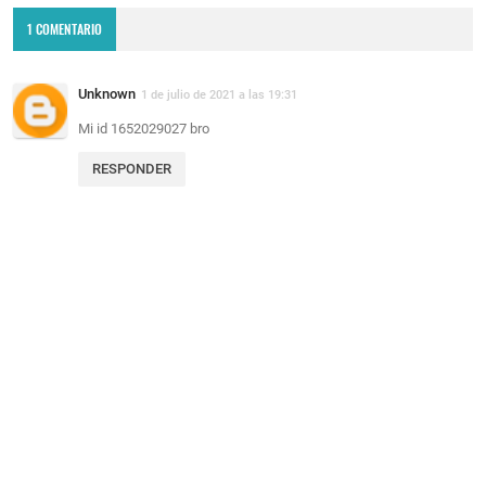
1 COMENTARIO
Unknown
1 de julio de 2021 a las 19:31
Mi id 1652029027 bro
RESPONDER