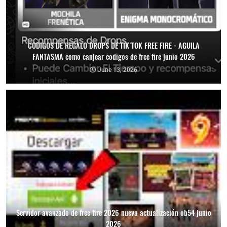
CODIGOS DE REGALO DROPS DE TIK TOK FREE FIRE - AGUILA
FANTASMA como canjear codigos de free fire junio 2026
June 13, 2026
Servidor avanzado de free fire 2026 nueva actualización ob54 junio
2026