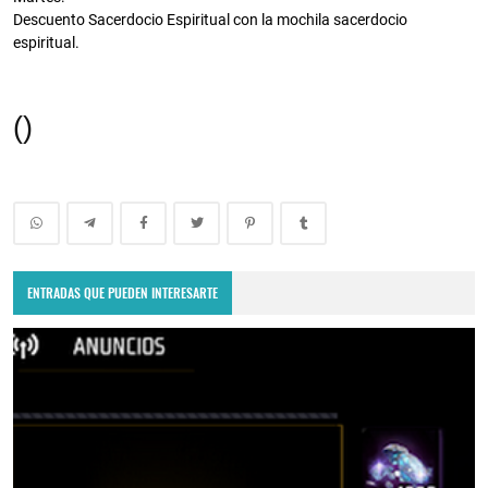
Descuento Sacerdocio Espiritual con la mochila sacerdocio
espiritual.
(ㅤ)
ENTRADAS QUE PUEDEN INTERESARTE