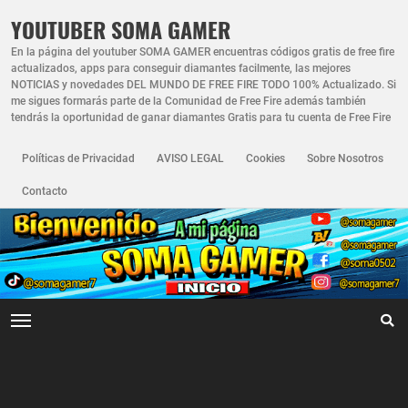
YOUTUBER SOMA GAMER
En la página del youtuber SOMA GAMER encuentras códigos gratis de free fire
actualizados, apps para conseguir diamantes facilmente, las mejores
NOTICIAS y novedades DEL MUNDO DE FREE FIRE TODO 100% Actualizado. Si
me sigues formarás parte de la Comunidad de Free Fire además también
tendrás la oportunidad de ganar diamantes Gratis para tu cuenta de Free Fire
Políticas de Privacidad
AVISO LEGAL
Cookies
Sobre Nosotros
Contacto