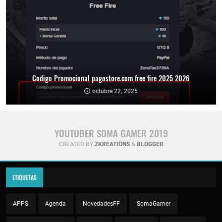
Codigo Promocional pagostore.com free fire 2025 2026
octubre 22, 2025
YOUTUBER SOMA GAMER 2019
CREATED BY
ZKREATIONS
&
BLOGGER
ETIQUETAS
APPS
Agenda
NovedadesFF
SomaGamer