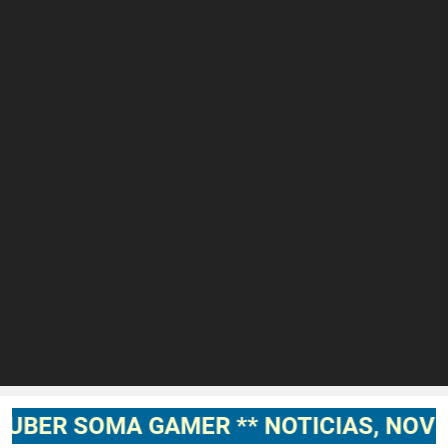
MA GAMER ** NOTICIAS, NOVEDADES, 