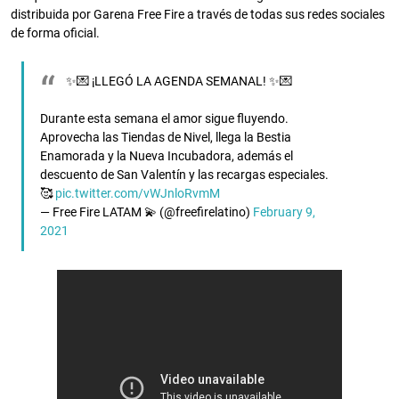
distribuida por Garena Free Fire a través de todas sus redes sociales
de forma oficial.
✨💌 ¡LLEGÓ LA AGENDA SEMANAL! ✨💌
Durante esta semana el amor sigue fluyendo.
Aprovecha las Tiendas de Nivel, llega la Bestia
Enamorada y la Nueva Incubadora, además el
descuento de San Valentín y las recargas especiales.
🥰
pic.twitter.com/vWJnloRvmM
— Free Fire LATAM 💫 (@freefirelatino)
February 9,
2021