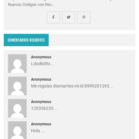
Nuevos Códigos con Rec…
COMENTARIOS RECIENTES
Anonymous
Ldodkd9x...
Anonymous
Me regalas diamantes mi id 8999201293...
Anonymous
129356235...
Anonymous
Hola ...