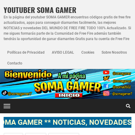
YOUTUBER SOMA GAMER
En la página del youtuber SOMA GAMER encuentras códigos gratis de free fire
actualizados, apps para conseguir diamantes facilmente, las mejores
NOTICIAS y novedades DEL MUNDO DE FREE FIRE TODO 100% Actualizado. Si
me sigues formarás parte de la Comunidad de Free Fire además también
tendrás la oportunidad de ganar diamantes Gratis para tu cuenta de Free Fire
Políticas de Privacidad
AVISO LEGAL
Cookies
Sobre Nosotros
Contacto
 ** NOTICIAS, NOVEDADES, GAMEPLAYS