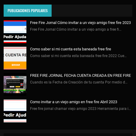
PUBLICACIONES POPULARES
Free Fire Jornal Cómo invitar a un viejo amigo free fire 2023
Free Fire Jornal Cómo invitar a un viejo amigo a free fi…
Como saber si mi cuenta esta baneada free fire
Como saber si mi cuenta esta baneada free fire 2022 Cue…
FREE FIRE JORNAL FECHA CUENTA CREADA EN FREE FIRE
Cuando es la Fecha de Creación de tu cuenta Por medio d…
Como invitar a un viejo amigo en free fire Abril 2023
Free fire jornal chamar viejo amigo 2023 Herramienta para i…