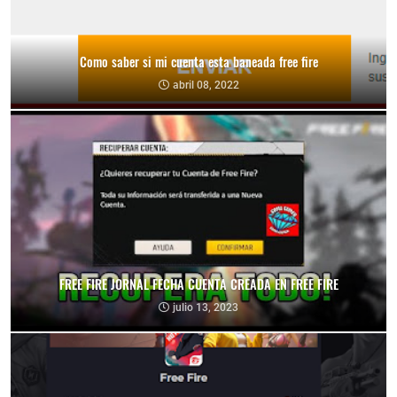
Como saber si mi cuenta esta baneada free fire
abril 08, 2022
FREE FIRE JORNAL FECHA CUENTA CREADA EN FREE FIRE
julio 13, 2023