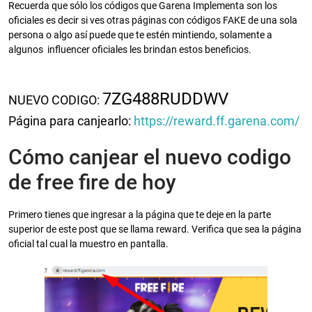
Recuerda que sólo los códigos que Garena Implementa son los
oficiales es decir si ves otras páginas con códigos FAKE de una sola
persona o algo así puede que te estén mintiendo, solamente a
algunos influencer oficiales les brindan estos beneficios.
7ZG488RUDDWV
NUEVO CODIGO:
Página para canjearlo:
https://reward.ff.garena.com/
Cómo canjear el nuevo codigo
de free fire de hoy
Primero tienes que ingresar a la página que te deje en la parte
superior de este post que se llama reward. Verifica que sea la página
oficial tal cual la muestro en pantalla.