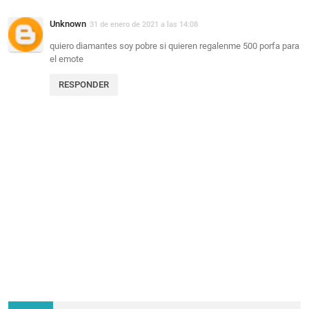
Unknown
31 de enero de 2021 a las 14:08
quiero diamantes soy pobre si quieren regalenme 500 porfa para
el emote
RESPONDER