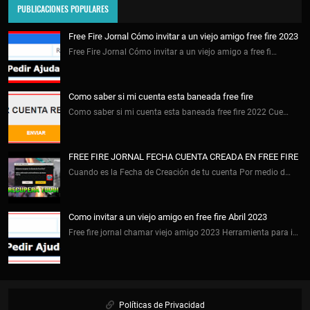
PUBLICACIONES POPULARES
Free Fire Jornal Cómo invitar a un viejo amigo free fire 2023
Free Fire Jornal Cómo invitar a un viejo amigo a free fi…
Como saber si mi cuenta esta baneada free fire
Como saber si mi cuenta esta baneada free fire 2022 Cue…
FREE FIRE JORNAL FECHA CUENTA CREADA EN FREE FIRE
Cuando es la Fecha de Creación de tu cuenta Por medio d…
Como invitar a un viejo amigo en free fire Abril 2023
Free fire jornal chamar viejo amigo 2023 Herramienta para i…
Políticas de Privacidad