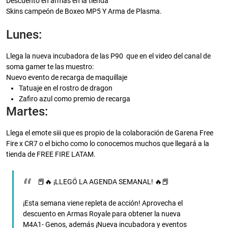
Descuento en armas en la tienda
Skins campeón de Boxeo MP5 Y Arma de Plasma.
Lunes:
Llega la nueva incubadora de las P90 que en el video del canal de
soma gamer te las muestro:
Nuevo evento de recarga de maquillaje
Tatuaje en el rostro de dragon
Zafiro azul como premio de recarga
Martes:
Llega el emote siii que es propio de la colaboración de Garena Free
Fire x CR7 o el bicho como lo conocemos muchos que llegará a la
tienda de FREE FIRE LATAM.
📕🔥 ¡LLEGÓ LA AGENDA SEMANAL! 🔥📕
¡Esta semana viene repleta de acción! Aprovecha el
descuento en Armas Royale para obtener la nueva
M4A1- Genos, además ¡Nueva incubadora y eventos