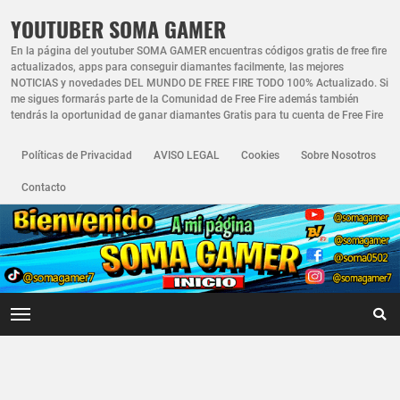
YOUTUBER SOMA GAMER
En la página del youtuber SOMA GAMER encuentras códigos gratis de free fire
actualizados, apps para conseguir diamantes facilmente, las mejores
NOTICIAS y novedades DEL MUNDO DE FREE FIRE TODO 100% Actualizado. Si
me sigues formarás parte de la Comunidad de Free Fire además también
tendrás la oportunidad de ganar diamantes Gratis para tu cuenta de Free Fire
Políticas de Privacidad
AVISO LEGAL
Cookies
Sobre Nosotros
Contacto