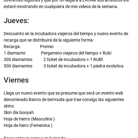
diferentes regiones y que por fin llegará a LATAM sus atributos los
estaré mostrando en cualquiera de mis videos de la semana.
Jueves:
Descuento en la incubadora viajeros del tiempo y nuevo evento de
recarga que se distribuirá de la siguiente forma:
Recarga:
Premio
1 diamante
Pergamino viajeros del tiempo + Rubí
300 diamantes
2 ticket de incubadora + 1 RUBÍ
500 diamantes
3 ticket de incubadora + 1 piedra evolutiva
Viernes
Llega un nuevo evento que se presume que será un evento web
denominado Banco de bermuda que trae consigo las siguientes
skins:
Skin día booyah
Hoja de hierro (Masculina )
Hoja de hiero (Femenina )