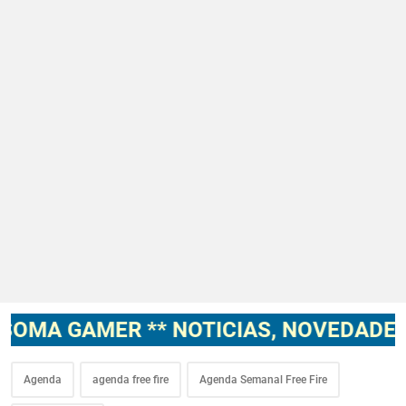
AMER ** NOTICIAS, NOVEDADES, GAME
Agenda
agenda free fire
Agenda Semanal Free Fire