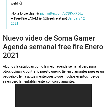
web! 💥
¡No te lo pierdas! 🔥
pic.twitter.com/uCDKcx75dx
— Free Fire LATAM 💫 (@freefirelatino)
January 12,
2021
Nuevo video de Soma Gamer
Agenda semanal free fire Enero
2021
Algunos la catalogan como la mejor agenda semanal pero para
otros opinan lo contrario puesto que no tienen diamantes pues es un
pequeño dilema actualmente puesto que muchos eventos nuevos
salen pero lamentablemente son con diamantes.