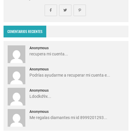
COMENTARIOS RECIENTES
Anonymous
recupera mi cuenta...
Anonymous
Podrías ayudarme a recuperar mi cuenta e...
Anonymous
Ldodkd9x...
Anonymous
Me regalas diamantes mi id 8999201293...