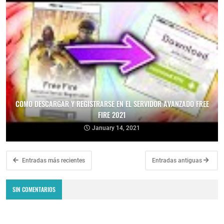
COMO DESCARGAR Y REGISTRARSE EN EL SERVIDOR AVANZADO FREE
FIRE 2021
January 14, 2021
Entradas más recientes
Entradas antiguas
SIN COMENTARIOS