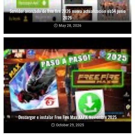
Servidor avanzado de free fire 2026 nueva actualización ob54 junio
2026
May 28, 2026
Descargar e instalar Free Fire Max XAPK Noviembre 2025
October 29, 2025