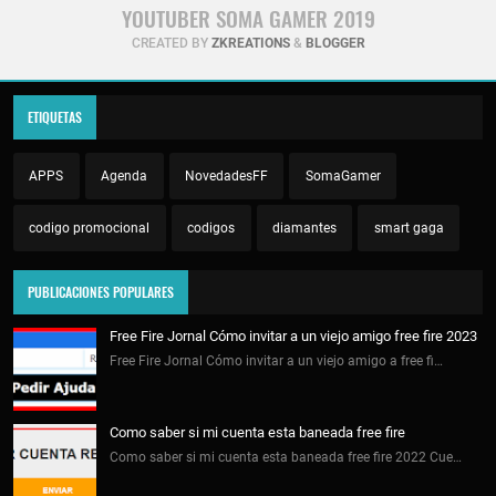
YOUTUBER SOMA GAMER 2019
CREATED BY
ZKREATIONS
&
BLOGGER
ETIQUETAS
APPS
Agenda
NovedadesFF
SomaGamer
codigo promocional
codigos
diamantes
smart gaga
PUBLICACIONES POPULARES
Free Fire Jornal Cómo invitar a un viejo amigo free fire 2023
Free Fire Jornal Cómo invitar a un viejo amigo a free fi…
Como saber si mi cuenta esta baneada free fire
Como saber si mi cuenta esta baneada free fire 2022 Cue…