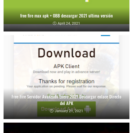
free fire max apk + OBB descargar 2021 ultima versión
April 24, 2021
Free Fire Servidor Avanzado Enero 2021 Descargar enlace Directo
del APK
January 21, 2021