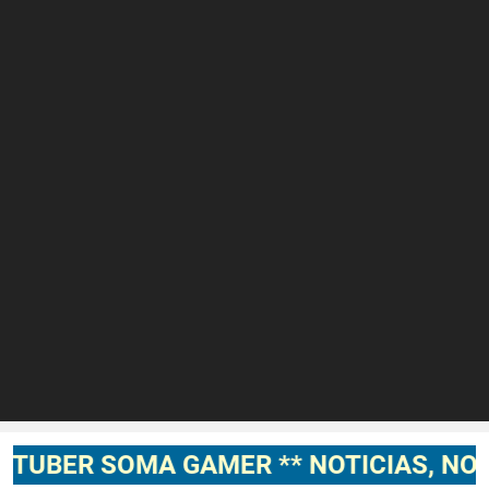
 SOMA GAMER ** NOTICIAS, NOVEDADES