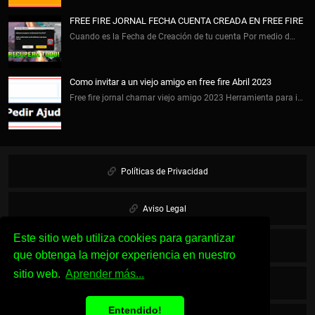
FREE FIRE JORNAL FECHA CUENTA CREADA EN FREE FIRE
Cuando es la Fecha de Creación de tu cuenta Por medio d…
Como invitar a un viejo amigo en free fire Abril 2023
Free fire jornal chamar viejo amigo 2023 Herramienta para i…
Políticas de Privacidad
Aviso Legal
Este sitio web utiliza cookies para garantizar
Cookies
que obtenga la mejor experiencia en nuestro
sitio web.
Aprender más...
Sobre Nosotros
Entendido!