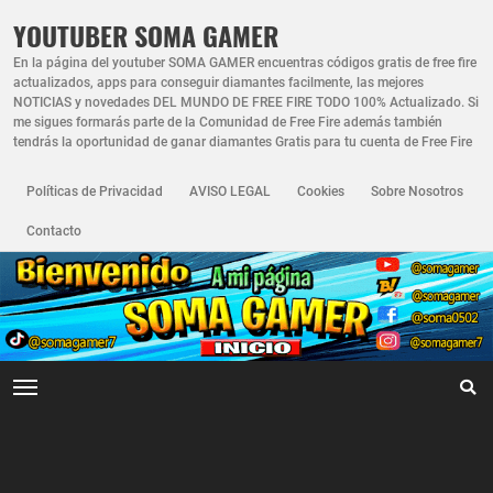
YOUTUBER SOMA GAMER
En la página del youtuber SOMA GAMER encuentras códigos gratis de free fire
actualizados, apps para conseguir diamantes facilmente, las mejores
NOTICIAS y novedades DEL MUNDO DE FREE FIRE TODO 100% Actualizado. Si
me sigues formarás parte de la Comunidad de Free Fire además también
tendrás la oportunidad de ganar diamantes Gratis para tu cuenta de Free Fire
Políticas de Privacidad
AVISO LEGAL
Cookies
Sobre Nosotros
Contacto