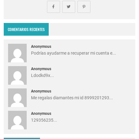
COMENTARIOS RECIENTES
Anonymous
Podrías ayudarme a recuperar mi cuenta e...
Anonymous
Ldodkd9x...
Anonymous
Me regalas diamantes mi id 8999201293...
Anonymous
129356235...