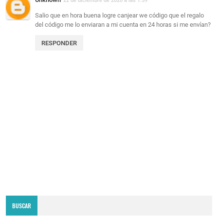
22 de diciembre de 2020 a las 1:59
Salio que en hora buena logre canjear we código que el regalo
del código me lo enviaran a mi cuenta en 24 horas si me envían?
RESPONDER
BUSCAR