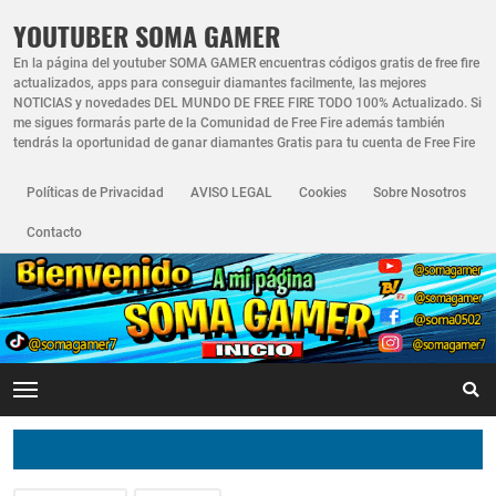
YOUTUBER SOMA GAMER
En la página del youtuber SOMA GAMER encuentras códigos gratis de free fire
actualizados, apps para conseguir diamantes facilmente, las mejores
NOTICIAS y novedades DEL MUNDO DE FREE FIRE TODO 100% Actualizado. Si
me sigues formarás parte de la Comunidad de Free Fire además también
tendrás la oportunidad de ganar diamantes Gratis para tu cuenta de Free Fire
Políticas de Privacidad
AVISO LEGAL
Cookies
Sobre Nosotros
Contacto