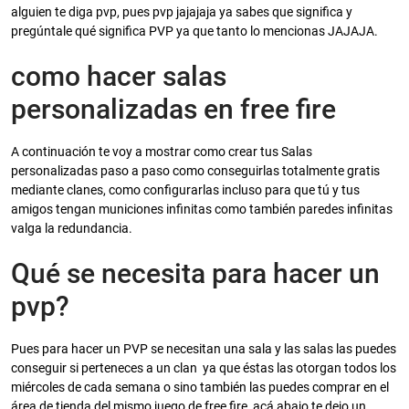
alguien te diga pvp, pues pvp jajajaja ya sabes que significa y
pregúntale qué significa PVP ya que tanto lo mencionas JAJAJA.
como hacer salas
personalizadas en free fire
A continuación te voy a mostrar como crear tus Salas
personalizadas paso a paso como conseguirlas totalmente gratis
mediante clanes, como configurarlas incluso para que tú y tus
amigos tengan municiones infinitas como también paredes infinitas
valga la redundancia.
Qué se necesita para hacer un
pvp?
Pues para hacer un PVP se necesitan una sala y las salas las puedes
conseguir si perteneces a un clan ya que éstas las otorgan todos los
miércoles de cada semana o sino también las puedes comprar en el
área de tienda del mismo juego de free fire, acá abajo te dejo un