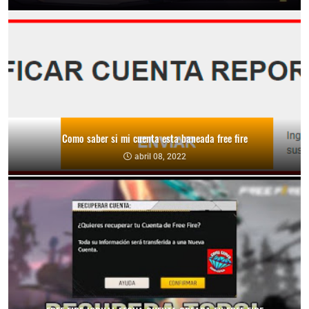
Como saber si mi cuenta esta baneada free fire
abril 08, 2022