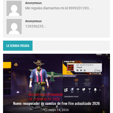
Anonymous
Me regalas diamantes mi id 8999201293...
Anonymous
129356235...
LA SEMANA PASADA
Nuevo recuperador de cuentas de Free Fire actualizado 2026
mayo 14, 2026