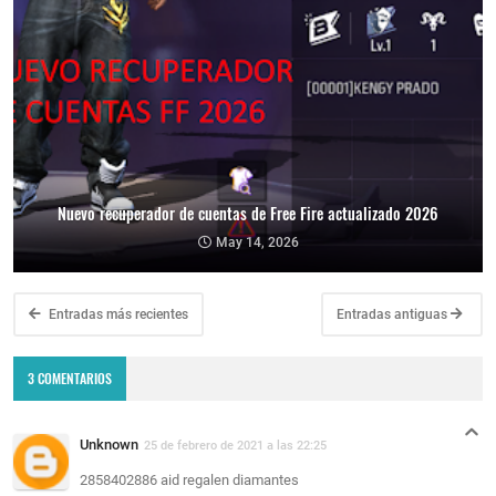
Nuevo recuperador de cuentas de Free Fire actualizado 2026
May 14, 2026
Entradas más recientes
Entradas antiguas
3 COMENTARIOS
Unknown
25 de febrero de 2021 a las 22:25
2858402886 aid regalen diamantes