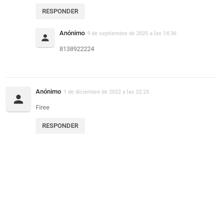
RESPONDER
Anónimo
9 de septiembre de 2025 a las 14:36
8138922224
Anónimo
1 de diciembre de 2022 a las 22:25
Firee
RESPONDER