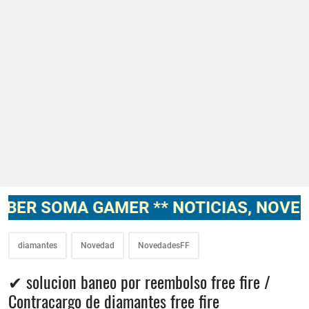
 GAMER ** NOTICIAS, NOVEDADES, GA
diamantes
Novedad
NovedadesFF
✔ solucion baneo por reembolso free fire /
Contracargo de diamantes free fire