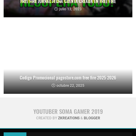
FREE FIRE JORNAL FECHA CUENTA CREADA EN FREE FIRE
julio 13, 2023
Codigo Promocional pagostore.com free fire 2025 2026
octubre 22, 2025
YOUTUBER SOMA GAMER 2019
CREATED BY
ZKREATIONS
&
BLOGGER