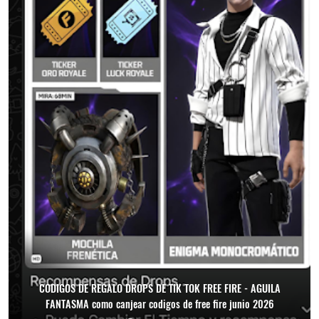
CODIGOS DE REGALO DROPS DE TIK TOK FREE FIRE - AGUILA
FANTASMA como canjear codigos de free fire junio 2026