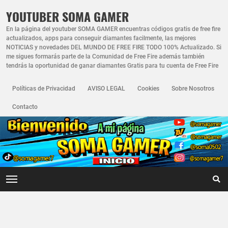
YOUTUBER SOMA GAMER
En la página del youtuber SOMA GAMER encuentras códigos gratis de free fire
actualizados, apps para conseguir diamantes facilmente, las mejores
NOTICIAS y novedades DEL MUNDO DE FREE FIRE TODO 100% Actualizado. Si
me sigues formarás parte de la Comunidad de Free Fire además también
tendrás la oportunidad de ganar diamantes Gratis para tu cuenta de Free Fire
Políticas de Privacidad
AVISO LEGAL
Cookies
Sobre Nosotros
Contacto