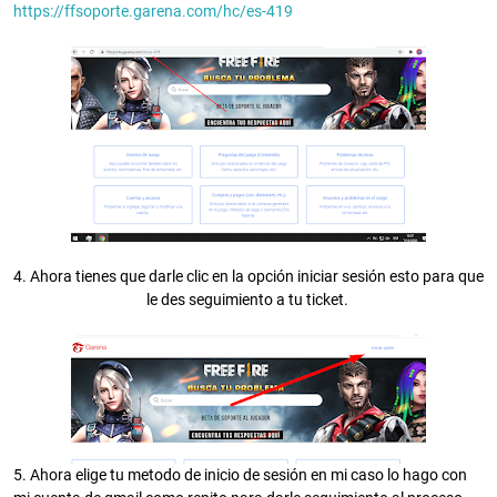
https://ffsoporte.garena.com/hc/es-419
4. Ahora tienes que darle clic en la opción iniciar sesión esto para que
le des seguimiento a tu ticket.
5. Ahora elige tu metodo de inicio de sesión en mi caso lo hago con